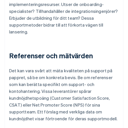
implementeringsresurser. Utser de onboarding-
specialister? Tillhandahåller de integrationsingenjörer?
Erbjuder de utbildning för ditt team? Dessa
supportmetoder bidrar till att förkorta vägen till
lansering.
Referenser och mätvärden
Det kan vara svårt att mäta kvaliteten på support på
pappret, så be om konkreta bevis. Be om referenser
som kan berätta specifikt om support- och
kontohantering. Vissa leverantörer spårar
kundnöjdhetspoäng (Customer Satisfaction Score,
CSAT) eller Net Promoter Score (NPS) för sina
supportteam. Ett förslag med verkliga data om
kundnöjdhet visar förtroende för deras supportmodell.