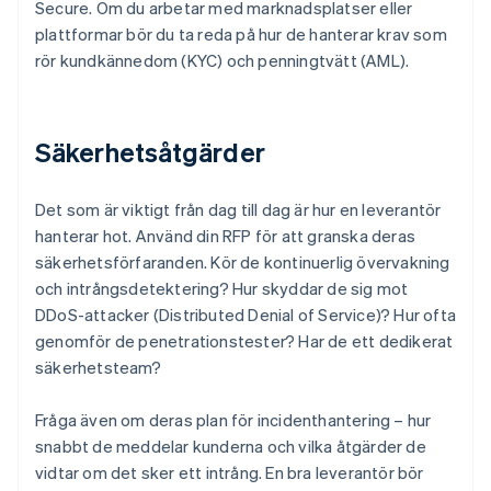
Secure. Om du arbetar med marknadsplatser eller
plattformar bör du ta reda på hur de hanterar krav som
rör kundkännedom (KYC) och penningtvätt (AML).
Säkerhetsåtgärder
Det som är viktigt från dag till dag är hur en leverantör
hanterar hot. Använd din RFP för att granska deras
säkerhetsförfaranden. Kör de kontinuerlig övervakning
och intrångsdetektering? Hur skyddar de sig mot
DDoS-attacker (Distributed Denial of Service)? Hur ofta
genomför de penetrationstester? Har de ett dedikerat
säkerhetsteam?
Fråga även om deras plan för incidenthantering – hur
snabbt de meddelar kunderna och vilka åtgärder de
vidtar om det sker ett intrång. En bra leverantör bör