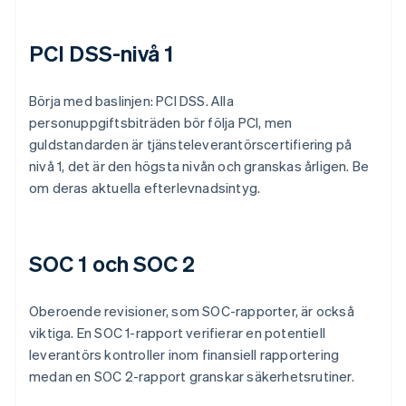
PCI DSS-nivå 1
Börja med baslinjen: PCI DSS. Alla
personuppgiftsbiträden bör följa PCI, men
guldstandarden är tjänsteleverantörscertifiering på
nivå 1, det är den högsta nivån och granskas årligen. Be
om deras aktuella efterlevnadsintyg.
SOC 1 och SOC 2
Oberoende revisioner, som SOC-rapporter, är också
viktiga. En SOC 1-rapport verifierar en potentiell
leverantörs kontroller inom finansiell rapportering
medan en SOC 2-rapport granskar säkerhetsrutiner.