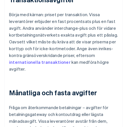
Börja med kärnan: priset per transaktion. Vissa
leverantörer erbjuder en fast procentsats plus en fast
avgift. Andra använder interchange-plus och för vidare
kortbetalningsnätverkets exakta avgift plus ett påslag.
Oavsett vilket måste du kräva att de visar priserna per
korttyp och för icke-kortmetoder. Ange även inrikes-
kontra gränsöverskridande priser, eftersom
internationella transaktioner
kan medföra högre
avgifter.
Månatliga och fasta avgifter
Fråga om återkommande betalningar – avgifter för
betalningsgateway och kontoutdrag eller lägsta
månadsavgift. Vissa leverantörer avstår från dem,