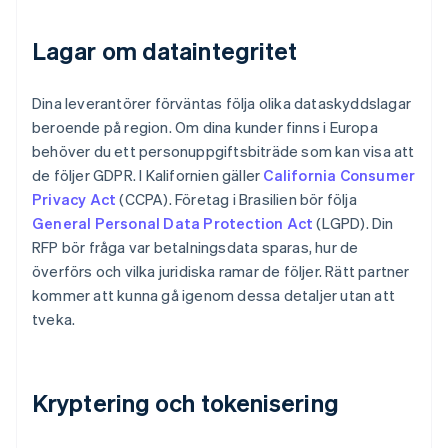
Lagar om dataintegritet
Dina leverantörer förväntas följa olika dataskyddslagar
beroende på region. Om dina kunder finns i Europa
behöver du ett personuppgiftsbiträde som kan visa att
de följer GDPR. I Kalifornien gäller
California Consumer
Privacy Act
(CCPA). Företag i Brasilien bör följa
General Personal Data Protection Act
(LGPD). Din
RFP bör fråga var betalningsdata sparas, hur de
överförs och vilka juridiska ramar de följer. Rätt partner
kommer att kunna gå igenom dessa detaljer utan att
tveka.
Kryptering och tokenisering