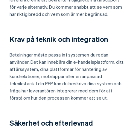
för varje alternativ. Du kommer snabbt att se vem som
har riktig bredd och vem som är mer begränsad.
Krav på teknik och integration
Betalningar måste passa in i systemen du redan
använder. Det kan innebära din e-handelsplattform, ditt
affärssystem, dina plattformar för hantering av
kundrelationer, mobilappar eller en anpassad
teknikstack. I din RFP kan du beskriva dina system och
fråga hur leverantören integrerar med dem för att
förstå om hur den processen kommer att se ut.
Säkerhet och efterlevnad