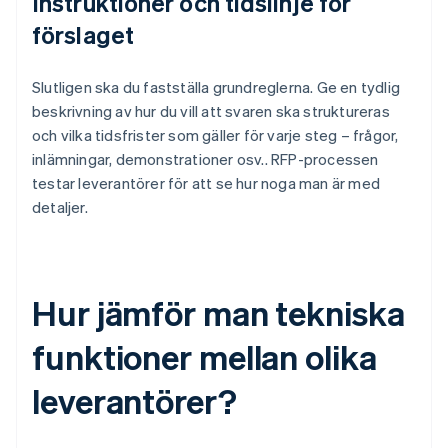
Instruktioner och tidslinje för
förslaget
Slutligen ska du fastställa grundreglerna. Ge en tydlig
beskrivning av hur du vill att svaren ska struktureras
och vilka tidsfrister som gäller för varje steg – frågor,
inlämningar, demonstrationer osv.. RFP-processen
testar leverantörer för att se hur noga man är med
detaljer.
Hur jämför man tekniska
funktioner mellan olika
leverantörer?