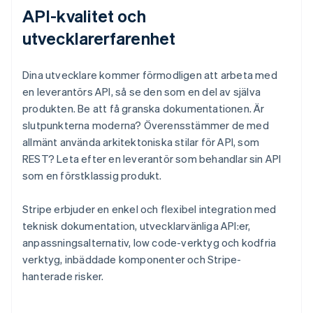
API-kvalitet och
utvecklarerfarenhet
Dina utvecklare kommer förmodligen att arbeta med
en leverantörs API, så se den som en del av själva
produkten. Be att få granska dokumentationen. Är
slutpunkterna moderna? Överensstämmer de med
allmänt använda arkitektoniska stilar för API, som
REST? Leta efter en leverantör som behandlar sin API
som en förstklassig produkt.
Stripe erbjuder en enkel och flexibel integration med
teknisk dokumentation, utvecklarvänliga API:er,
anpassningsalternativ, low code-verktyg och kodfria
verktyg, inbäddade komponenter och Stripe-
hanterade risker.