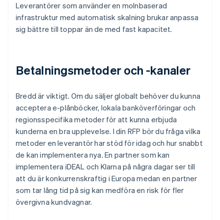
Leverantörer som använder en molnbaserad
infrastruktur med automatisk skalning brukar anpassa
sig bättre till toppar än de med fast kapacitet.
Betalningsmetoder och -kanaler
Bredd är viktigt. Om du säljer globalt behöver du kunna
acceptera e-plånböcker, lokala banköverföringar och
regionsspecifika metoder för att kunna erbjuda
kunderna en bra upplevelse. I din RFP bör du fråga vilka
metoder en leverantör har stöd för idag och hur snabbt
de kan implementera nya. En partner som kan
implementera iDEAL och Klarna på några dagar ser till
att du är konkurrenskraftig i Europa medan en partner
som tar lång tid på sig kan medföra en risk för fler
övergivna kundvagnar.