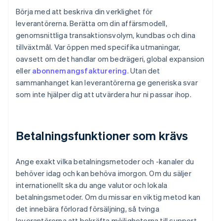
Börja med att beskriva din verklighet för
leverantörerna. Berätta om din affärsmodell,
genomsnittliga transaktionsvolym, kundbas och dina
tillväxtmål. Var öppen med specifika utmaningar,
oavsett om det handlar om bedrägeri, global expansion
eller
abonnemangsfakturering
. Utan det
sammanhanget kan leverantörerna ge generiska svar
som inte hjälper dig att utvärdera hur ni passar ihop.
Betalningsfunktioner som krävs
Ange exakt vilka betalningsmetoder och -kanaler du
behöver idag och kan behöva imorgon. Om du säljer
internationellt ska du ange valutor och lokala
betalningsmetoder. Om du missar en viktig metod kan
det innebära förlorad försäljning, så tvinga
leverantörerna att bekräfta möjligheterna till support