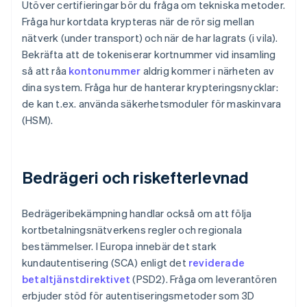
Utöver certifieringar bör du fråga om tekniska metoder.
Fråga hur kortdata krypteras när de rör sig mellan
nätverk (under transport) och när de har lagrats (i vila).
Bekräfta att de tokeniserar kortnummer vid insamling
så att råa
kontonummer
aldrig kommer i närheten av
dina system. Fråga hur de hanterar krypteringsnycklar:
de kan t.ex. använda säkerhetsmoduler för maskinvara
(HSM).
Bedrägeri och riskefterlevnad
Bedrägeribekämpning handlar också om att följa
kortbetalningsnätverkens regler och regionala
bestämmelser. I Europa innebär det stark
kundautentisering (SCA) enligt det
reviderade
betaltjänstdirektivet
(PSD2). Fråga om leverantören
erbjuder stöd för autentiseringsmetoder som 3D