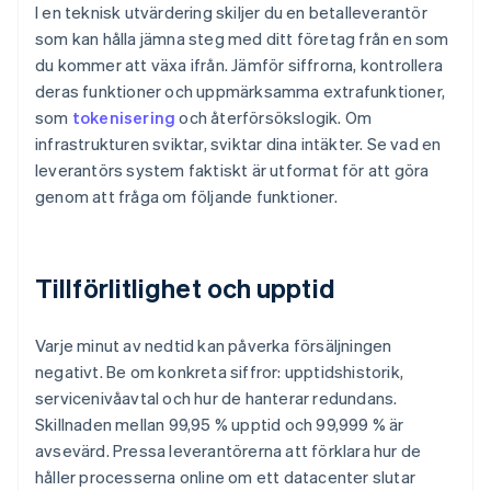
I en teknisk utvärdering skiljer du en betalleverantör
som kan hålla jämna steg med ditt företag från en som
du kommer att växa ifrån. Jämför siffrorna, kontrollera
deras funktioner och uppmärksamma extrafunktioner,
som
tokenisering
och återförsökslogik. Om
infrastrukturen sviktar, sviktar dina intäkter. Se vad en
leverantörs system faktiskt är utformat för att göra
genom att fråga om följande funktioner.
Tillförlitlighet och upptid
Varje minut av nedtid kan påverka försäljningen
negativt. Be om konkreta siffror: upptidshistorik,
servicenivåavtal och hur de hanterar redundans.
Skillnaden mellan 99,95 % upptid och 99,999 % är
avsevärd. Pressa leverantörerna att förklara hur de
håller processerna online om ett datacenter slutar