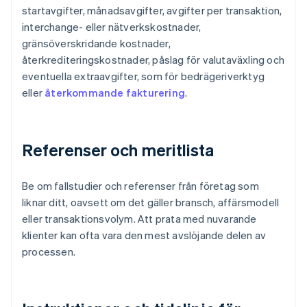
startavgifter, månadsavgifter, avgifter per transaktion,
interchange- eller nätverkskostnader,
gränsöverskridande kostnader,
återkrediteringskostnader, påslag för valutaväxling och
eventuella extraavgifter, som för bedrägeriverktyg
eller
återkommande fakturering
.
Referenser och meritlista
Be om fallstudier och referenser från företag som
liknar ditt, oavsett om det gäller bransch, affärsmodell
eller transaktionsvolym. Att prata med nuvarande
klienter kan ofta vara den mest avslöjande delen av
processen.