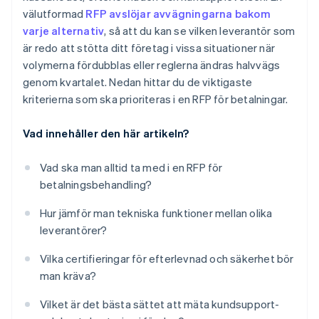
välutformad
RFP avslöjar avvägningarna bakom
varje alternativ
, så att du kan se vilken leverantör som
är redo att stötta ditt företag i vissa situationer när
volymerna fördubblas eller reglerna ändras halvvägs
genom kvartalet. Nedan hittar du de viktigaste
kriterierna som ska prioriteras i en RFP för betalningar.
Vad innehåller den här artikeln?
Vad ska man alltid ta med i en RFP för
betalningsbehandling?
Hur jämför man tekniska funktioner mellan olika
leverantörer?
Vilka certifieringar för efterlevnad och säkerhet bör
man kräva?
Vilket är det bästa sättet att mäta kundsupport-