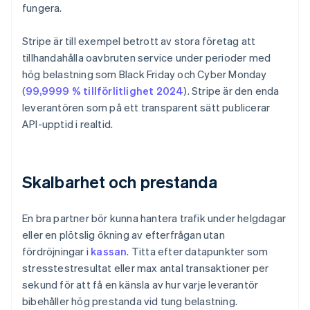
fungera.
Stripe är till exempel betrott av stora företag att
tillhandahålla oavbruten service under perioder med
hög belastning som Black Friday och Cyber Monday
(
99,9999 % tillförlitlighet 2024
). Stripe är den enda
leverantören som på ett transparent sätt publicerar
API-upptid i realtid.
Skalbarhet och prestanda
En bra partner bör kunna hantera trafik under helgdagar
eller en plötslig ökning av efterfrågan utan
fördröjningar i
kassan
. Titta efter datapunkter som
stresstestresultat eller max antal transaktioner per
sekund för att få en känsla av hur varje leverantör
bibehåller hög prestanda vid tung belastning.