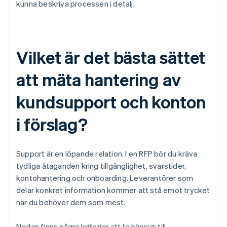
kunna beskriva processen i detalj.
Vilket är det bästa sättet
att mäta hantering av
kundsupport och konton
i förslag?
Support är en löpande relation. I en RFP bör du kräva
tydliga åtaganden kring tillgänglighet, svarstider,
kontohantering och onboarding. Leverantörer som
delar konkret information kommer att stå emot trycket
när du behöver dem som mest.
Nedan finns några kriterier att ta hänsyn till.