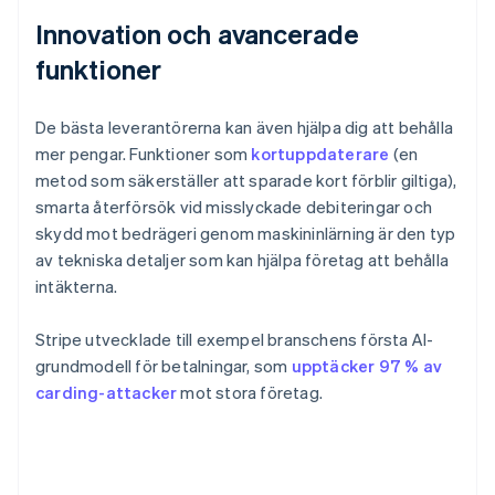
Innovation och avancerade
funktioner
De bästa leverantörerna kan även hjälpa dig att behålla
mer pengar. Funktioner som
kortuppdaterare
(en
metod som säkerställer att sparade kort förblir giltiga),
smarta återförsök vid misslyckade debiteringar och
skydd mot bedrägeri genom maskininlärning är den typ
av tekniska detaljer som kan hjälpa företag att behålla
intäkterna.
Stripe utvecklade till exempel branschens första AI-
grundmodell för betalningar, som
upptäcker 97 % av
carding-attacker
mot stora företag.