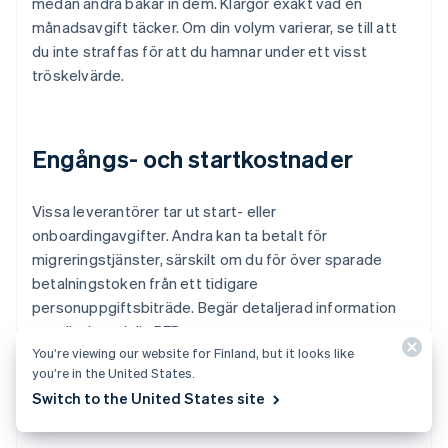
medan andra bakar in dem. Klargör exakt vad en
månadsavgift täcker. Om din volym varierar, se till att
du inte straffas för att du hamnar under ett visst
tröskelvärde.
Engångs- och startkostnader
Vissa leverantörer tar ut start- eller
onboardingavgifter. Andra kan ta betalt för
migreringstjänster, särskilt om du för över sparade
betalningstoken från ett tidigare
personuppgiftsbiträde. Begär detaljerad information
om allt detta i din RFP.
You’re viewing our website for Finland, but it looks like
you’re in the United States.
Switch to the United States site
Återkrediteringar och tvister