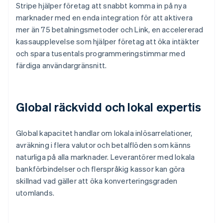
Stripe hjälper företag att snabbt komma in på nya
marknader med en enda integration för att aktivera
mer än 75 betalningsmetoder och Link, en accelererad
kassaupplevelse som hjälper företag att öka intäkter
och spara tusentals programmeringstimmar med
färdiga användargränsnitt.
Global räckvidd och lokal expertis
Global kapacitet handlar om lokala inlösarrelationer,
avräkning i flera valutor och betalflöden som känns
naturliga på alla marknader. Leverantörer med lokala
bankförbindelser och flerspråkig kassor kan göra
skillnad vad gäller att öka konverteringsgraden
utomlands.