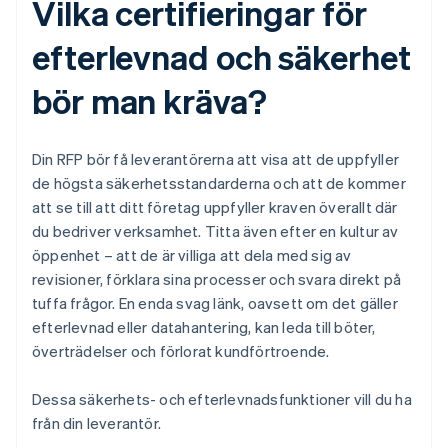
Vilka certifieringar för
efterlevnad och säkerhet
bör man kräva?
Din RFP bör få leverantörerna att visa att de uppfyller
de högsta säkerhetsstandarderna och att de kommer
att se till att ditt företag uppfyller kraven överallt där
du bedriver verksamhet. Titta även efter en kultur av
öppenhet – att de är villiga att dela med sig av
revisioner, förklara sina processer och svara direkt på
tuffa frågor. En enda svag länk, oavsett om det gäller
efterlevnad eller datahantering, kan leda till böter,
överträdelser och förlorat kundförtroende.
Dessa säkerhets- och efterlevnadsfunktioner vill du ha
från din leverantör.