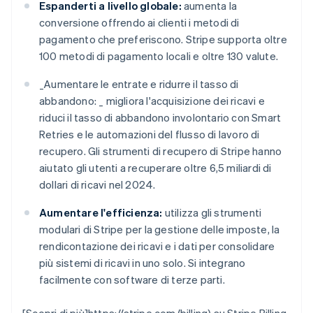
Espanderti a livello globale:
aumenta la
conversione offrendo ai clienti i metodi di
pagamento che preferiscono. Stripe supporta oltre
100 metodi di pagamento locali e oltre 130 valute.
_
Aumentare le entrate e ridurre il tasso di
abbandono: _
migliora l'acquisizione dei ricavi e
riduci il tasso di abbandono involontario con Smart
Retries e le automazioni del flusso di lavoro di
recupero. Gli strumenti di recupero di Stripe hanno
aiutato gli utenti a recuperare oltre 6,5 miliardi di
dollari di ricavi nel 2024.
Aumentare l'efficienza:
utilizza gli strumenti
modulari di Stripe per la gestione delle imposte, la
rendicontazione dei ricavi e i dati per consolidare
più sistemi di ricavi in uno solo. Si integrano
facilmente con software di terze parti.