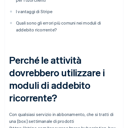
per i tuoi clienti
I vantaggi di Stripe
Quali sono gli errori più comuni nei moduli di
addebito ricorrente?
Perché le attività
dovrebbero utilizzare i
moduli di addebito
ricorrente?
Con qualsiasi servizio in abbonamento, che si tratti di
una [box] settimanale di prodotti