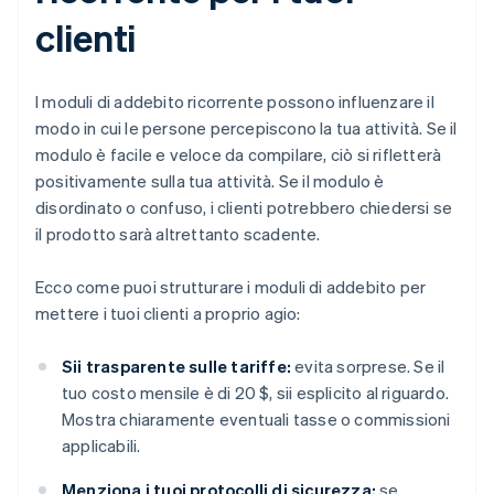
clienti
I moduli di addebito ricorrente possono influenzare il
modo in cui le persone percepiscono la tua attività. Se il
modulo è facile e veloce da compilare, ciò si rifletterà
positivamente sulla tua attività. Se il modulo è
disordinato o confuso, i clienti potrebbero chiedersi se
il prodotto sarà altrettanto scadente.
Ecco come puoi strutturare i moduli di addebito per
mettere i tuoi clienti a proprio agio:
Sii trasparente sulle tariffe:
evita sorprese. Se il
tuo costo mensile è di 20 $, sii esplicito al riguardo.
Mostra chiaramente eventuali tasse o commissioni
applicabili.
Menziona i tuoi protocolli di sicurezza:
se