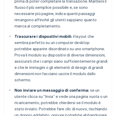
prima di poter completare la transazione. Mantieni il
flusso il più semplice possibile e, se sono
necessarie più pagine, indica quanti passaggi
rimangono affinché gli utenti sappiano quanto
manca al completamento.
Trascurare i dispositivi mobili:
il layout che
sembra perfetto su un computer desktop
potrebbe apparire disordinato su uno smartphone.
Prova il modulo su dispositivi di diverse dimensioni,
assicurati che i campi siano sufficientemente grandi
e che le immagini o gli elementi di design di grandi
dimensioni non facciano uscire il modulo dallo
schermo.
Non inviare un messaggio di conferma:
se un
utente clicca su “Invia” e vede una pagina vuota o un
ricaricamento, potrebbe chiedersi se il modulo è
stato inviato. Potrebbe fare clic di nuovo, rischiando
un doppio addebito, oppure potrebbe abbandonare