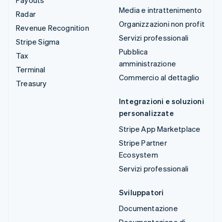
Media e intrattenimento
Radar
Organizzazioni non profit
Revenue Recognition
Servizi professionali
Stripe Sigma
Pubblica
Tax
amministrazione
Terminal
Commercio al dettaglio
Treasury
Integrazioni e soluzioni
personalizzate
Stripe App Marketplace
Stripe Partner
Ecosystem
Servizi professionali
Sviluppatori
Documentazione
Documentazione di