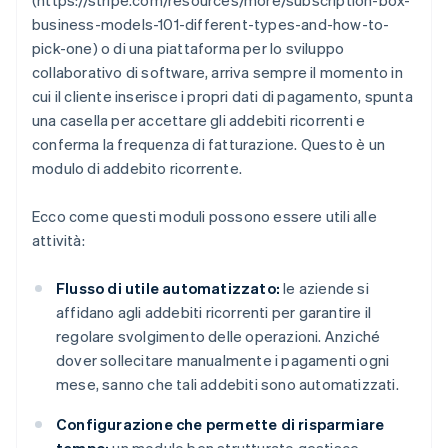
(https://stripe.com/resources/more/subscription-box-
business-models-101-different-types-and-how-to-
pick-one) o di una piattaforma per lo sviluppo
collaborativo di software, arriva sempre il momento in
cui il cliente inserisce i propri dati di pagamento, spunta
una casella per accettare gli addebiti ricorrenti e
conferma la frequenza di fatturazione. Questo è un
modulo di addebito ricorrente.
Ecco come questi moduli possono essere utili alle
attività:
Flusso di utile automatizzato:
le aziende si
affidano agli addebiti ricorrenti per garantire il
regolare svolgimento delle operazioni. Anziché
dover sollecitare manualmente i pagamenti ogni
mese, sanno che tali addebiti sono automatizzati.
Configurazione che permette di risparmiare