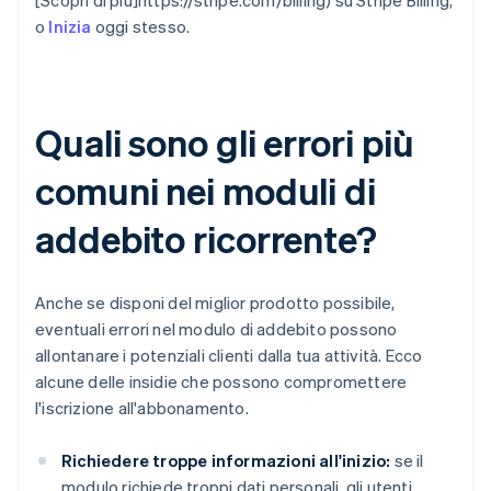
[Scopri di più]https://stripe.com/billing) su Stripe Billing,
o
Inizia
oggi stesso.
Quali sono gli errori più
comuni nei moduli di
addebito ricorrente?
Anche se disponi del miglior prodotto possibile,
eventuali errori nel modulo di addebito possono
allontanare i potenziali clienti dalla tua attività. Ecco
alcune delle insidie che possono compromettere
l'iscrizione all'abbonamento.
Richiedere troppe informazioni all'inizio:
se il
modulo richiede troppi dati personali, gli utenti