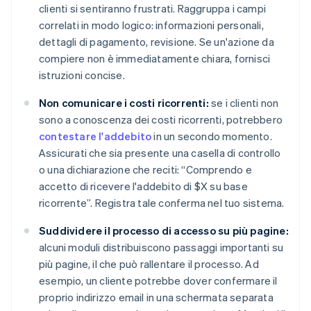
clienti si sentiranno frustrati. Raggruppa i campi
correlati in modo logico: informazioni personali,
dettagli di pagamento, revisione. Se un'azione da
compiere non è immediatamente chiara, fornisci
istruzioni concise.
Non comunicare i costi ricorrenti:
se i clienti non
sono a conoscenza dei costi ricorrenti, potrebbero
contestare l'addebito
in un secondo momento.
Assicurati che sia presente una casella di controllo
o una dichiarazione che reciti: “Comprendo e
accetto di ricevere l'addebito di $X su base
ricorrente”. Registra tale conferma nel tuo sistema.
Suddividere il processo di accesso su più pagine:
alcuni moduli distribuiscono passaggi importanti su
più pagine, il che può rallentare il processo. Ad
esempio, un cliente potrebbe dover confermare il
proprio indirizzo email in una schermata separata