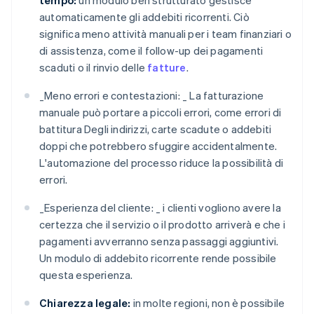
tempo:
un modulo ben strutturato gestisce
automaticamente gli addebiti ricorrenti. Ciò
significa meno attività manuali per i team finanziari o
di assistenza, come il follow-up dei pagamenti
scaduti o il rinvio delle
fatture
.
_
Meno errori e contestazioni: _
La fatturazione
manuale può portare a piccoli errori, come errori di
battitura Degli indirizzi, carte scadute o addebiti
doppi che potrebbero sfuggire accidentalmente.
L'automazione del processo riduce la possibilità di
errori.
_
Esperienza del cliente: _
i clienti vogliono avere la
certezza che il servizio o il prodotto arriverà e che i
pagamenti avverranno senza passaggi aggiuntivi.
Un modulo di addebito ricorrente rende possibile
questa esperienza.
Chiarezza legale:
in molte regioni, non è possibile