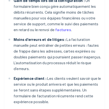
Gain de temps lors de la configuration :
Un
formulaire bien conçu gère automatiquement les
débits récurrents. Cela signifie moins de tâches
manuelles pour vos équipes financières ou votre
service de support, comme le suivi des paiements
en retard ou le renvoi de
factures
.
Moins d’erreurs et de litiges :
La facturation
manuelle peut entraîner de petites erreurs : fautes
de frappe dans les adresses, cartes expirées ou
doubles paiements qui pourraient passer inaperçus.
L’automatisation du processus réduit le risque
d’erreurs.
Expérience client :
Les clients veulent savoir que le
service ou le produit arrivera et que les paiements
se feront sans étapes supplémentaires. Un
formulaire de facturation récurrente rend cette
expérience possible.