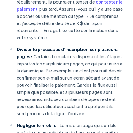
régulièrement, ils pourraient tenter de
contester le
paiement
plus tard. Assurez-vous qu’il y a une case
à cocher ou une mention du type : « Je comprends
et j’accepte d’être débité de X $ de façon
récurrente. » Enregistrez cette confirmation dans
votre système.
Diviser le processus d’inscription sur plusieurs
pages :
Certains formulaires dispersent les étapes
importantes sur plusieurs pages, ce qui peut nuire à
la dynamique. Par exemple, un client pourrait devoir
confirmer son e-mail sur un écran séparé avant de
pouvoir finaliser le paiement. Gardez le flux aussi
simple que possible, et si plusieurs pages sont
nécessaires, indiquez combien d’étapes restent
pour que les utilisateurs sachent à quel point ils
sont proches de la ligne d’arrivée.
Négliger le mobile :
La mise en page qui semble
parfaite sur un ordinateur de bureau peut paraître