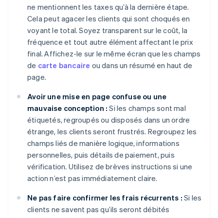
ne mentionnent les taxes qu’à la dernière étape.
Cela peut agacer les clients qui sont choqués en
voyant le total. Soyez transparent sur le coût, la
fréquence et tout autre élément affectant le prix
final. Affichez-le sur le même écran que les champs
de
carte bancaire
ou dans un résumé en haut de
page.
Avoir une mise en page confuse ou une
mauvaise conception :
Si les champs sont mal
étiquetés, regroupés ou disposés dans un ordre
étrange, les clients seront frustrés. Regroupez les
champs liés de manière logique, informations
personnelles, puis détails de paiement, puis
vérification. Utilisez de brèves instructions si une
action n’est pas immédiatement claire.
Ne pas faire confirmer les frais récurrents :
Si les
clients ne savent pas qu’ils seront débités