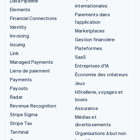
Data Pipeline
internationales
Elements
Paiements dans
Financial Connections
l’application
Identity
Marketplaces
Invoicing
Gestion financière
Issuing
Plateformes
Link
SaaS
Managed Payments
Entreprises d'IA
Liens de paiement
Économie des créateurs
Payments
Jeux
Payouts
Hôtellerie, voyages et
Radar
loisirs
Revenue Recognition
Assurance
Stripe Sigma
Médias et
Stripe Tax
divertissements
Terminal
Organisations à but non