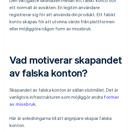
Den viktigaste skillnaden mellan ett falskt konto och
ett normalt är avsikten. En legitim användare
registrerar sig för att använda din produkt. Ett falskt
konto skapas för att utvinna värde från plattformen
eller möjliggöra någon form av missbruk.
Vad motiverar skapandet
av falska konton?
Skapandet av falska konton är sällan slutmålet. Det är
vanligtvis infrastrukturen som möjliggör andra
former
av missbruk
.
Här är anledningarna till att angripare skapar falska
konton.