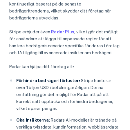
kontinuerligt baserat på de senaste
bedrägeritrenderna, vilket skyddar ditt företag när
bedrägerierna utvecklas.
Stripe erbjuder även
Radar Plus
, vilket gör det möjligt
för användare att lägga till anpassade regler för att
hantera bedrägeriscenarier specifika för deras företag
och få tillgång till avancerade insikter om bedrägeri.
Radar kan hjälpa ditt företag att:
Förhindra bedrägeriförluster:
Stripe hanterar
över 1 biljon USD i betalningar årligen. Denna
omfattning gör det möjligt för Radar att på ett
korrekt sätt upptäcka och förhindra bedrägerier,
vilket sparar pengar.
Öka intäkterna:
Radars AI-modeller är tränade på
verkliga tvistdata, kundinformation, webbläsardata