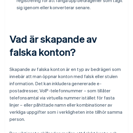
registrering för att fånga upp bedrägerier som tagit
sig igenom eller konverterar senare.
Vad är skapande av
falska konton?
Skapande av falska konton är en typ av bedrägeri som
innebär att man öppnar konton med falsk eller stulen
information. Det kan inkludera genererade e-
postadresser, VoIP-telefonnummer – som tillåter
telefonsamtal via virtuella nummer istället för fasta
linjer – eller påhittade namn eller kombinationer av
verkliga uppgifter som i verkligheten inte tillhör samma
person.