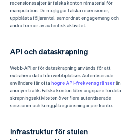
recensionssajter är falska konton råmaterial för
manipulation. De möjliggör falska recensioner,
uppblåsta följarantal, samordnat engagemang och
andra former av autentisk aktivitet.
API och dataskrapning
Webb-API:er för dataskrapning används för att
extrahera data från webbplatser. Autentiserade
användare får ofta
högre API-frekvensgränser
än
anonym trafik. Falska konton låter angripare fördela
skrapningsaktiviteten över flera autentiserade
sessioner och kringgå begränsningar per konto.
Infrastruktur för stulen