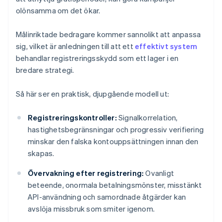
olönsamma om det ökar.
Målinriktade bedragare kommer sannolikt att anpassa
sig, vilket är anledningen till att ett
effektivt system
behandlar registreringsskydd som ett lager i en
bredare strategi.
Så här ser en praktisk, djupgående modell ut:
Registreringskontroller:
Signalkorrelation,
hastighetsbegränsningar och progressiv verifiering
minskar den falska kontouppsättningen innan den
skapas.
Övervakning efter registrering:
Ovanligt
beteende, onormala betalningsmönster, misstänkt
API-användning och samordnade åtgärder kan
avslöja missbruk som smiter igenom.