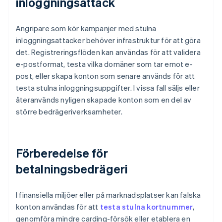
inloggningsattack
Angripare som kör kampanjer med stulna
inloggningsattacker behöver infrastruktur för att göra
det. Registreringsflöden kan användas för att validera
e-postformat, testa vilka domäner som tar emot e-
post, eller skapa konton som senare används för att
testa stulna inloggningsuppgifter. I vissa fall säljs eller
återanvänds nyligen skapade konton som en del av
större bedrägeriverksamheter.
Förberedelse för
betalningsbedrägeri
I finansiella miljöer eller på marknadsplatser kan falska
konton användas för att
testa stulna kortnummer
,
genomföra mindre carding-försök eller etablera en