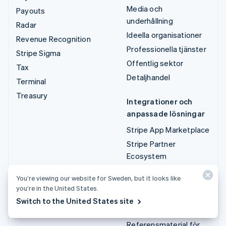
Media och
Payouts
underhållning
Radar
Ideella organisationer
Revenue Recognition
Professionella tjänster
Stripe Sigma
Offentlig sektor
Tax
Detaljhandel
Terminal
Treasury
Integrationer och
anpassade lösningar
Stripe App Marketplace
Stripe Partner
Ecosystem
Professionella tjänster
You’re viewing our website for Sweden, but it looks like
you’re in the United States.
Utvecklare
Switch to the United States site
Dokumentation
Referensmaterial för