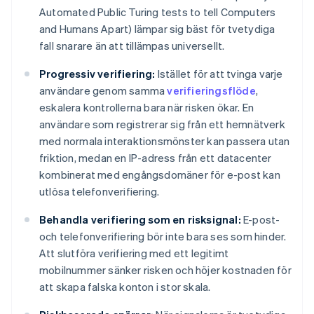
Automated Public Turing tests to tell Computers
and Humans Apart) lämpar sig bäst för tvetydiga
fall snarare än att tillämpas universellt.
Progressiv verifiering:
Istället för att tvinga varje
användare genom samma
verifieringsflöde
,
eskalera kontrollerna bara när risken ökar. En
användare som registrerar sig från ett hemnätverk
med normala interaktionsmönster kan passera utan
friktion, medan en IP-adress från ett datacenter
kombinerat med engångsdomäner för e-post kan
utlösa telefonverifiering.
Behandla verifiering som en risksignal:
E-post-
och telefonverifiering bör inte bara ses som hinder.
Att slutföra verifiering med ett legitimt
mobilnummer sänker risken och höjer kostnaden för
att skapa falska konton i stor skala.