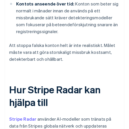
Kontots anseende över tid:
Konton som beter sig
normalt i månader innan de används på ett
missbrukande sätt kräver detekteringsmodeller
som fokuserar på beteendeförskjutning snarare än
registreringssignaler.
Att stoppa falska konton helt är inte realistiskt. Målet
måste vara att göra storskaligt missbruk kostsamt,
detekterbart och ohållbart.
Hur Stripe Radar kan
hjälpa till
Stripe Radar
använder AI-modeller som tränats på
data från Stripes globala nätverk och uppdateras