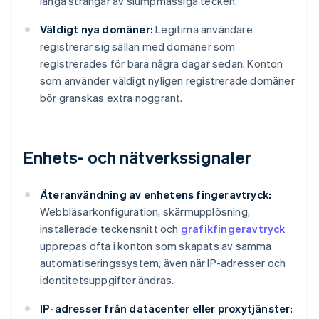
långa strängar av slumpmässiga tecken.
Väldigt nya domäner:
Legitima användare
registrerar sig sällan med domäner som
registrerades för bara några dagar sedan. Konton
som använder väldigt nyligen registrerade domäner
bör granskas extra noggrant.
Enhets- och nätverkssignaler
Återanvändning av enhetens fingeravtryck:
Webbläsarkonfiguration, skärmupplösning,
installerade teckensnitt och
grafikfingeravtryck
upprepas ofta i konton som skapats av samma
automatiseringssystem, även när IP-adresser och
identitetsuppgifter ändras.
IP-adresser från datacenter eller proxytjänster: