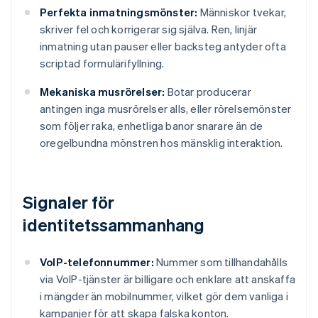
Perfekta inmatningsmönster:
Människor tvekar,
skriver fel och korrigerar sig själva. Ren, linjär
inmatning utan pauser eller backsteg antyder ofta
scriptad formulärifyllning.
Mekaniska musrörelser:
Botar producerar
antingen inga musrörelser alls, eller rörelsemönster
som följer raka, enhetliga banor snarare än de
oregelbundna mönstren hos mänsklig interaktion.
Signaler för
identitetssammanhang
VoIP-telefonnummer:
Nummer som tillhandahålls
via VoIP-tjänster är billigare och enklare att anskaffa
i mängder än mobilnummer, vilket gör dem vanliga i
kampanjer för att skapa falska konton.