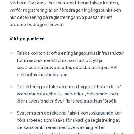
Nedan utforskar vi hur man identifierar falska konton,
varför registrering är en föredragen ingångspunkt och
hur detektering på registreringsnivå passar in i ett
bredare bedrägeriförsvar.
Viktiga punkter
Falska konton är ofta en ingångspunktsinfrastruktur
för missbruk nedströms, som att utnyttja
kostnadsfria provperioder, dataskrapning via API
och betalningsbedrägeri.
Detektering av falska konton bygger till stor del på
korrelation av enhets-, nätverks-, beteende- och
identitetssignaler över flera registreringsförsök.
System som detekterar falskt kontoskapande kan
höja arbetet som krävs för skadliga registreringar.
De kan kombineras med övervakning efter