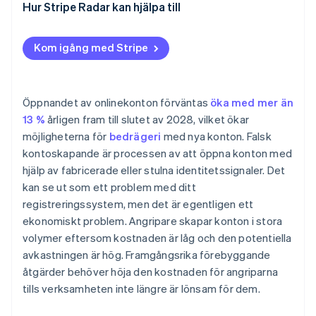
Hur Stripe Radar kan hjälpa till
Kom igång med Stripe
Öppnandet av onlinekonton förväntas
öka med mer än
13 %
årligen fram till slutet av 2028, vilket ökar
möjligheterna för
bedrägeri
med nya konton. Falsk
kontoskapande är processen av att öppna konton med
hjälp av fabricerade eller stulna identitetssignaler. Det
kan se ut som ett problem med ditt
registreringssystem, men det är egentligen ett
ekonomiskt problem. Angripare skapar konton i stora
volymer eftersom kostnaden är låg och den potentiella
avkastningen är hög. Framgångsrika förebyggande
åtgärder behöver höja den kostnaden för angriparna
tills verksamheten inte längre är lönsam för dem.