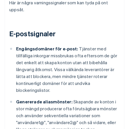
Här är några varningssignaler som kan tyda på ont
uppsåt.
E-postsignaler
Engångsdomäner för e-post:
Tjänster med
tillfälliga inkorgar missbrukas ofta eftersom de gör
det enkelt att skapa konton utan att bibehålla
långvarig åtkomst. Vissa välkända leverantörer är
lätta att blockera, men mindre tjänster roterar
kontinuerligt domäner för att undvika
blockeringslistor.
Genererade aliasmönster:
Skapande av konton i
stor mängd producerar ofta förutsägbara mönster
och använder sekventiella variationer som
"användare1@", "användare2@" och så vidare, eller