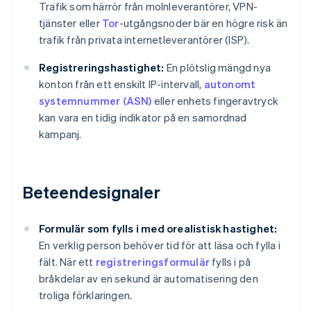
Trafik som härrör från molnleverantörer, VPN-
tjänster eller
Tor
-utgångsnoder bär en högre risk än
trafik från privata internetleverantörer (ISP).
Registreringshastighet:
En plötslig mängd nya
konton från ett enskilt IP-intervall,
autonomt
systemnummer (ASN)
eller enhets fingeravtryck
kan vara en tidig indikator på en samordnad
kampanj.
Beteendesignaler
Formulär som fylls i med orealistisk hastighet:
En verklig person behöver tid för att läsa och fylla i
fält. När ett
registreringsformulär
fylls i på
bråkdelar av en sekund är automatisering den
troliga förklaringen.