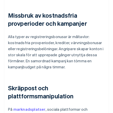
Missbruk av kostnadsfria
provperioder och kampanjer
Alla typer av registreringsbonusar är måltavlor:
kostnadsfria provperioder, krediter, värvningsbonusar
eller registreringsbelöningar. Angripare skapar konton i
stor skala för att upprepade gånger utnyttja dessa
förmåner. En samordnad kampanj kan tömma en
kampanjbudget på några timmar.
Skräppost och
plattformsmanipulation
På
marknadsplatser
, sociala plattformar och