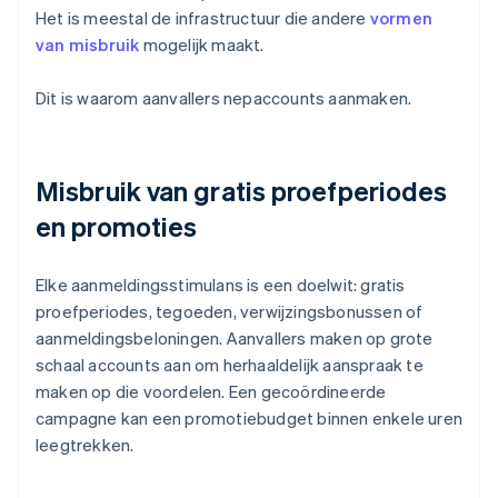
Het is meestal de infrastructuur die andere
vormen
van misbruik
mogelijk maakt.
Dit is waarom aanvallers nepaccounts aanmaken.
Misbruik van gratis proefperiodes
en promoties
Elke aanmeldingsstimulans is een doelwit: gratis
proefperiodes, tegoeden, verwijzingsbonussen of
aanmeldingsbeloningen. Aanvallers maken op grote
schaal accounts aan om herhaaldelijk aanspraak te
maken op die voordelen. Een gecoördineerde
campagne kan een promotiebudget binnen enkele uren
leegtrekken.