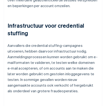
over meerdere geauthenticeerde sessies verspreiden
en beperkingen per account omzeilen.
Infrastructuur voor credential
stuffing
Aanvallers die credential stuffing-campagnes
uitvoeren, hebben daarvoor infrastructuur nodig.
Aanmeldingsprocessen kunnen worden gebruikt om e-
mailformaten te valideren, te testen welke domeinen
e-mail accepteren, of om accounts aan te maken die
later worden gebruikt om gestolen inloggegevens te
testen. In sommige gevallen worden nieuw
aangemaakte accounts ook verkocht of hergebruikt
als onderdeel van grotere fraudeoperaties.