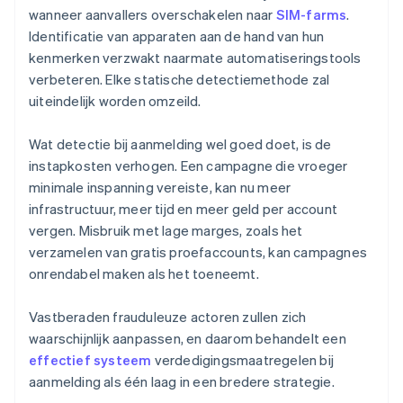
wanneer aanvallers overschakelen naar
SIM-farms
.
Identificatie van apparaten aan de hand van hun
kenmerken verzwakt naarmate automatiseringstools
verbeteren. Elke statische detectiemethode zal
uiteindelijk worden omzeild.
Wat detectie bij aanmelding wel goed doet, is de
instapkosten verhogen. Een campagne die vroeger
minimale inspanning vereiste, kan nu meer
infrastructuur, meer tijd en meer geld per account
vergen. Misbruik met lage marges, zoals het
verzamelen van gratis proefaccounts, kan campagnes
onrendabel maken als het toeneemt.
Vastberaden frauduleuze actoren zullen zich
waarschijnlijk aanpassen, en daarom behandelt een
effectief systeem
verdedigingsmaatregelen bij
aanmelding als één laag in een bredere strategie.