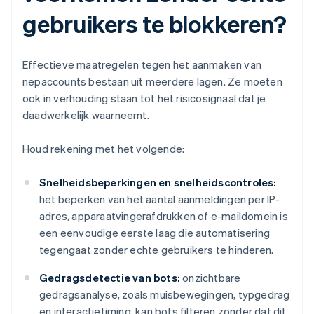
gebruikers te blokkeren?
Effectieve maatregelen tegen het aanmaken van
nepaccounts bestaan uit meerdere lagen. Ze moeten
ook in verhouding staan tot het risicosignaal dat je
daadwerkelijk waarneemt.
Houd rekening met het volgende:
Snelheidsbeperkingen en snelheidscontroles:
het beperken van het aantal aanmeldingen per IP-
adres, apparaatvingerafdrukken of e-maildomein is
een eenvoudige eerste laag die automatisering
tegengaat zonder echte gebruikers te hinderen.
Gedragsdetectie van bots:
onzichtbare
gedragsanalyse, zoals muisbewegingen, typgedrag
en interactietiming, kan bots filteren zonder dat dit