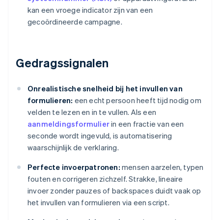
kan een vroege indicator zijn van een
gecoördineerde campagne.
Gedragssignalen
Onrealistische snelheid bij het invullen van
formulieren:
een echt persoon heeft tijd nodig om
velden te lezen en in te vullen. Als een
aanmeldingsformulier
in een fractie van een
seconde wordt ingevuld, is automatisering
waarschijnlijk de verklaring.
Perfecte invoerpatronen:
mensen aarzelen, typen
fouten en corrigeren zichzelf. Strakke, lineaire
invoer zonder pauzes of backspaces duidt vaak op
het invullen van formulieren via een script.