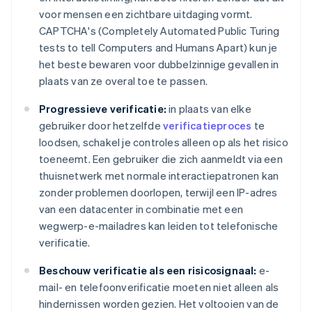
voor mensen een zichtbare uitdaging vormt.
CAPTCHA's (Completely Automated Public Turing
tests to tell Computers and Humans Apart) kun je
het beste bewaren voor dubbelzinnige gevallen in
plaats van ze overal toe te passen.
Progressieve verificatie:
in plaats van elke
gebruiker door hetzelfde
verificatieproces
te
loodsen, schakel je controles alleen op als het risico
toeneemt. Een gebruiker die zich aanmeldt via een
thuisnetwerk met normale interactiepatronen kan
zonder problemen doorlopen, terwijl een IP-adres
van een datacenter in combinatie met een
wegwerp-e-mailadres kan leiden tot telefonische
verificatie.
Beschouw verificatie als een risicosignaal:
e-
mail- en telefoonverificatie moeten niet alleen als
hindernissen worden gezien. Het voltooien van de