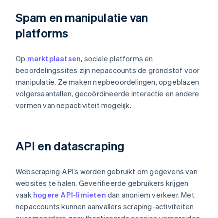
Spam en manipulatie van
platforms
Op
marktplaatsen
, sociale platforms en
beoordelingssites zijn nepaccounts de grondstof voor
manipulatie. Ze maken nepbeoordelingen, opgeblazen
volgersaantallen, gecoördineerde interactie en andere
vormen van nepactiviteit mogelijk.
API en datascraping
Webscraping-API’s worden gebruikt om gegevens van
websites te halen. Geverifieerde gebruikers krijgen
vaak
hogere API-limieten
dan anoniem verkeer. Met
nepaccounts kunnen aanvallers scraping-activiteiten