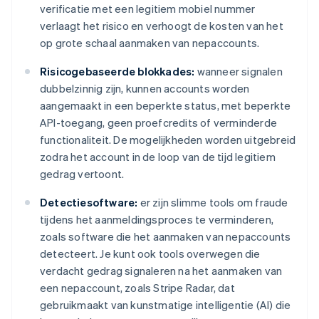
verificatie met een legitiem mobiel nummer
verlaagt het risico en verhoogt de kosten van het
op grote schaal aanmaken van nepaccounts.
Risicogebaseerde blokkades:
wanneer signalen
dubbelzinnig zijn, kunnen accounts worden
aangemaakt in een beperkte status, met beperkte
API-toegang, geen proefcredits of verminderde
functionaliteit. De mogelijkheden worden uitgebreid
zodra het account in de loop van de tijd legitiem
gedrag vertoont.
Detectiesoftware:
er zijn slimme tools om fraude
tijdens het aanmeldingsproces te verminderen,
zoals software die het aanmaken van nepaccounts
detecteert. Je kunt ook tools overwegen die
verdacht gedrag signaleren na het aanmaken van
een nepaccount, zoals Stripe Radar, dat
gebruikmaakt van kunstmatige intelligentie (AI) die