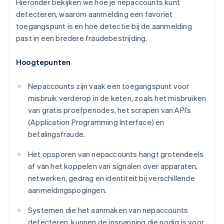
Hieronder bekijken we hoe je nepaccounts kunt
detecteren, waarom aanmelding een favoriet
toegangspunt is en hoe detectie bij de aanmelding
past in een bredere fraudebestrijding.
Hoogtepunten
Nepaccounts zijn vaak een toegangspunt voor
misbruik verderop in de keten, zoals het misbruiken
van gratis proefperiodes, het scrapen van API’s
(Application Programming Interface) en
betalingsfraude.
Het opsporen van nepaccounts hangt grotendeels
af van het koppelen van signalen over apparaten,
netwerken, gedrag en identiteit bij verschillende
aanmeldingspogingen.
Systemen die het aanmaken van nepaccounts
detecteren, kunnen de inspanning die nodig is voor