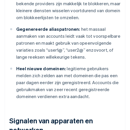
bekende providers zijn makkelijk te blokkeren, maar
kleinere diensten wisselen voortdurend van domein
om blokkeerlijsten te omzeilen.
Gegenereerde aliaspatronen:
het massaal
aanmaken van accounts leidt vaak tot voorspelbare
patronen en maakt gebruik van opeenvolgende
variaties zoals “user1@”, “user2@” enzovoort, of
lange reeksen willekeurige tekens.
Heel nieuwe domeinen:
legitieme gebruikers
melden zich zelden aan met domeinen die pas een
paar dagen eerder zijn geregistreerd. Accounts die
gebruikmaken van zeer recent geregistreerde
domeinen verdienen extra aandacht.
Signalen van apparaten en
netwerken