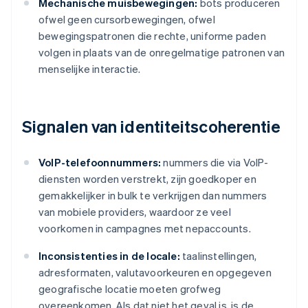
Mechanische muisbewegingen:
bots produceren
ofwel geen cursorbewegingen, ofwel
bewegingspatronen die rechte, uniforme paden
volgen in plaats van de onregelmatige patronen van
menselijke interactie.
Signalen van identiteitscoherentie
VoIP-telefoonnummers:
nummers die via VoIP-
diensten worden verstrekt, zijn goedkoper en
gemakkelijker in bulk te verkrijgen dan nummers
van mobiele providers, waardoor ze veel
voorkomen in campagnes met nepaccounts.
Inconsistenties in de locale:
taalinstellingen,
adresformaten, valutavoorkeuren en opgegeven
geografische locatie moeten grofweg
overeenkomen. Als dat niet het geval is, is de