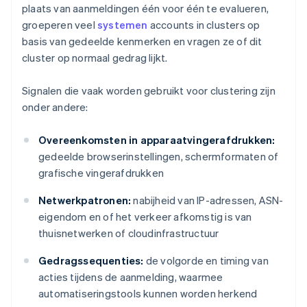
plaats van aanmeldingen één voor één te evalueren,
groeperen veel
systemen
accounts in clusters op
basis van gedeelde kenmerken en vragen ze of dit
cluster op normaal gedrag lijkt.
Signalen die vaak worden gebruikt voor clustering zijn
onder andere:
Overeenkomsten in apparaatvingerafdrukken:
gedeelde browserinstellingen, schermformaten of
grafische vingerafdrukken
Netwerkpatronen:
nabijheid van IP-adressen, ASN-
eigendom en of het verkeer afkomstig is van
thuisnetwerken of cloudinfrastructuur
Gedragssequenties:
de volgorde en timing van
acties tijdens de aanmelding, waarmee
automatiseringstools kunnen worden herkend