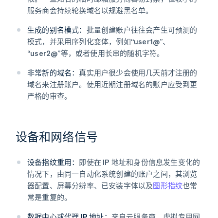
服务商会持续轮换域名以规避黑名单。
生成的别名模式：
批量创建账户往往会产生可预测的
模式，并采用序列化变体，例如“user1@”、
“user2@”等，或者使用长串的随机字符。
非常新的域名：
真实用户很少会使用几天前才注册的
域名来注册账户。使用近期注册域名的账户应受到更
严格的审查。
设备和网络信号
设备指纹重用：
即使在 IP 地址和身份信息发生变化的
情况下，由同一自动化系统创建的账户之间，其浏览
器配置、屏幕分辨率、已安装字体以及
图形指纹
也常
常是重复的。
数据中心或代理 IP 地址：
来自云服务商、虚拟专用网