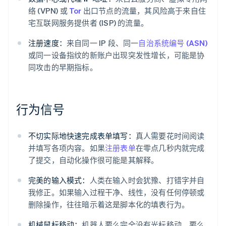
络 (VPN) 或
Tor
出口节点的流量，其风险高于来自住
宅互联网服务提供者 (ISP) 的流量。
注册速度：
来自同一 IP 段、同一
自治系统编号 (ASN)
或同一设备指纹的新账户出现突发性增长，可能是协
同攻击的早期指标。
行为信号
不切实际地快速完成表单填写：
真人需要花时间阅读
并填写各项内容。如果
注册表单
在零点几秒内就完成
了提交，自动化操作很可能是其解释。
完美的输入模式：
人类在输入时会犹豫、打错字并自
我修正。如果输入过程干净、线性，没有任何停顿或
删除操作，往往暗示着这是脚本化的填表行为。
机械鼠标移动：
机器人要么完全没有光标移动，要么