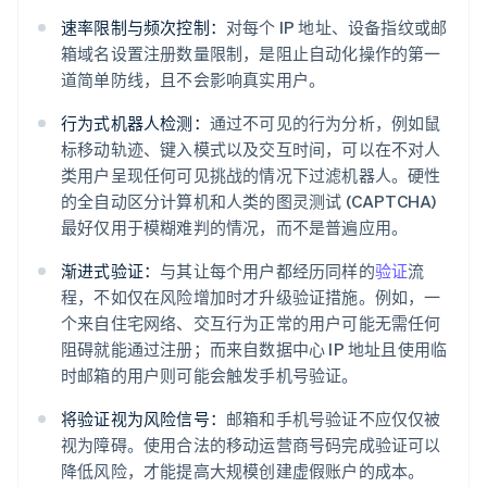
速率限制与频次控制：
对每个 IP 地址、设备指纹或邮
箱域名设置注册数量限制，是阻止自动化操作的第一
道简单防线，且不会影响真实用户。
行为式机器人检测：
通过不可见的行为分析，例如鼠
标移动轨迹、键入模式以及交互时间，可以在不对人
类用户呈现任何可见挑战的情况下过滤机器人。硬性
的全自动区分计算机和人类的图灵测试 (CAPTCHA)
最好仅用于模糊难判的情况，而不是普遍应用。
渐进式验证：
与其让每个用户都经历同样的
验证
流
程，不如仅在风险增加时才升级验证措施。例如，一
个来自住宅网络、交互行为正常的用户可能无需任何
阻碍就能通过注册；而来自数据中心 IP 地址且使用临
时邮箱的用户则可能会触发手机号验证。
将验证视为风险信号：
邮箱和手机号验证不应仅仅被
视为障碍。使用合法的移动运营商号码完成验证可以
降低风险，才能提高大规模创建虚假账户的成本。