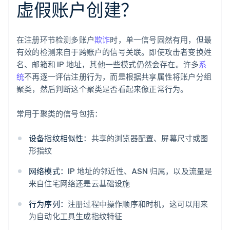
虚假账户创建？
在注册环节检测多账户
欺诈
时，单一信号固然有用，但最
有效的检测来自于跨账户的信号关联。即使攻击者变换姓
名、邮箱和 IP 地址，其他一些模式仍然会存在。许多
系
统
不再逐一评估注册行为，而是根据共享属性将账户分组
聚类，然后判断这个聚类是否看起来像正常行为。
常用于聚类的信号包括：
设备指纹相似性：
共享的浏览器配置、屏幕尺寸或图
形指纹
网络模式：
IP 地址的邻近性、ASN 归属，以及流量是
来自住宅网络还是云基础设施
行为序列：
注册过程中操作顺序和时机，这可以用来
为自动化工具生成指纹特征