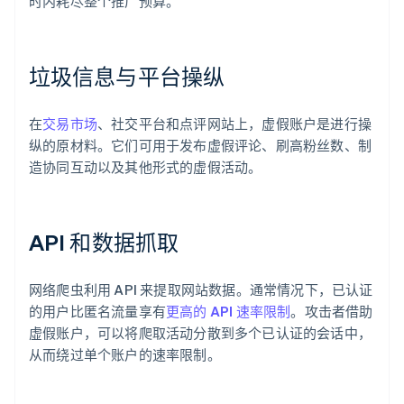
时内耗尽整个推广预算。
垃圾信息与平台操纵
在
交易市场
、社交平台和点评网站上，虚假账户是进行操
纵的原材料。它们可用于发布虚假评论、刷高粉丝数、制
造协同互动以及其他形式的虚假活动。
API 和数据抓取
网络爬虫利用 API 来提取网站数据。通常情况下，已认证
的用户比匿名流量享有
更高的 API 速率限制
。攻击者借助
虚假账户，可以将爬取活动分散到多个已认证的会话中，
从而绕过单个账户的速率限制。