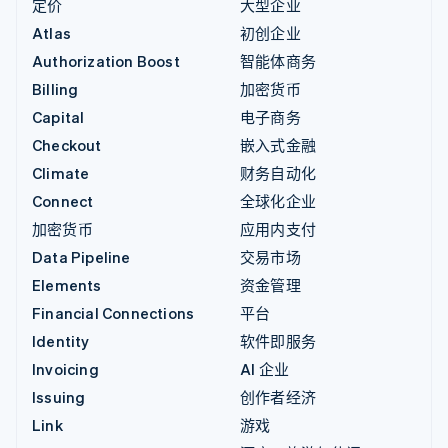
定价
大型企业
Atlas
初创企业
Authorization Boost
智能体商务
Billing
加密货币
Capital
电子商务
Checkout
嵌入式金融
Climate
财务自动化
Connect
全球化企业
加密货币
应用内支付
Data Pipeline
交易市场
Elements
资金管理
Financial Connections
平台
Identity
软件即服务
Invoicing
AI 企业
Issuing
创作者经济
Link
游戏