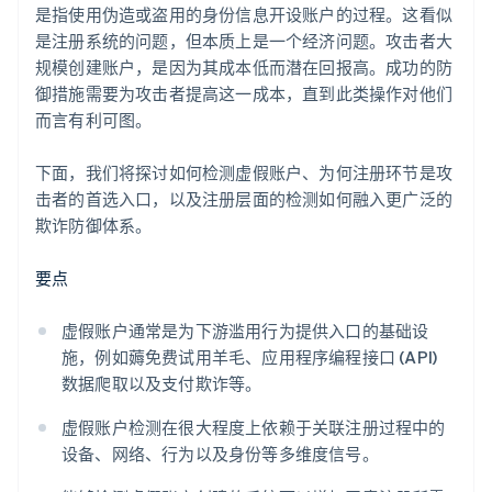
是指使用伪造或盗用的身份信息开设账户的过程。这看似
是注册系统的问题，但本质上是一个经济问题。攻击者大
规模创建账户，是因为其成本低而潜在回报高。成功的防
御措施需要为攻击者提高这一成本，直到此类操作对他们
而言有利可图。
下面，我们将探讨如何检测虚假账户、为何注册环节是攻
击者的首选入口，以及注册层面的检测如何融入更广泛的
欺诈防御体系。
要点
虚假账户通常是为下游滥用行为提供入口的基础设
施，例如薅免费试用羊毛、应用程序编程接口 (API)
数据爬取以及支付欺诈等。
虚假账户检测在很大程度上依赖于关联注册过程中的
设备、网络、行为以及身份等多维度信号。