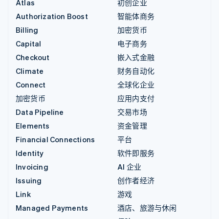
Atlas
初创企业
Authorization Boost
智能体商务
Billing
加密货币
Capital
电子商务
Checkout
嵌入式金融
Climate
财务自动化
Connect
全球化企业
加密货币
应用内支付
Data Pipeline
交易市场
Elements
资金管理
Financial Connections
平台
Identity
软件即服务
Invoicing
AI 企业
Issuing
创作者经济
Link
游戏
Managed Payments
酒店、旅游与休闲