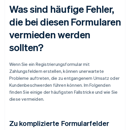
Was sind häufige Fehler,
die bei diesen Formularen
vermieden werden
sollten?
Wenn Sie ein Registrierungsformular mit
Zahlungsfeldern erstellen, können unerwartete
Probleme auftreten, die zu entgangenem Umsatz oder
Kundenbeschwerden führen können. Im Folgenden
finden Sie einige der häufigsten Fallstricke und wie Sie
diese vermeiden.
Zu komplizierte Formularfelder