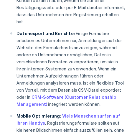
Kunden bezahlt haben, werden sie auf einer
Bestätigungsseite oder per E-Mail darüber informiert,
dass das Unternehmen ihre Registrierung erhalten
hat.
Datenexport und Berichte:
Einige Formulare
erlauben es Unternehmen nur, Anmeldungen auf der
Website des Formularhosts anzuzeigen, während
andere es Unternehmen ermöglichen, Daten in
verschiedenen Formaten zu exportieren, um sie in
ihren internen Systemen zu verwenden. Wenn ein
Unternehmen Aufzeichnungen führen oder
Anmeldungen analysieren muss, ist ein flexibles Tool
von Vorteil, mit dem Daten als CSV-Datei exportiert
oder in
CRM-Software (Customer Relationship
Management)
integriert werden können.
Mobile Optimierung:
Viele Menschen surfen auf
ihren Handys
. Registrierungsformulare sollten auf
kleineren Bildschirmen einfach auszufüllen sein, ohne