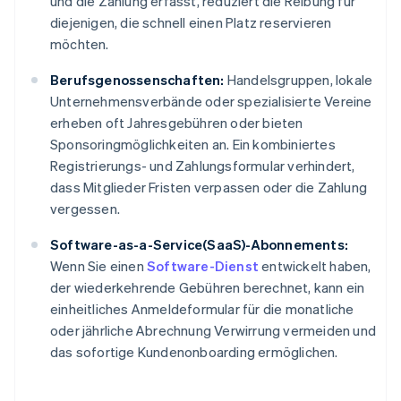
und die Zahlung erfasst, reduziert die Reibung für
diejenigen, die schnell einen Platz reservieren
möchten.
Berufsgenossenschaften:
Handelsgruppen, lokale
Unternehmensverbände oder spezialisierte Vereine
erheben oft Jahresgebühren oder bieten
Sponsoringmöglichkeiten an. Ein kombiniertes
Registrierungs- und Zahlungsformular verhindert,
dass Mitglieder Fristen verpassen oder die Zahlung
vergessen.
Software-as-a-Service(SaaS)-Abonnements:
Wenn Sie einen
Software-Dienst
entwickelt haben,
der wiederkehrende Gebühren berechnet, kann ein
einheitliches Anmeldeformular für die monatliche
oder jährliche Abrechnung Verwirrung vermeiden und
das sofortige Kundenonboarding ermöglichen.