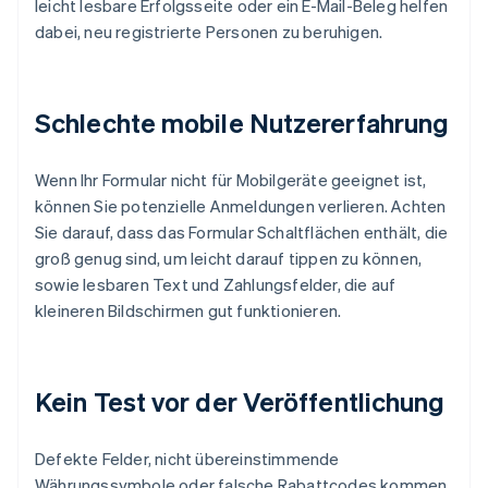
leicht lesbare Erfolgsseite oder ein E-Mail-Beleg helfen
dabei, neu registrierte Personen zu beruhigen.
Schlechte mobile Nutzererfahrung
Wenn Ihr Formular nicht für Mobilgeräte geeignet ist,
können Sie potenzielle Anmeldungen verlieren. Achten
Sie darauf, dass das Formular Schaltflächen enthält, die
groß genug sind, um leicht darauf tippen zu können,
sowie lesbaren Text und Zahlungsfelder, die auf
kleineren Bildschirmen gut funktionieren.
Kein Test vor der Veröffentlichung
Defekte Felder, nicht übereinstimmende
Währungssymbole oder falsche Rabattcodes kommen