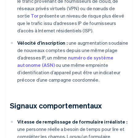
le trafic provenant de fournisseurs de cloud, de
réseaux privés virtuels (VPN) ou de nœuds de
sortie
Tor
présente un niveau de risque plus élevé
que le trafic issu d’adresses IP de fournisseurs
d’accès à Internet résidentiels (ISP).
Vélocité d’inscription :
une augmentation soudaine
de nouveaux comptes depuis une même plage
d’adresses IP, un même
numéro de système
autonome (ASN)
ou une même empreinte
d’identification d’appareil peut être un indicateur
précoce d’une campagne coordonnée.
Signaux comportementaux
Vitesse de remplissage de formulaire irréaliste :
une personne réelle a besoin de temps pour lire et
compléter les champs. Lorsqu’un formulaire