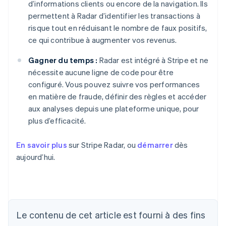
d’informations clients ou encore de la navigation. Ils
permettent à Radar d’identifier les transactions à
risque tout en réduisant le nombre de faux positifs,
ce qui contribue à augmenter vos revenus.
Gagner du temps :
Radar est intégré à Stripe et ne
nécessite aucune ligne de code pour être
configuré. Vous pouvez suivre vos performances
en matière de fraude, définir des règles et accéder
aux analyses depuis une plateforme unique, pour
plus d’efficacité.
En savoir plus
sur Stripe Radar, ou
démarrer
dès
aujourd’hui.
Allemagne
Deutsch
English
Australie
English
Le contenu de cet article est fourni à des fins
Autriche