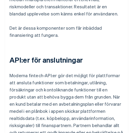
riskmodeller och transaktioner. Resultatet är en
blandad upplevelse som känns enkel för användaren.
Det är dessa komponenter som får inbäddad
finansiering att fungera.
API:er för anslutningar
Moderna fintech-API:er gör det möjligt för plattformar
att ansluta funktioner som betalningar, utlåning,
försäkringar och kontoliknande funktioner till en
produkt utan att behöva bygga dem från grunden. När
en kund betalar med en avbetalningsplan eller förvarar
medel i en plånbok i appen skickar plattformen
realtidsdata (t.ex. köpbelopp, användarinformation,
risksignaler) till finanspartnern. Partnern behandlar allt
och returnerar ett godkännande eller en bekräftelse på