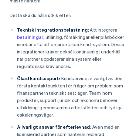
måste hantera.
Detta ska du hålla utkik efter:
Teknisk integrationsbelastning:
Att integrera
betalningar
, utlåning, försäkringar eller plånböcker
innebär ofta att omarbeta backend-system. Dessa
integrationer kräver också kontinuerligt underhåll
när partner uppdaterar sina system eller
regulatoriska krav ändras.
Ökad kundsupport:
Kundservice är vanligtvis den
första kontaktpunkten för frågor om problem som
finanspartnern tekniskt sett äger. Team inom
produkter, support, juridik och ekonomi behöver
utbildning, gemensamma arbetsflöden och tydliga
eskaleringsvägar.
Allvarligt ansvar för efterlevnad:
Även med en
licensierad partner som hanterar reglerad