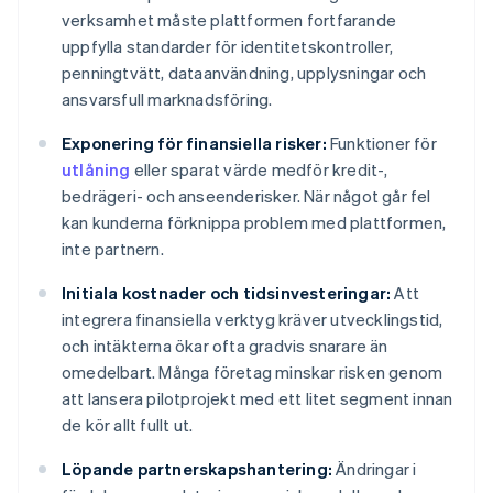
verksamhet måste plattformen fortfarande
uppfylla standarder för identitetskontroller,
penningtvätt, dataanvändning, upplysningar och
ansvarsfull marknadsföring.
Exponering för finansiella risker:
Funktioner för
utlåning
eller sparat värde medför kredit-,
bedrägeri- och anseenderisker. När något går fel
kan kunderna förknippa problem med plattformen,
inte partnern.
Initiala kostnader och tidsinvesteringar:
Att
integrera finansiella verktyg kräver utvecklingstid,
och intäkterna ökar ofta gradvis snarare än
omedelbart. Många företag minskar risken genom
att lansera pilotprojekt med ett litet segment innan
de kör allt fullt ut.
Löpande partnerskapshantering:
Ändringar i