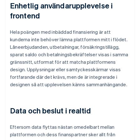
Enhetlig användarupplevelse i
frontend
Hela poängen med inbäddad finansiering är att
kunderna inte behöver lämna plattformen mitt i flödet.
Låneerbjudanden, utbetalningar, försäkringstillägg,
sparat saldo och betalningsbekräftelser visas i samma
gränssnitt, utformat för att matcha plattformens
design. Upplysningar eller samtyckesskärmar visas
fortfarande där det krävs, men de är integrerade i
designen så att upplevelsen känns sammanhängande.
Data och beslut i realtid
Eftersom data flyttas nästan omedelbart mellan
plattformen och dess finanspartner sker allt från