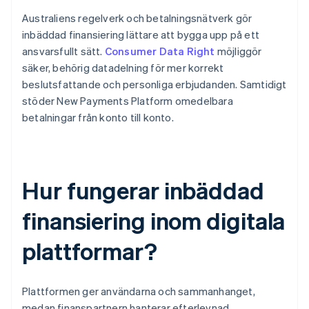
Australiens regelverk och betalningsnätverk gör
inbäddad finansiering lättare att bygga upp på ett
ansvarsfullt sätt.
Consumer Data Right
möjliggör
säker, behörig datadelning för mer korrekt
beslutsfattande och personliga erbjudanden. Samtidigt
stöder New Payments Platform omedelbara
betalningar från konto till konto.
Hur fungerar inbäddad
finansiering inom digitala
plattformar?
Plattformen ger användarna och sammanhanget,
medan finanspartnern hanterar efterlevnad,