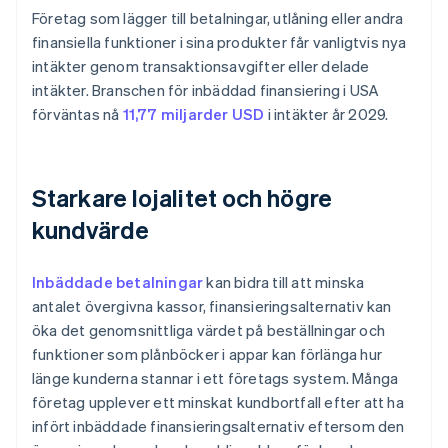
Företag som lägger till betalningar, utlåning eller andra
finansiella funktioner i sina produkter får vanligtvis nya
intäkter genom transaktionsavgifter eller delade
intäkter. Branschen för inbäddad finansiering i USA
förväntas nå
11,77 miljarder USD
i intäkter år 2029.
Starkare lojalitet och högre
kundvärde
Inbäddade betalningar
kan bidra till att minska
antalet övergivna kassor, finansieringsalternativ kan
öka det genomsnittliga värdet på beställningar och
funktioner som plånböcker i appar kan förlänga hur
länge kunderna stannar i ett företags system. Många
företag upplever ett minskat kundbortfall efter att ha
infört inbäddade finansieringsalternativ eftersom den