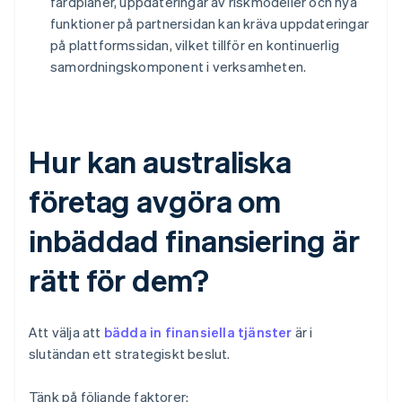
färdplaner, uppdateringar av riskmodeller och nya
funktioner på partnersidan kan kräva uppdateringar
på plattformssidan, vilket tillför en kontinuerlig
samordningskomponent i verksamheten.
Hur kan australiska
företag avgöra om
inbäddad finansiering är
rätt för dem?
Att välja att
bädda in finansiella tjänster
är i
slutändan ett strategiskt beslut.
Tänk på följande faktorer: