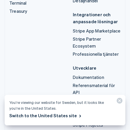
Detaljhandel
Terminal
Treasury
Integrationer och
anpassade lösningar
Stripe App Marketplace
Stripe Partner
Ecosystem
Professionella tjänster
Utvecklare
Dokumentation
Referensmaterial för
API
API-status
You’re viewing our website for Sweden, but it looks like
API-changelog
you’re in the United States.
Switch to the United States site
Bibliotek och SDK:er
Stripe Projects