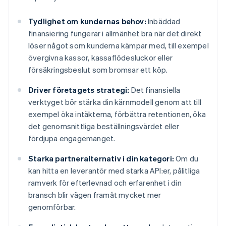
Tydlighet om kundernas behov:
Inbäddad
finansiering fungerar i allmänhet bra när det direkt
löser något som kunderna kämpar med, till exempel
övergivna kassor, kassaflödesluckor eller
försäkringsbeslut som bromsar ett köp.
Driver företagets strategi:
Det finansiella
verktyget bör stärka din kärnmodell genom att till
exempel öka intäkterna, förbättra retentionen, öka
det genomsnittliga beställningsvärdet eller
fördjupa engagemanget.
Starka partneralternativ i din kategori:
Om du
kan hitta en leverantör med starka API:er, pålitliga
ramverk för efterlevnad och erfarenhet i din
bransch blir vägen framåt mycket mer
genomförbar.