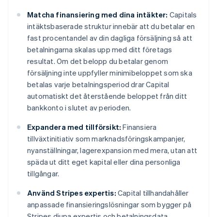
Matcha finansiering med dina intäkter:
Capitals
intäktsbaserade struktur innebär att du betalar en
fast procentandel av din dagliga försäljning så att
betalningarna skalas upp med ditt företags
resultat. Om det belopp du betalar genom
försäljning inte uppfyller minimibeloppet som ska
betalas varje betalningsperiod drar Capital
automatiskt det återstående beloppet från ditt
bankkonto i slutet av perioden.
Expandera med tillförsikt:
Finansiera
tillväxtinitiativ som marknadsföringskampanjer,
nyanställningar, lagerexpansion med mera, utan att
späda ut ditt eget kapital eller dina personliga
tillgångar.
Använd Stripes expertis:
Capital tillhandahåller
anpassade finansieringslösningar som bygger på
Stripes djupa expertis och betalningsdata.