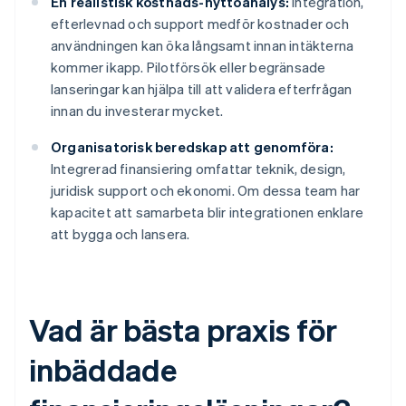
En realistisk kostnads-nyttoanalys:
Integration,
efterlevnad och support medför kostnader och
användningen kan öka långsamt innan intäkterna
kommer ikapp. Pilotförsök eller begränsade
lanseringar kan hjälpa till att validera efterfrågan
innan du investerar mycket.
Organisatorisk beredskap att genomföra:
Integrerad finansiering omfattar teknik, design,
juridisk support och ekonomi. Om dessa team har
kapacitet att samarbeta blir integrationen enklare
att bygga och lansera.
Vad är bästa praxis för
inbäddade