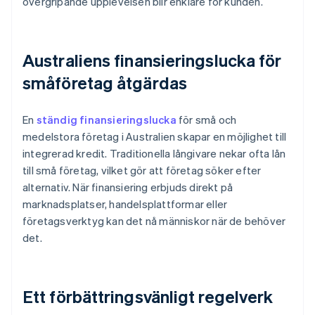
övergripande upplevelsen blir enklare för kunden.
Australiens finansieringslucka för
småföretag åtgärdas
En
ständig finansieringslucka
för små och
medelstora företag i Australien skapar en möjlighet till
integrerad kredit. Traditionella långivare nekar ofta lån
till små företag, vilket gör att företag söker efter
alternativ. När finansiering erbjuds direkt på
marknadsplatser, handelsplattformar eller
företagsverktyg kan det nå människor när de behöver
det.
Ett förbättringsvänligt regelverk