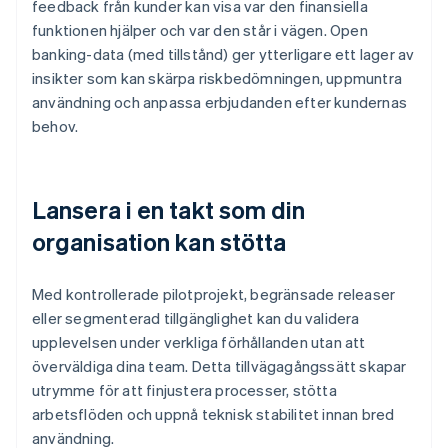
feedback från kunder kan visa var den finansiella
funktionen hjälper och var den står i vägen. Open
banking-data (med tillstånd) ger ytterligare ett lager av
insikter som kan skärpa riskbedömningen, uppmuntra
användning och anpassa erbjudanden efter kundernas
behov.
Lansera i en takt som din
organisation kan stötta
Med kontrollerade pilotprojekt, begränsade releaser
eller segmenterad tillgänglighet kan du validera
upplevelsen under verkliga förhållanden utan att
överväldiga dina team. Detta tillvägagångssätt skapar
utrymme för att finjustera processer, stötta
arbetsflöden och uppnå teknisk stabilitet innan bred
användning.