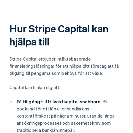
Hur Stripe Capital kan
hjälpa till
Stripe Capital erbjuder intäktsbaserade
finansieringslösningar för att hjälpa ditt företag att få
tillgång till pengarna som behövs för att växa.
Capital kan hjälpa dig att:
Få tillgång till tillväxtkapital snabbare:
Bli
godkänd för ett lån eller handlarens
kontantförskott på några minuter, utan de långa
ansökningsprocesser och säkerhetskrav som
traditionella banklån innebär.