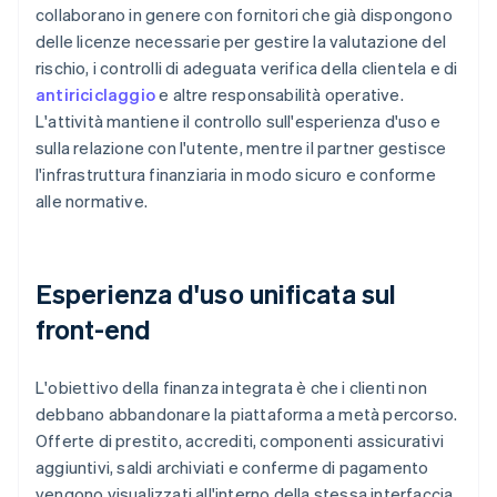
collaborano in genere con fornitori che già dispongono
delle licenze necessarie per gestire la valutazione del
rischio, i controlli di adeguata verifica della clientela e di
antiriciclaggio
e altre responsabilità operative.
L'attività mantiene il controllo sull'esperienza d'uso e
sulla relazione con l'utente, mentre il partner gestisce
l'infrastruttura finanziaria in modo sicuro e conforme
alle normative.
Esperienza d'uso unificata sul
front-end
L'obiettivo della finanza integrata è che i clienti non
debbano abbandonare la piattaforma a metà percorso.
Offerte di prestito, accrediti, componenti assicurativi
aggiuntivi, saldi archiviati e conferme di pagamento
vengono visualizzati all'interno della stessa interfaccia,