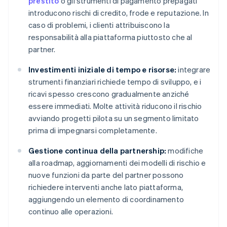
prestito
o gli strumenti di pagamento prepagati
introducono rischi di credito, frode e reputazione. In
caso di problemi, i clienti attribuiscono la
responsabilità alla piattaforma piuttosto che al
partner.
Investimenti iniziale di tempo e risorse:
integrare
strumenti finanziari richiede tempo di sviluppo, e i
ricavi spesso crescono gradualmente anziché
essere immediati. Molte attività riducono il rischio
avviando progetti pilota su un segmento limitato
prima di impegnarsi completamente.
Gestione continua della partnership:
modifiche
alla roadmap, aggiornamenti dei modelli di rischio e
nuove funzioni da parte del partner possono
richiedere interventi anche lato piattaforma,
aggiungendo un elemento di coordinamento
continuo alle operazioni.