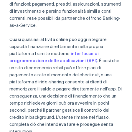
di funzioni: pagamenti, prestiti, assicurazioni, strumenti
di investimento e persino funzionalità simili a conti
correnti, rese possibili da partner che offrono Banking-
as-a-Service.
Quasi qualsiasi attività online può oggi integrare
capacità finanziarie direttamente nella propria
piattaforma tramite moderne
interfacce di
programmazione delle applicazioni (API)
. È così che
un sito di commercio retail può offrire piani di
pagamento a rate al momento del checkout, o una
piattaforma di ride-sharing consente ai clienti di
memorizzare il saldo e pagare direttamente nell'app. Di
conseguenza, una decisione di finanziamento che un
tempo richiedeva giorni può ora avvenire in pochi
secondi, perché il partner gestisce il controllo del
credito in background. L'utente rimane nel flusso,
completa ciò che intendeva fare e prosegue senza
interruzioni.