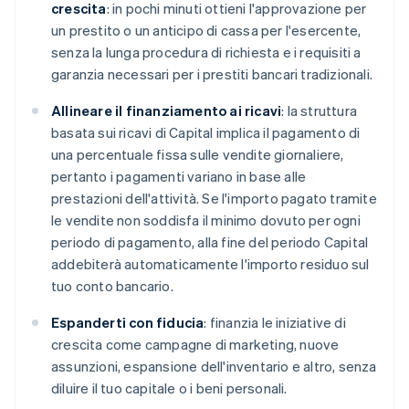
crescita
: in pochi minuti ottieni l'approvazione per
un prestito o un anticipo di cassa per l'esercente,
senza la lunga procedura di richiesta e i requisiti a
garanzia necessari per i prestiti bancari tradizionali.
Allineare il finanziamento ai ricavi
: la struttura
basata sui ricavi di Capital implica il pagamento di
una percentuale fissa sulle vendite giornaliere,
pertanto i pagamenti variano in base alle
prestazioni dell'attività. Se l'importo pagato tramite
le vendite non soddisfa il minimo dovuto per ogni
periodo di pagamento, alla fine del periodo Capital
addebiterà automaticamente l'importo residuo sul
tuo conto bancario.
Espanderti con fiducia
: finanzia le iniziative di
crescita come campagne di marketing, nuove
assunzioni, espansione dell'inventario e altro, senza
diluire il tuo capitale o i beni personali.