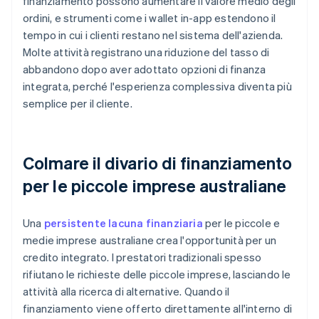
finanziamento possono aumentare il valore medio degli
ordini, e strumenti come i wallet in-app estendono il
tempo in cui i clienti restano nel sistema dell'azienda.
Molte attività registrano una riduzione del tasso di
abbandono dopo aver adottato opzioni di finanza
integrata, perché l'esperienza complessiva diventa più
semplice per il cliente.
Colmare il divario di finanziamento
per le piccole imprese australiane
Una
persistente lacuna finanziaria
per le piccole e
medie imprese australiane crea l'opportunità per un
credito integrato. I prestatori tradizionali spesso
rifiutano le richieste delle piccole imprese, lasciando le
attività alla ricerca di alternative. Quando il
finanziamento viene offerto direttamente all'interno di