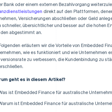
er Bank oder einem externen Bezahlvorgang weiterzule
anzdienstleistungen
direkt auf den Plattformen, denen
nehmen, Versicherungen abschließen oder Geld anlege
h schneller, übersichtlicher und besser auf die hohen
den abgestimmt an.
Folgenden erläutern wir die Vorteile von Embedded Fin
ernehmen, wie es funktioniert und wie Unternehmen e
versionsrate zu verbessern, die Kundenbindung zu st
erschließen.
um geht es in diesem Artikel?
Was ist Embedded Finance für australische Unterneh
Warum ist Embedded Finance für australische Unterne