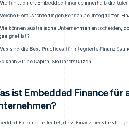
Wie funktioniert Embedded Finance innerhalb digitaler
Welche Herausforderungen können bei integrierten Fi
Wie können australische Unternehmen entscheiden, ob
geeignet ist?
Was sind die Best Practices für integrierte Finanzlösu
So kann Stripe Capital Sie unterstützen
as ist Embedded Finance für a
nternehmen?
edded Finance bedeutet, dass Finanzdienstleistungen