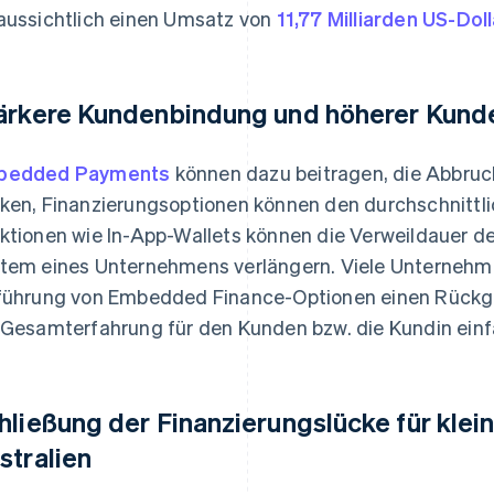
aussichtlich einen Umsatz von
11,77 Milliarden US-Dol
ärkere Kundenbindung und höherer Kund
bedded Payments
können dazu beitragen, die Abbruc
ken, Finanzierungsoptionen können den durchschnittli
ktionen wie In-App-Wallets können die Verweildauer 
tem eines Unternehmens verlängern. Viele Unternehm
führung von Embedded Finance-Optionen einen Rück
 Gesamterfahrung für den Kunden bzw. die Kundin einf
hließung der Finanzierungslücke für kle
stralien