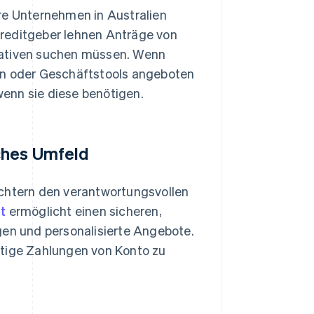
ere Unternehmen in Australien
 Kreditgeber lehnen Anträge von
nativen suchen müssen. Wenn
en oder Geschäftstools angeboten
enn sie diese benötigen.
ches Umfeld
ichtern den verantwortungsvollen
t
ermöglicht einen sicheren,
n und personalisierte Angebote.
rtige Zahlungen von Konto zu