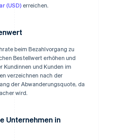
lar (USD)
erreichen.
enwert
hrate beim Bezahlvorgang zu
chen Bestellwert erhöhen und
der Kundinnen und Kunden im
en verzeichnen nach der
gang der Abwanderungsquote, da
acher wird.
ine Unternehmen in