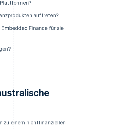
 Plattformen?
nanzprodukten auftreten?
 Embedded Finance für sie
ngen?
ustralische
 zu einem nichtfinanziellen