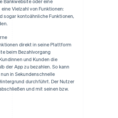
ne Bankwebsite oder eine
 eine Vielzahl von Funktionen:
d sogar kontoähnliche Funktionen,
den.
rne
ktionen direkt in seine Plattform
site beim Bezahlvorgang
 Kundinnen und Kunden die
lb der App zu bezahlen. So kann
, nun in Sekundenschnelle
Hintergrund durchführt. Der Nutzer
abschließen und mit seinen bzw.