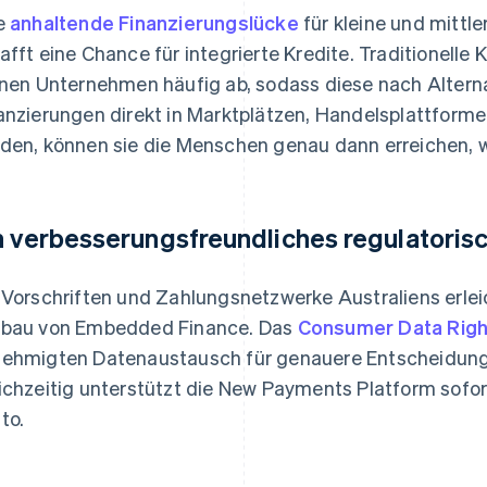
e
anhaltende Finanzierungslücke
für kleine und mittl
afft eine Chance für integrierte Kredite. Traditionelle
inen Unternehmen häufig ab, sodass diese nach Alter
anzierungen direkt in Marktplätzen, Handelsplattform
den, können sie die Menschen genau dann erreichen, w
n verbesserungsfreundliches regulatoris
 Vorschriften und Zahlungsnetzwerke Australiens erle
bau von Embedded Finance. Das
Consumer Data Righ
ehmigten Datenaustausch für genauere Entscheidunge
ichzeitig unterstützt die New Payments Platform sofo
to.