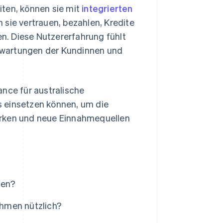
iten, können sie mit
integrierten
 sie vertrauen, bezahlen, Kredite
n. Diese Nutzererfahrung fühlt
 Erwartungen der Kundinnen und
ance für australische
s einsetzen können, um die
ärken und neue Einnahmequellen
men?
hmen nützlich?