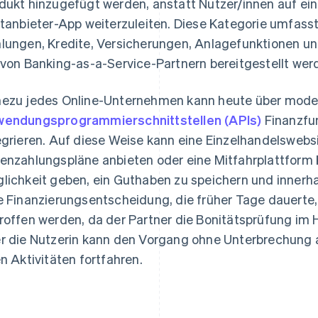
dukt hinzugefügt werden, anstatt Nutzer/innen auf ei
ttanbieter-App weiterzuleiten. Diese Kategorie umfasst
lungen, Kredite, Versicherungen, Anlagefunktionen un
 von Banking-as-a-Service-Partnern bereitgestellt wer
ezu jedes Online-Unternehmen kann heute über mode
endungsprogrammierschnittstellen (APIs)
Finanzfun
egrieren. Auf diese Weise kann eine Einzelhandelsweb
enzahlungspläne anbieten oder eine Mitfahrplattform
lichkeit geben, ein Guthaben zu speichern und innerha
e Finanzierungsentscheidung, die früher Tage dauerte
roffen werden, da der Partner die Bonitätsprüfung im 
r die Nutzerin kann den Vorgang ohne Unterbrechung 
en Aktivitäten fortfahren.