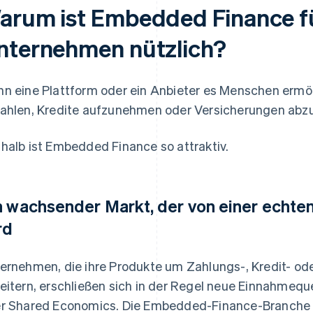
arum ist Embedded Finance fü
nternehmen nützlich?
n eine Plattform oder ein Anbieter es Menschen ermög
ahlen, Kredite aufzunehmen oder Versicherungen abzusc
halb ist Embedded Finance so attraktiv.
n wachsender Markt, der von einer echt
rd
ernehmen, die ihre Produkte um Zahlungs-, Kredit- od
eitern, erschließen sich in der Regel neue Einnahmeq
r Shared Economics. Die Embedded-Finance-Branche in