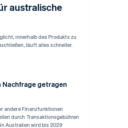
r australische
licht, innerhalb des Produkts zu
hließen, läuft alles schneller.
en Nachfrage getragen
er andere Finanzfunktionen
uellen durch Transaktionsgebühren
 Australien wird bis 2029