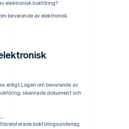
v elektronisk bokföring?
 om bevarande av elektronisk
elektronisk
ävs enligt Lagen om bevarande av
sk bokföring, skannade dokument och
_.
atterelaterade bokföringsunderlag