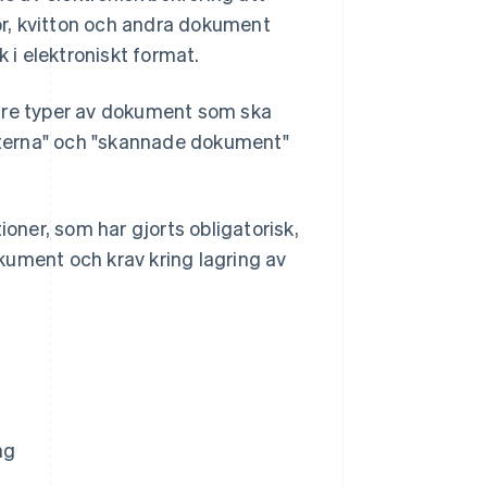
ror, kvitton och andra dokument
k i elektroniskt format.
 tre typer av dokument som ska
osterna" och "skannade dokument"
ioner, som har gjorts obligatorisk,
kument och krav kring lagring av
ng