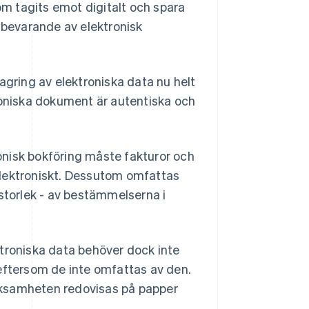
som tagits emot digitalt och spara
bevarande av elektronisk
agring av elektroniska data nu helt
ktroniska dokument är autentiska och
onisk bokföring måste fakturor och
elektroniskt. Dessutom omfattas
 storlek - av bestämmelserna i
ktroniska data behöver dock inte
 eftersom de inte omfattas av den.
rksamheten redovisas på papper