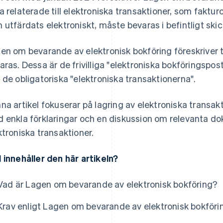
a relaterade till elektroniska transaktioner, som faktu
 utfärdats elektroniskt, måste bevaras i befintligt skic
en om bevarande av elektronisk bokföring föreskriver
aras. Dessa är de frivilliga "elektroniska bokföringsp
 de obligatoriska "elektroniska transaktionerna".
na artikel fokuserar på lagring av elektroniska transakt
 enkla förklaringar och en diskussion om relevanta do
ktroniska transaktioner.
 innehåller den här artikeln?
Vad är Lagen om bevarande av elektronisk bokföring?
Krav enligt Lagen om bevarande av elektronisk bokföri