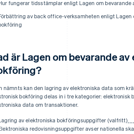
Hur fungerar tidsstämplar enligt Lagen om bevarande a
Förbättring av back office-verksamheten enligt Lagen
bokföring
ad är Lagen om bevarande av 
okföring?
 nämnts kan den lagring av elektroniska data som kr
ktronisk bokföring delas in i tre kategorier: elektroni
ktroniska data om transaktioner.
Lagring av elektroniska bokföringsuppgifter (valfritt)___
Elektroniska redovisningsuppgifter avser nationella sk