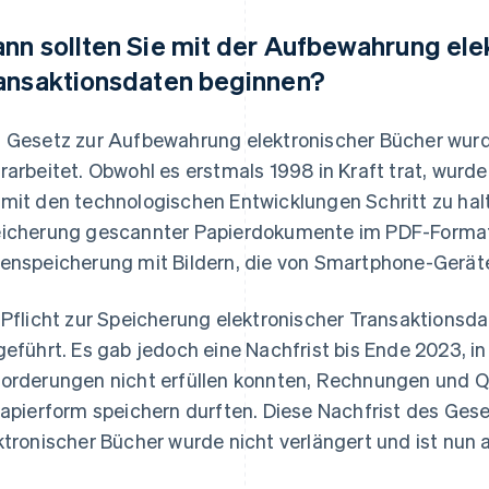
nn sollten Sie mit der Aufbewahrung ele
ansaktionsdaten beginnen?
 Gesetz zur Aufbewahrung elektronischer Bücher wurd
rarbeitet. Obwohl es erstmals 1998 in Kraft trat, wurd
mit den technologischen Entwicklungen Schritt zu halte
icherung gescannter Papierdokumente im PDF-Format 
enspeicherung mit Bildern, die von Smartphone-Ger
 Pflicht zur Speicherung elektronischer Transaktionsd
geführt. Es gab jedoch eine Nachfrist bis Ende 2023, i
orderungen nicht erfüllen konnten, Rechnungen und Q
Papierform speichern durften. Diese Nachfrist des Ge
ktronischer Bücher wurde nicht verlängert und ist nun 