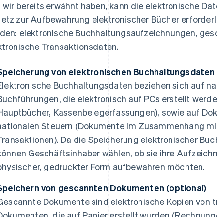
 wir bereits erwähnt haben, kann die elektronische D
etz zur Aufbewahrung elektronischer Bücher erforderlich
den: elektronische Buchhaltungsaufzeichnungen, ge
ktronische Transaktionsdaten.
Speicherung von elektronischen Buchhaltungsdaten 
Elektronische Buchhaltungsdaten beziehen sich auf n
Buchführungen, die elektronisch auf PCs erstellt werd
Hauptbücher, Kassenbelegerfassungen), sowie auf 
nationalen Steuern (Dokumente im Zusammenhang mit
Transaktionen). Da die Speicherung elektronischer Buc
können Geschäftsinhaber wählen, ob sie ihre Aufzeichn
physischer, gedruckter Form aufbewahren möchten.
Speichern von gescannten Dokumenten (optional)
Gescannte Dokumente sind elektronische Kopien von 
Dokumenten, die auf Papier erstellt wurden (Rechnunge