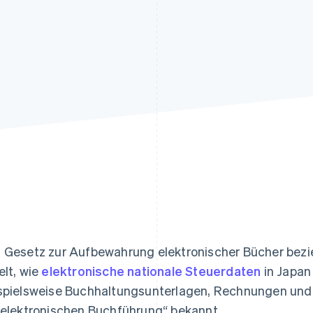
ung
 Gesetz zur Aufbewahrung elektronischer Bücher bezie
elt, wie
elektronische nationale Steuerdaten
in Japan
spielsweise Buchhaltungsunterlagen, Rechnungen und B
 elektronischen Buchführung“ bekannt.