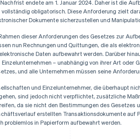
 Nachfrist endete am 1. Januar 2024. Daher ist die Au
 vollständig obligatorisch. Diese Anforderung zielt dar
ktronischer Dokumente sicherzustellen und Manipulati
Rahmen dieser Anforderungen des Gesetzes zur Aufbe
sen nun Rechnungen und Quittungen, die als elektron
 elektronische Daten aufbewahrt werden. Darüber hinau
 Einzelunternehmen – unabhängig von ihrer Art oder
etzes, und alle Unternehmen müssen seine Anforderu
ellschaften und Einzelunternehmer, die überhaupt nic
ehen, sind jedoch nicht verpflichtet, zusätzliche M
reifen, da sie nicht den Bestimmungen des Gesetzes un
chäftsverlauf erstellten Transaktionsdokumente auf Pa
h problemlos in Papierform aufbewahrt werden.