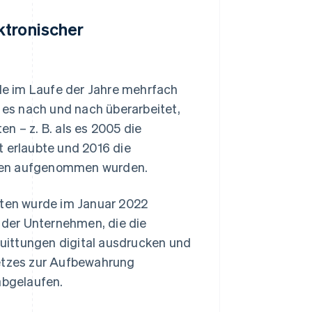
ktronischer
e im Laufe der Jahre mehrfach
e es nach und nach überarbeitet,
n – z. B. als es 2005 die
erlaubte und 2016 die
äten aufgenommen wurden.
aten wurde im Januar 2022
n der Unternehmen, die die
uittungen digital ausdrucken und
setzes zur Aufbewahrung
abgelaufen.