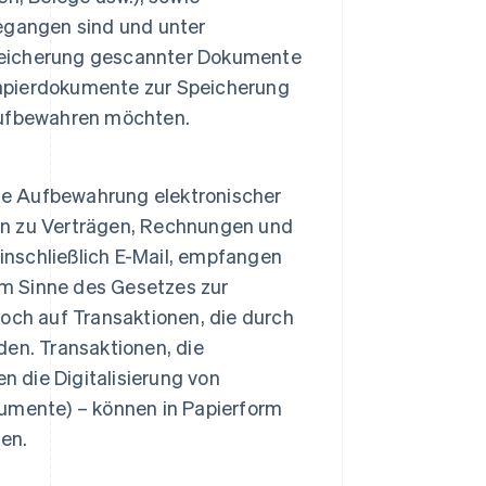
egangen sind und unter
eicherung gescannter Dokumente
 Papierdokumente zur Speicherung
 aufbewahren möchten.
die Aufbewahrung elektronischer
ten zu Verträgen, Rechnungen und
inschließlich E-Mail, empfangen
im Sinne des Gesetzes zur
och auf Transaktionen, die durch
en. Transaktionen, die
n die Digitalisierung von
umente) – können in Papierform
en.