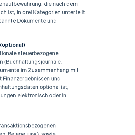
atenaufbewahrung, die nach dem
 ist, in drei Kategorien unterteilt
scannte Dokumente und
(optional)
ationale steuerbezogene
en (Buchhaltungsjournale,
Dokumente im Zusammenhang mit
 Finanzergebnissen und
hhaltungsdaten optional ist,
ungen elektronisch oder in
transaktionsbezogenen
n, Belege usw.), sowie