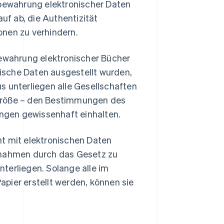
fbewahrung elektronischer Daten
auf ab, die Authentizität
onen zu verhindern.
wahrung elektronischer Bücher
ische Daten ausgestellt wurden,
s unterliegen alle Gesellschaften
 Größe – den Bestimmungen des
ngen gewissenhaft einhalten.
ht mit elektronischen Daten
aßnahmen durch das Gesetz zu
terliegen. Solange alle im
pier erstellt werden, können sie