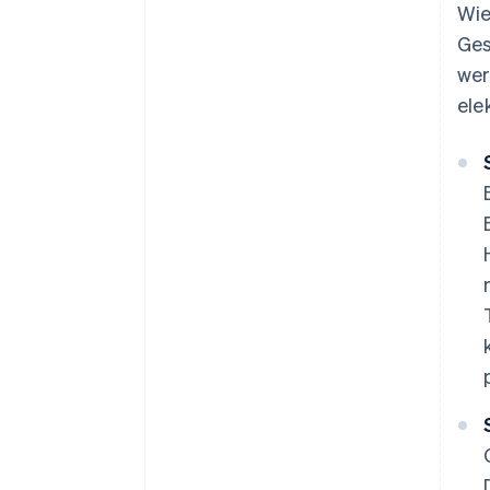
Wie
Ges
wer
ele