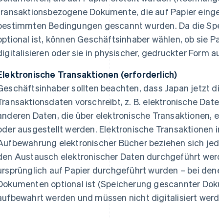
transaktionsbezogene Dokumente, die auf Papier eing
bestimmten Bedingungen gescannt wurden. Da die Sp
optional ist, können Geschäftsinhaber wählen, ob sie
digitalisieren oder sie in physischer, gedruckter Form
Elektronische Transaktionen (erforderlich)
Geschäftsinhaber sollten beachten, dass Japan jetzt 
Transaktionsdaten vorschreibt, z. B. elektronische Da
anderen Daten, die über elektronische Transaktionen, e
oder ausgestellt werden. Elektronische Transaktionen 
Aufbewahrung elektronischer Bücher beziehen sich jed
den Austausch elektronischer Daten durchgeführt werd
ursprünglich auf Papier durchgeführt wurden – bei dene
Dokumenten optional ist (Speicherung gescannter Dok
aufbewahrt werden und müssen nicht digitalisiert werd