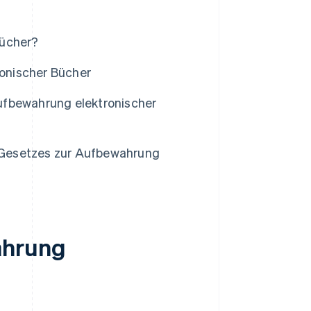
Bücher?
onischer Bücher
ufbewahrung elektronischer
 Gesetzes zur Aufbewahrung
ahrung