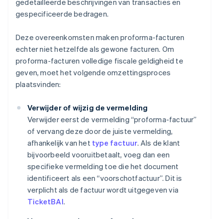
gedetailleerde beschrijvingen van transacties en
gespecificeerde bedragen.
Deze overeenkomsten maken proforma-facturen
echter niet hetzelfde als gewone facturen. Om
proforma-facturen volledige fiscale geldigheid te
geven, moet het volgende omzettingsproces
plaatsvinden:
Verwijder of wijzig de vermelding
Verwijder eerst de vermelding “proforma-factuur”
of vervang deze door de juiste vermelding,
afhankelijk van het
type factuur
. Als de klant
bijvoorbeeld vooruitbetaalt, voeg dan een
specifieke vermelding toe die het document
identificeert als een “voorschotfactuur”. Dit is
verplicht als de factuur wordt uitgegeven via
TicketBAI
.