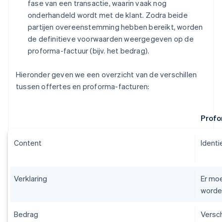
fase van een transactie, waarin vaak nog
onderhandeld wordt met de klant. Zodra beide
partijen overeenstemming hebben bereikt, worden
de definitieve voorwaarden weergegeven op de
proforma-factuur (bijv. het bedrag).
Hieronder geven we een overzicht van de verschillen
tussen offertes en proforma-facturen:
Profo
Content
Identi
Verklaring
Er mo
worde
Bedrag
Versch