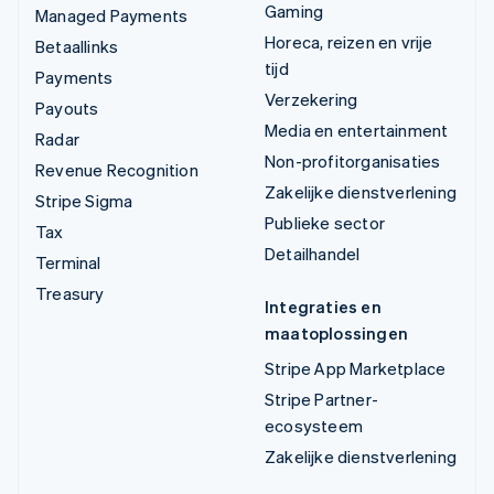
Gaming
Managed Payments
Horeca, reizen en vrije
Betaallinks
tijd
Payments
Verzekering
Payouts
Media en entertainment
Radar
Non-profitorganisaties
Revenue Recognition
Zakelijke dienstverlening
Stripe Sigma
Publieke sector
Tax
Detailhandel
Terminal
Treasury
Integraties en
maatoplossingen
Stripe App Marketplace
Stripe Partner-
ecosysteem
Zakelijke dienstverlening