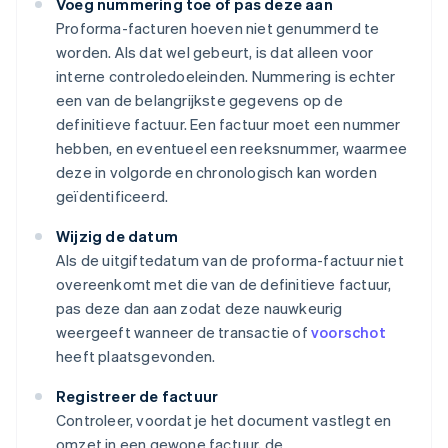
Voeg nummering toe of pas deze aan
Proforma-facturen hoeven niet genummerd te
worden. Als dat wel gebeurt, is dat alleen voor
interne controledoeleinden. Nummering is echter
een van de belangrijkste gegevens op de
definitieve factuur. Een factuur moet een nummer
hebben, en eventueel een reeksnummer, waarmee
deze in volgorde en chronologisch kan worden
geïdentificeerd.
Wijzig de datum
Als de uitgiftedatum van de proforma-factuur niet
overeenkomt met die van de definitieve factuur,
pas deze dan aan zodat deze nauwkeurig
weergeeft wanneer de transactie of
voorschot
heeft plaatsgevonden.
Registreer de factuur
Controleer, voordat je het document vastlegt en
omzet in een gewone factuur, de