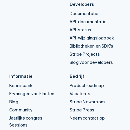
Developers
Documentatie
API-documentatie
API-status
API-wijzigingslogboek
Bibliotheken en SDK's
Stripe Projects
Blog voor developers
Informatie
Bedrijf
Kennisbank
Productroadmap
Ervaringen van klanten
Vacatures
Blog
Stripe Newsroom
Community
Stripe Press
Jaarlijks congres
Neem contact op
Sessions