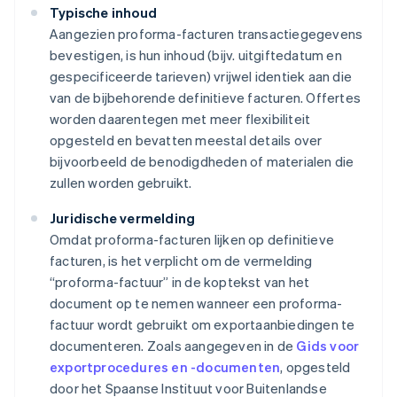
Typische inhoud
Aangezien proforma-facturen transactiegegevens
bevestigen, is hun inhoud (bijv. uitgiftedatum en
gespecificeerde tarieven) vrijwel identiek aan die
van de bijbehorende definitieve facturen. Offertes
worden daarentegen met meer flexibiliteit
opgesteld en bevatten meestal details over
bijvoorbeeld de benodigdheden of materialen die
zullen worden gebruikt.
Juridische vermelding
Omdat proforma-facturen lijken op definitieve
facturen, is het verplicht om de vermelding
“proforma-factuur” in de koptekst van het
document op te nemen wanneer een proforma-
factuur wordt gebruikt om exportaanbiedingen te
documenteren. Zoals aangegeven in de
Gids voor
exportprocedures en -documenten
, opgesteld
door het Spaanse Instituut voor Buitenlandse