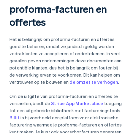
proforma-facturen en
offertes
Het is belangrijk om proforma-facturen en offertes
goed te beheren, omdat ze juridisch geldig worden
zodra klanten ze accepteren of ondertekenen. In veel
gevallen geven ondernemingen deze documenten aan
potentiële klanten, dus het is belangrijk om fouten bij
de verwerking ervan te voorkomen. Dit kan helpen om
vertrouwen op te bouwen en
de omzet te verhogen
.
Om de uitgifte van proforma-facturen en offertes te
versnellen, biedt de
Stripe App Marketplace
toegang
tot een uitgebreide bibliotheek met factureringstools.
Billit
is bijvoorbeeld een platform voor elektronische
facturering waarmee je proforma-facturen en offertes
kunt maken. Je kunt ook voorschotfacturen genereren,