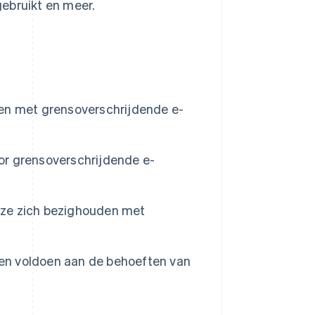
ebruikt en meer.
en met grensoverschrijdende e-
r grensoverschrijdende e-
ze zich bezighouden met
n voldoen aan de behoeften van