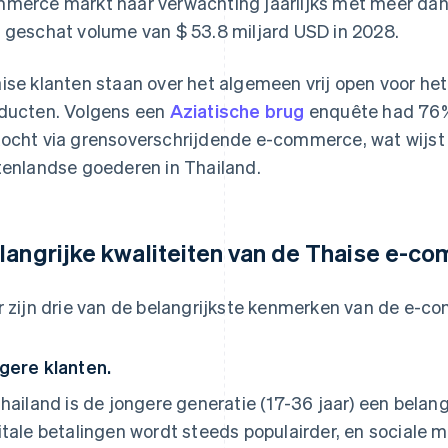
merce markt naar verwachting jaarlijks met meer da
 geschat volume van $ 53.8 miljard USD in 2028.
ise klanten staan over het algemeen vrij open voor he
ducten. Volgens een
Aziatische brug
enquête had 76%
ocht via grensoverschrijdende e-commerce, wat wijst 
tenlandse goederen in Thailand.
langrijke kwaliteiten van de Thaise e-
r zijn drie van de belangrijkste kenmerken van de e-c
gere klanten.
Thailand is de jongere generatie (17-36 jaar) een bela
itale betalingen wordt steeds populairder, en sociale 