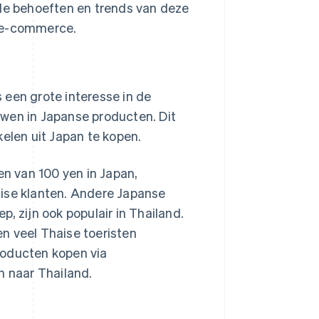
 de behoeften en trends van deze
e e-commerce.
 een grote interesse in de
wen in Japanse producten. Dit
kelen uit Japan te kopen.
en van 100 yen in Japan,
haise klanten. Andere Japanse
, zijn ook populair in Thailand.
n veel Thaise toeristen
roducten kopen via
 naar Thailand.