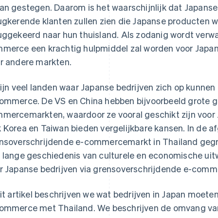
an gestegen. Daarom is het waarschijnlijk dat Japans
ugkerende klanten zullen zien die Japanse producten wi
uggekeerd naar hun thuisland. Als zodanig wordt verw
merce een krachtig hulpmiddel zal worden voor Japanse
r andere markten.
zijn veel landen waar Japanse bedrijven zich op kunnen
ommerce. De VS en China hebben bijvoorbeeld grote g
mercemarkten, waardoor ze vooral geschikt zijn voo
 Korea en Taiwan bieden vergelijkbare kansen. In de afg
nsoverschrijdende e-commercemarkt in Thailand gegr
 lange geschiedenis van culturele en economische uitwi
r Japanse bedrijven via grensoverschrijdende e-comm
dit artikel beschrijven we wat bedrijven in Japan moet
ommerce met Thailand. We beschrijven de omvang v