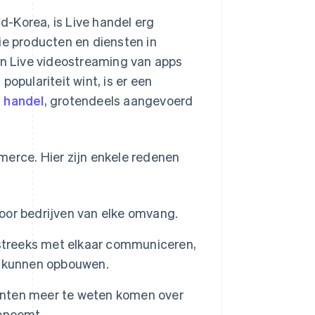
-Korea, is Live handel erg
ie producten en diensten in
an Live videostreaming van apps
opulariteit wint, is er een
e handel
, grotendeels aangevoerd
merce. Hier zijn enkele redenen
voor bedrijven van elke omvang.
tstreeks met elkaar communiceren,
t kunnen opbouwen.
lanten meer te weten komen over
oeneemt.