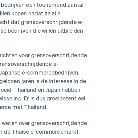
e bedrijven een toenemend aantal
llen kopen nadat ze zijn
acht dat grensoverschrijdende e-
 bedrijven die willen uitbreiden
 richten voor grensoverschrijdende
rensoverschrijdende e-
r Japanse e-commercebedrijven.
elopen jaren is de interesse in de
oeid. Thailand en Japan hebben
sseling. Er is dus groeipotentieel
erce met Thailand.
en weten over grensoverschrijdende
an de Thaise e-commercemarkt,