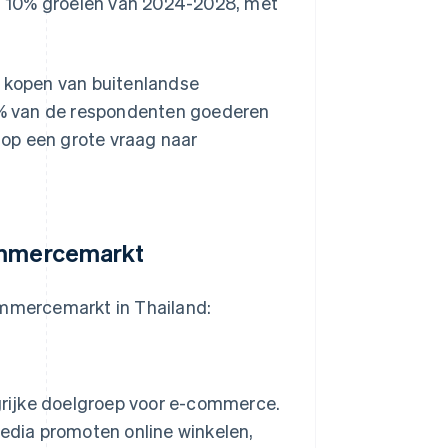
n 10% groeien van 2024-2028, met
t kopen van buitenlandse
 van de respondenten goederen
op een grote vraag naar
commercemarkt
ommercemarkt in Thailand:
ngrijke doelgroep voor e-commerce.
media promoten online winkelen,