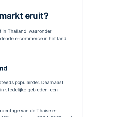
markt eruit?
 in Thailand, waaronder
ijdende e-commerce in het land
and
 steeds populairder. Daarnaast
 in stedelijke gebieden, een
ipercentage van de Thaise e-