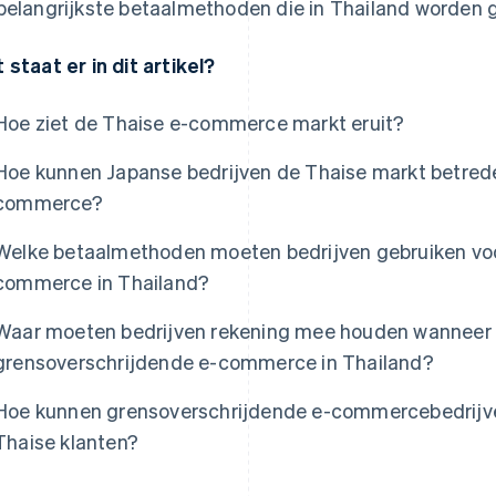
belangrijkste betaalmethoden die in Thailand worden g
 staat er in dit artikel?
Hoe ziet de Thaise e-commerce markt eruit?
Hoe kunnen Japanse bedrijven de Thaise markt betred
commerce?
Welke betaalmethoden moeten bedrijven gebruiken voo
commerce in Thailand?
Waar moeten bedrijven rekening mee houden wanneer 
grensoverschrijdende e-commerce in Thailand?
Hoe kunnen grensoverschrijdende e-commercebedrijve
Thaise klanten?