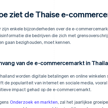
oe ziet de Thaise e-commerce
r zijn enkele bijzonderheden over de e-commercemarkt
isinformatie die bedrijven die zich met grensoverschr
len gaan bezighouden, moet kennen.
vang van de e-commercemarkt in Thail
Thailand worden digitale betalingen en online winkelen
ft de populariteit van internet en sociale media, vooral
itieve impact gehad op de e-commercemarkt.
lgens
Onderzoek en markten
, zal het jaarlijkse groe