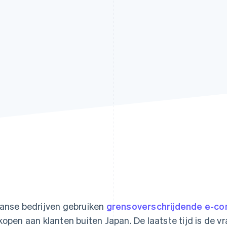
anse bedrijven gebruiken
grensoverschrijdende e-c
kopen aan klanten buiten Japan. De laatste tijd is de 