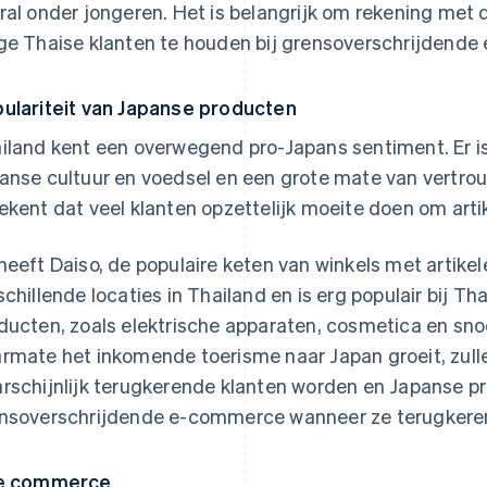
ral onder jongeren. Het is belangrijk om rekening met
ge Thaise klanten te houden bij grensoverschrijdend
ulariteit van Japanse producten
iland kent een overwegend pro-Japans sentiment. Er is
anse cultuur en voedsel en een grote mate van vertrou
ekent dat veel klanten opzettelijk moeite doen om arti
heeft Daiso, de populaire keten van winkels met artikel
schillende locaties in Thailand en is erg populair bij T
ducten, zoals elektrische apparaten, cosmetica en snoep
rmate het inkomende toerisme naar Japan groeit, zulle
rschijnlijk terugkerende klanten worden en Japanse p
nsoverschrijdende e-commerce wanneer ze terugkeren
ve commerce