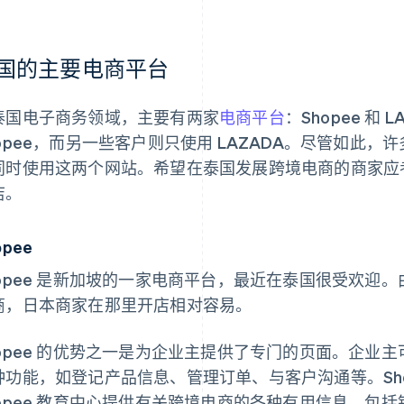
国的主要电商平台
泰国电子商务领域，主要有两家
电商平台
：Shopee 和
hopee，而另一些客户则只使用 LAZADA。尽管如此
同时使用这两个网站。希望在泰国发展跨境电商的商家应考虑同时
店。
opee
hopee 是新加坡的一家电商平台，最近在泰国很受欢迎
商，日本商家在那里开店相对容易。
hopee 的优势之一是为企业主提供了专门的页面。企业
种功能，如登记产品信息、管理订单、与客户沟通等。Sho
hopee 教育中心提供有关跨境电商的各种有用信息，包