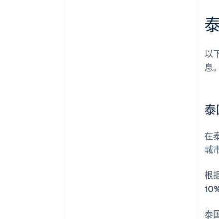
以
息
泰
在
城
根
10
泰