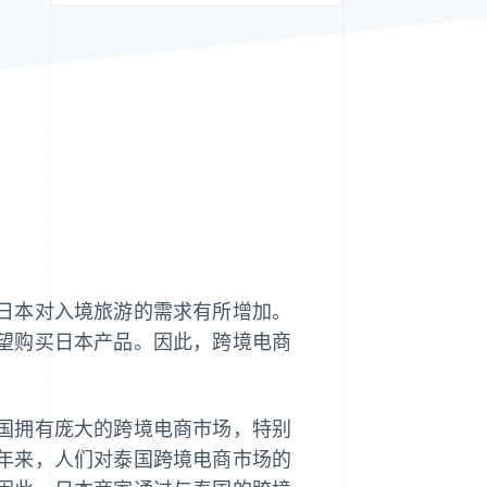
Stripe Sessions 2026
了解 Stripe 如何为 AI 构
建经济基础设施。
立即观看
日本对入境旅游的需求有所增加。
望购买日本产品。因此，跨境电商
国拥有庞大的跨境电商市场，特别
年来，人们对泰国跨境电商市场的