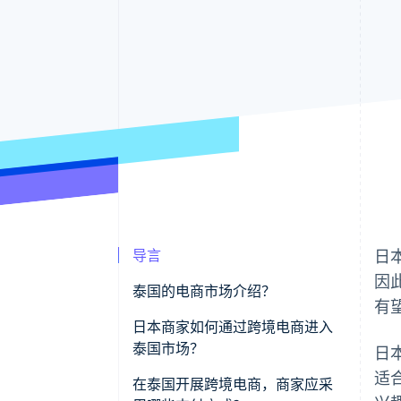
导言
日
因
泰国的电商市场介绍？
有
泰国的电商市场规模
日本商家如何通过跨境电商进入
泰国市场？
日
泰国电商市场的主要特点
适
在泰国开展跨境电商，商家应采
泰国的主要电商平台