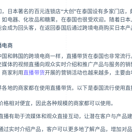
如，日本著名的百元连锁店“大创”在泰国设有多家门店
，如电器、化妆品和糖果，在泰国也很受欢迎。随着日本
能会成为回头客，在返回泰国后通过跨境电商购买日本产
播电商
中国和韩国的跨境电商一样，直播带货在泰国也非常流行
交媒体的视频直播向观众实时介绍和推广产品与服务的销
，商家利用
直播带货
开展的营销活动也越来越多，主要由
界各地的商家都在使用直播带货。以下是泰国流行使用直
价格相对便宜，因此各种规模的商家都可以使用。
直播有助于流媒体和观众直接互动，让潜在客户与产品
通过实时介绍产品，客户可以更多地了解产品，增加对