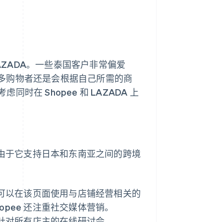
 LAZADA。一些泰国客户非常偏爱
，许多购物者还是会根据自己所需的商
在 Shopee 和 LAZADA 上
。由于它支持日本和东南亚之间的跨境
主可以在该页面使用与店铺经营相关的
pee 还注重社交媒体营销。
括针对所有店主的在线研讨会。