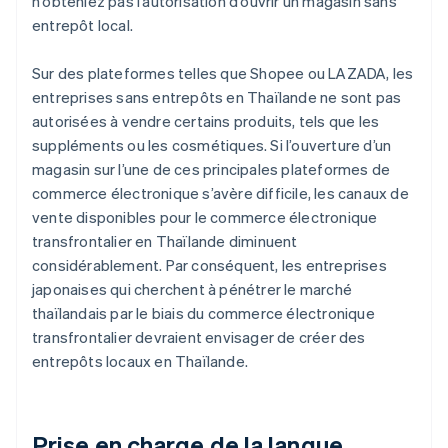
n’obteniez pas l’autorisation d’ouvrir un magasin sans
entrepôt local.
Sur des plateformes telles que Shopee ou LAZADA, les
entreprises sans entrepôts en Thaïlande ne sont pas
autorisées à vendre certains produits, tels que les
suppléments ou les cosmétiques. Si l’ouverture d’un
magasin sur l’une de ces principales plateformes de
commerce électronique s’avère difficile, les canaux de
vente disponibles pour le commerce électronique
transfrontalier en Thaïlande diminuent
considérablement. Par conséquent, les entreprises
japonaises qui cherchent à pénétrer le marché
thaïlandais par le biais du commerce électronique
transfrontalier devraient envisager de créer des
entrepôts locaux en Thaïlande.
Prise en charge de la langue