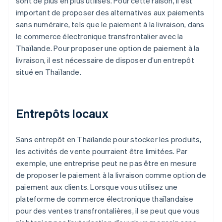
sont de plus en plus utilisés. Pour cette raison, il est
important de proposer des alternatives aux paiements
sans numéraire, tels que le paiement à la livraison, dans
le commerce électronique transfrontalier avec la
Thaïlande. Pour proposer une option de paiement à la
livraison, il est nécessaire de disposer d’un entrepôt
situé en Thaïlande.
Entrepôts locaux
Sans entrepôt en Thaïlande pour stocker les produits,
les activités de vente pourraient être limitées. Par
exemple, une entreprise peut ne pas être en mesure
de proposer le paiement à la livraison comme option de
paiement aux clients. Lorsque vous utilisez une
plateforme de commerce électronique thaïlandaise
pour des ventes transfrontalières, il se peut que vous