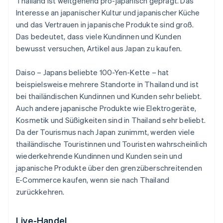
Thailand ist weitgehend pro-japanisch geprägt. Das
Interesse an japanischer Kultur und japanischer Küche
und das Vertrauen in japanische Produkte sind groß.
Das bedeutet, dass viele Kundinnen und Kunden
bewusst versuchen, Artikel aus Japan zu kaufen.
Daiso – Japans beliebte 100-Yen-Kette – hat
beispielsweise mehrere Standorte in Thailand und ist
bei thailändischen Kundinnen und Kunden sehr beliebt.
Auch andere japanische Produkte wie Elektrogeräte,
Kosmetik und Süßigkeiten sind in Thailand sehr beliebt.
Da der Tourismus nach Japan zunimmt, werden viele
thailändische Touristinnen und Touristen wahrscheinlich
wiederkehrende Kundinnen und Kunden sein und
japanische Produkte über den grenzüberschreitenden
E-Commerce kaufen, wenn sie nach Thailand
zurückkehren.
Live-Handel