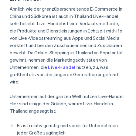
Ähnlich wie der grenzüberschreitende E-Commerce in
China und Südkorea ist auch in Thailand Live-Handel
sehr beliebt. Live-Handel ist eine Verkaufsmethode,
die Produkte und Dienstleistungen in Echtzeit mithilfe
von Live-Videostreaming aus Apps und Social Media
vorstellt und bei den Zuschauerinnen und Zuschauern
bewirbt. Da Online-Shopping in Thailand an Popularität
gewinnt, nehmen die Marketingaktivitäten von
Unternehmen, die
Live-Handel
nutzen, zu, was
größtenteils von der jüngeren Generation angeführt
wird.
Unternehmen auf der ganzen Welt nutzen Live-Handel.
Hier sind einige der Gründe, warum Live-Handel in
Thailand angesagt ist:
Es ist relativ günstig und somit für Unternehmen
jeder Größe zugänglich.