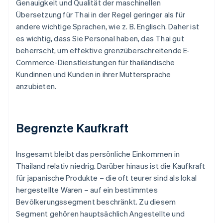
Genauigkeit und Qualität der maschinellen
Übersetzung für Thai in der Regel geringer als für
andere wichtige Sprachen, wie z. B. Englisch. Daher ist
es wichtig, dass Sie Personal haben, das Thai gut
beherrscht, um effektive grenzüberschreitende E-
Commerce-Dienstleistungen für thailändische
Kundinnen und Kunden in ihrer Muttersprache
anzubieten.
Begrenzte Kaufkraft
Insgesamt bleibt das persönliche Einkommen in
Thailand relativ niedrig. Darüber hinaus ist die Kaufkraft
für japanische Produkte – die oft teurer sind als lokal
hergestellte Waren – auf ein bestimmtes
Bevölkerungssegment beschränkt. Zu diesem
Segment gehören hauptsächlich Angestellte und