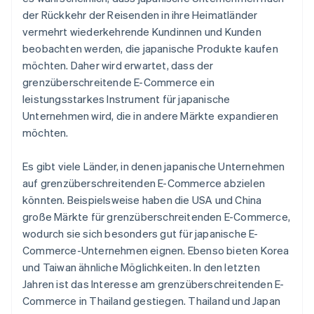
der Rückkehr der Reisenden in ihre Heimatländer
vermehrt wiederkehrende Kundinnen und Kunden
beobachten werden, die japanische Produkte kaufen
möchten. Daher wird erwartet, dass der
grenzüberschreitende E-Commerce ein
leistungsstarkes Instrument für japanische
Unternehmen wird, die in andere Märkte expandieren
möchten.
Es gibt viele Länder, in denen japanische Unternehmen
auf grenzüberschreitenden E-Commerce abzielen
könnten. Beispielsweise haben die USA und China
große Märkte für grenzüberschreitenden E-Commerce,
wodurch sie sich besonders gut für japanische E-
Commerce-Unternehmen eignen. Ebenso bieten Korea
und Taiwan ähnliche Möglichkeiten. In den letzten
Jahren ist das Interesse am grenzüberschreitenden E-
Commerce in Thailand gestiegen. Thailand und Japan