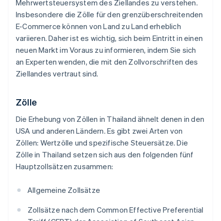
Mehrwertsteuersystem des Ziellandes zu verstehen.
Insbesondere die Zölle für den grenzüberschreitenden
E-Commerce können von Land zu Land erheblich
variieren. Daher ist es wichtig, sich beim Eintritt in einen
neuen Markt im Voraus zu informieren, indem Sie sich
an Experten wenden, die mit den Zollvorschriften des
Ziellandes vertraut sind.
Zölle
Die Erhebung von Zöllen in Thailand ähnelt denen in den
USA und anderen Ländern. Es gibt zwei Arten von
Zöllen: Wertzölle und spezifische Steuersätze. Die
Zölle in Thailand setzen sich aus den folgenden fünf
Hauptzollsätzen zusammen:
Allgemeine Zollsätze
Zollsätze nach dem Common Effective Preferential