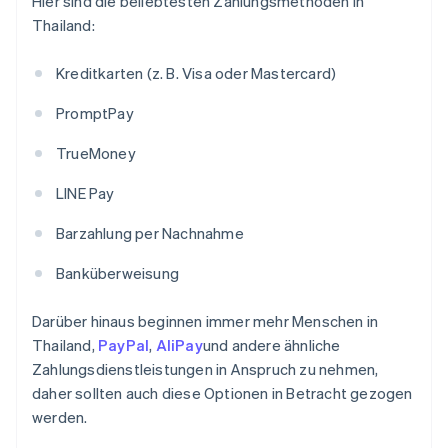
Hier sind die beliebtesten Zahlungsmethoden in
Thailand:
Kreditkarten (z. B. Visa oder Mastercard)
PromptPay
TrueMoney
LINE Pay
Barzahlung per Nachnahme
Banküberweisung
Darüber hinaus beginnen immer mehr Menschen in
Thailand,
PayPal
,
AliPay
und andere ähnliche
Zahlungsdienstleistungen in Anspruch zu nehmen,
daher sollten auch diese Optionen in Betracht gezogen
werden.