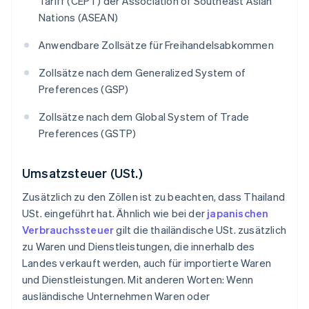
Tariff (CEPT) der Association of Southeast Asian
Nations (ASEAN)
Anwendbare Zollsätze für Freihandelsabkommen
Zollsätze nach dem Generalized System of
Preferences (GSP)
Zollsätze nach dem Global System of Trade
Preferences (GSTP)
Umsatzsteuer (USt.)
Zusätzlich zu den Zöllen ist zu beachten, dass Thailand
USt. eingeführt hat. Ähnlich wie bei der
japanischen
Verbrauchssteuer
gilt die thailändische USt. zusätzlich
zu Waren und Dienstleistungen, die innerhalb des
Landes verkauft werden, auch für importierte Waren
und Dienstleistungen. Mit anderen Worten: Wenn
ausländische Unternehmen Waren oder