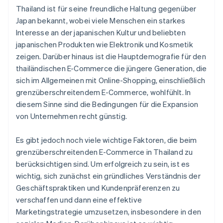
Thailand ist für seine freundliche Haltung gegenüber
Japan bekannt, wobei viele Menschen ein starkes
Interesse an der japanischen Kultur und beliebten
japanischen Produkten wie Elektronik und Kosmetik
zeigen. Darüber hinaus ist die Hauptdemografie für den
thailändischen E-Commerce die jüngere Generation, die
sich im Allgemeinen mit Online-Shopping, einschließlich
grenzüberschreitendem E-Commerce, wohlfühlt. In
diesem Sinne sind die Bedingungen für die Expansion
von Unternehmen recht günstig.
Es gibt jedoch noch viele wichtige Faktoren, die beim
grenzüberschreitenden E-Commerce in Thailand zu
berücksichtigen sind. Um erfolgreich zu sein, ist es
wichtig, sich zunächst ein gründliches Verständnis der
Geschäftspraktiken und Kundenpräferenzen zu
verschaffen und dann eine effektive
Marketingstrategie umzusetzen, insbesondere in den