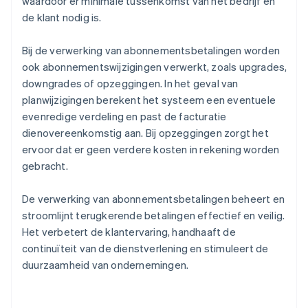
waardoor er minimale tussenkomst van het bedrijf en
de klant nodig is.
Bij de verwerking van abonnementsbetalingen worden
ook abonnementswijzigingen verwerkt, zoals upgrades,
downgrades of opzeggingen. In het geval van
planwijzigingen berekent het systeem een eventuele
evenredige verdeling en past de facturatie
dienovereenkomstig aan. Bij opzeggingen zorgt het
ervoor dat er geen verdere kosten in rekening worden
gebracht.
De verwerking van abonnementsbetalingen beheert en
stroomlijnt terugkerende betalingen effectief en veilig.
Het verbetert de klantervaring, handhaaft de
continuïteit van de dienstverlening en stimuleert de
duurzaamheid van ondernemingen.