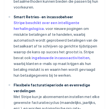
betaalmethoden kunnen bieden die passen bij hun
voorkeuren.
Smart Retries- en incassobeheer
Stripe beschikt over een intelligente
herhalingslogica.
voor nieuwe pogingen om
mislukte betalingen af te handelen, waarbij
automatisch wordt geprobeerd betalingen van de
betaalkaart af te schrijven op gerichte tijdstippen
waarop de kans op succes het grootst is. Stripe
bevat ook
ingebouwde incassoactiviteiten
,
waarbij klanten e-mails op maat krijgen als hun
betaling mislukt is en waarin hen wordt gevraagd
hun betaalgegevens bij te werken.
Flexibele facturatieperiode en evenredige
verdelingen
Met Stripe kun je abonnementen instellen met elke
gewenste facturatiecyclus (maandelijks, jaarlijks,
enz.), en worden automatische pro rata-