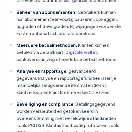
tarieven als facturatie naar gebruik ondersteunen.
Beheer van abonnementen:
Gebruikers kunnen
hun abonnement eenvoudig pauzeren, opzeggen,
upgraden of downgraden. Bij wijzigingen worden de
kosten automatisch pro rata berekend.
Meerdere betaalmethoden:
Klanten kunnen
betalen via betaalkaart,
Digitale wallet
,
bankoverschrijving of een lokale betaalmethode.
Analyse en rapportage:
geavanceerd
gegevensanalyse en rapportagefuncties laten je
maandelijks terugkerende inkomsten (MRR),
klantverloop en klant lifetime value (LTV) zien.
Beveiliging en compliance:
Betalingsgegevens
worden versleuteld en getokeniseerd in
overeenstemming met wereldwijde standaarden
zoals PCI DSS. Klantauthenticatieprotocollen zoals