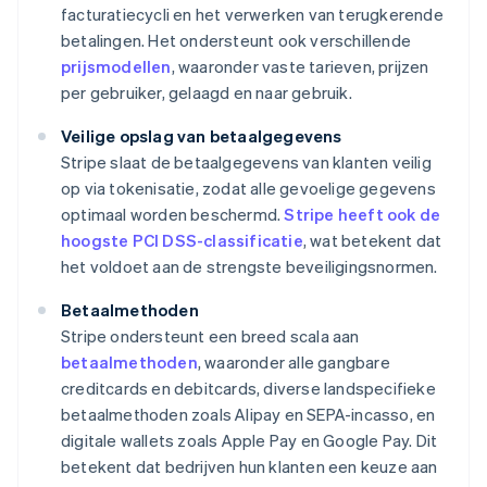
facturatiecycli en het verwerken van terugkerende
betalingen. Het ondersteunt ook verschillende
prijsmodellen
, waaronder vaste tarieven, prijzen
per gebruiker, gelaagd en naar gebruik.
Veilige opslag van betaalgegevens
Stripe slaat de betaalgegevens van klanten veilig
op via tokenisatie, zodat alle gevoelige gegevens
optimaal worden beschermd.
Stripe heeft ook de
hoogste PCI DSS-classificatie
, wat betekent dat
het voldoet aan de strengste beveiligingsnormen.
Betaalmethoden
Stripe ondersteunt een breed scala aan
betaalmethoden
, waaronder alle gangbare
creditcards en debitcards, diverse landspecifieke
betaalmethoden zoals Alipay en SEPA-incasso, en
digitale wallets zoals Apple Pay en Google Pay. Dit
betekent dat bedrijven hun klanten een keuze aan