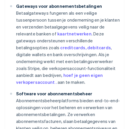
Gateways voor abonnementsbetalingen
Betaalgateways fungeren als een veilige
tussenpersoon tussen je onderneming en je klanten
en verzenden betaalgegevens veilig naar de
relevante banken of
kaartnetwerken
. Deze
gateways ondersteunen verschillende
betalingsopties zoals
creditcards, debitcards
,
digitale wallets en bank overschrijvingen. Als je
onderneming werkt met een betalingsverwerker
zoals Stripe, die verkopersaccount-functionaliteit
aanbiedt aan bedrijven,
hoef je geen eigen
verkopersaccount .
aan te maken.
Software voor abonnementsbeheer
Abonnementsbeheerplatforms bieden end-to-end-
oplossingen voor het beheren en verwerken van
abonnementsbetalingen. Ze verwerken
abonnementsfacturen, slaan betaalgegevens van
klanten veilig op, beheren abonnementsniveaus en