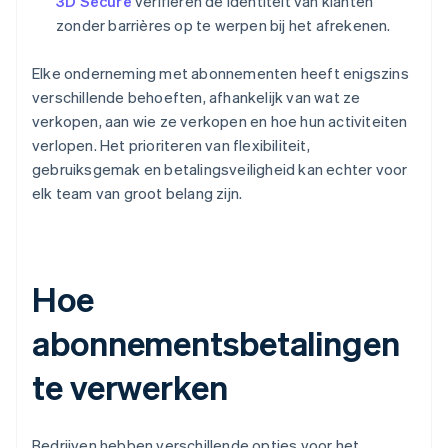
3D Secure
verifiëren de identiteit van klanten
zonder barrières op te werpen bij het afrekenen.
Elke onderneming met abonnementen heeft enigszins
verschillende behoeften, afhankelijk van wat ze
verkopen, aan wie ze verkopen en hoe hun activiteiten
verlopen. Het prioriteren van flexibiliteit,
gebruiksgemak en betalingsveiligheid kan echter voor
elk team van groot belang zijn.
Hoe
abonnementsbetalingen
te verwerken
Bedrijven hebben verschillende opties voor het