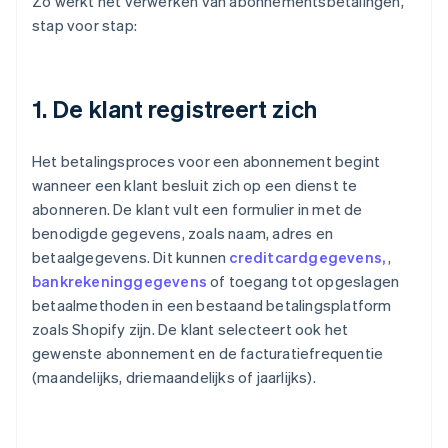
Zo werkt het verwerken van abonnementsbetalingen,
stap voor stap:
1. De klant registreert zich
Het betalingsproces voor een abonnement begint
wanneer een klant besluit zich op een dienst te
abonneren. De klant vult een formulier in met de
benodigde gegevens, zoals naam, adres en
betaalgegevens. Dit kunnen
creditcardgegevens,
,
bankrekeninggegevens
of toegang tot opgeslagen
betaalmethoden in een bestaand betalingsplatform
zoals Shopify zijn. De klant selecteert ook het
gewenste abonnement en de facturatiefrequentie
(maandelijks, driemaandelijks of jaarlijks).