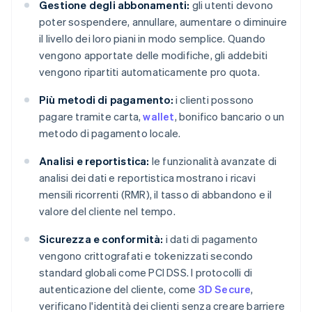
Gestione degli abbonamenti:
gli utenti devono
poter sospendere, annullare, aumentare o diminuire
il livello dei loro piani in modo semplice. Quando
vengono apportate delle modifiche, gli addebiti
vengono ripartiti automaticamente pro quota.
Più metodi di pagamento:
i clienti possono
pagare tramite carta,
wallet
, bonifico bancario o un
metodo di pagamento locale.
Analisi e reportistica:
le funzionalità avanzate di
analisi dei dati e reportistica mostrano i ricavi
mensili ricorrenti (RMR), il tasso di abbandono e il
valore del cliente nel tempo.
Sicurezza e conformità:
i dati di pagamento
vengono crittografati e tokenizzati secondo
standard globali come PCI DSS. I protocolli di
autenticazione del cliente, come
3D Secure
,
verificano l'identità dei clienti senza creare barriere