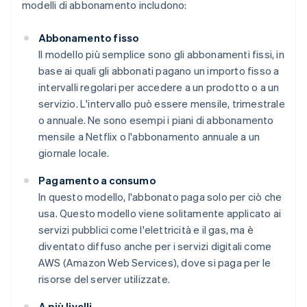
modelli di abbonamento includono:
Abbonamento fisso
Il modello più semplice sono gli abbonamenti fissi, in
base ai quali gli abbonati pagano un importo fisso a
intervalli regolari per accedere a un prodotto o a un
servizio. L'intervallo può essere mensile, trimestrale
o annuale. Ne sono esempi i piani di abbonamento
mensile a Netflix o l'abbonamento annuale a un
giornale locale.
Pagamento a consumo
In questo modello, l'abbonato paga solo per ciò che
usa. Questo modello viene solitamente applicato ai
servizi pubblici come l'elettricità e il gas, ma è
diventato diffuso anche per i servizi digitali come
AWS (Amazon Web Services), dove si paga per le
risorse del server utilizzate.
A più livelli