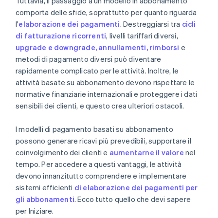
Tuttavia, il passaggio a un modello in abbonamento
comporta delle sfide, soprattutto per quanto riguarda
l'
elaborazione dei pagamenti
. Destreggiarsi tra
cicli
di fatturazione ricorrenti
, livelli tariffari diversi,
upgrade e downgrade, annullamenti, rimborsi
e
metodi di pagamento diversi può diventare
rapidamente complicato per le attività. Inoltre, le
attività basate su abbonamento devono rispettare le
normative finanziarie internazionali e proteggere i dati
sensibili dei clienti, e questo crea ulteriori ostacoli.
I modelli di pagamento basati su abbonamento
possono generare ricavi più prevedibili, supportare il
coinvolgimento dei clienti e
aumentarne il valore
nel
tempo. Per accedere a questi vantaggi, le attività
devono innanzitutto comprendere e implementare
sistemi efficienti
di elaborazione dei pagamenti per
gli abbonamenti
. Ecco tutto quello che devi sapere
per Iniziare.