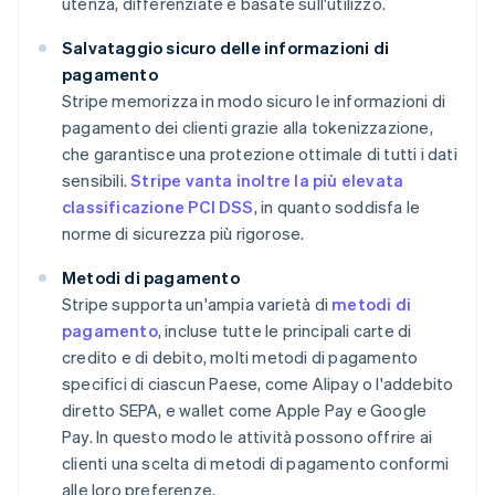
utenza, differenziate e basate sull'utilizzo.
Salvataggio sicuro delle informazioni di
pagamento
Stripe memorizza in modo sicuro le informazioni di
pagamento dei clienti grazie alla tokenizzazione,
che garantisce una protezione ottimale di tutti i dati
sensibili.
Stripe vanta inoltre la più elevata
classificazione PCI DSS
, in quanto soddisfa le
norme di sicurezza più rigorose.
Metodi di pagamento
Stripe supporta un'ampia varietà di
metodi di
pagamento
, incluse tutte le principali carte di
credito e di debito, molti metodi di pagamento
specifici di ciascun Paese, come Alipay o l'addebito
diretto SEPA, e wallet come Apple Pay e Google
Pay. In questo modo le attività possono offrire ai
clienti una scelta di metodi di pagamento conformi
alle loro preferenze.