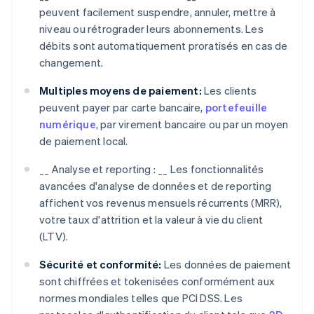
peuvent facilement suspendre, annuler, mettre à
niveau ou rétrograder leurs abonnements. Les
débits sont automatiquement proratisés en cas de
changement.
Multiples moyens de paiement:
Les clients
peuvent payer par carte bancaire,
portefeuille
numérique
, par virement bancaire ou par un moyen
de paiement local.
__ Analyse et reporting : __ Les fonctionnalités
avancées d'analyse de données et de reporting
affichent vos revenus mensuels récurrents (MRR),
votre taux d'attrition et la valeur à vie du client
(LTV).
Sécurité et conformité:
Les données de paiement
sont chiffrées et tokenisées conformément aux
normes mondiales telles que PCI DSS. Les