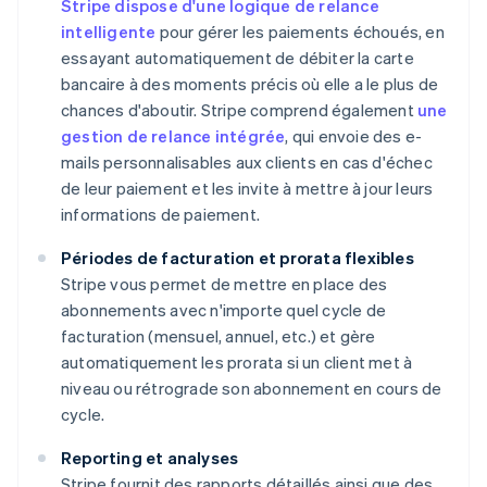
Stripe dispose d'une logique de relance
intelligente
pour gérer les paiements échoués, en
essayant automatiquement de débiter la carte
bancaire à des moments précis où elle a le plus de
chances d'aboutir. Stripe comprend également
une
gestion de relance intégrée
, qui envoie des e-
mails personnalisables aux clients en cas d'échec
de leur paiement et les invite à mettre à jour leurs
informations de paiement.
Périodes de facturation et prorata flexibles
Stripe vous permet de mettre en place des
abonnements avec n'importe quel cycle de
facturation (mensuel, annuel, etc.) et gère
automatiquement les prorata si un client met à
niveau ou rétrograde son abonnement en cours de
cycle.
Reporting et analyses
Stripe fournit des rapports détaillés ainsi que des