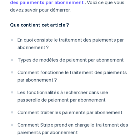
des paiements par abonnement
. Voici ce que vous
devez savoir pour démarrer.
Que contient cet article ?
En quoi consiste le traitement des paiements par
abonnement ?
Types de modèles de paiement par abonnement
Comment fonctionne le traitement des paiements
par abonnement ?
Les fonctionnalités à rechercher dans une
passerelle de paiement par abonnement
Comment traiter les paiements par abonnement
Comment Stripe prend en charge le traitement des
paiements par abonnement