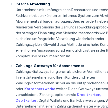
Interne Abwicklung
Unternehmen mit umfangreichen Ressourcen und tech
Fachkenntnissen können ein internes System zum Abwi
Abonnementzahlungen aufbauen. Dies erfordert neben
fundierten Verständnis der Zahlungsabwicklungsprotok
der strengen Einhaltung von Sicherheitsstandards wie 
auch eine umfangreiche Verwaltung wiederkehrender
Zahlungszyklen. Obwohl diese Methode eine hohe Kontr
einen hohen Anpassungsgrad ermöglicht, ist sie in der 
komplex und ressourcenintensiv.
Zahlungs-Gateways für Abonnements
Zahlungs-Gateways fungieren als sicherer Vermittler z
Ihrem Unternehmen und Ihren Kunden und leiten
Zahlungsinformationen sicher an die entsprechenden 
oder
Kartennetzwerke
weiter. Diese Gateways unters
verschiedene Zahlungsoptionen wie
Kreditkarten,
Debitkarten
, Digital Wallets und Banküberweisungen. W
Unternehmen mit einem Zahlungsdienstleister wie Stri