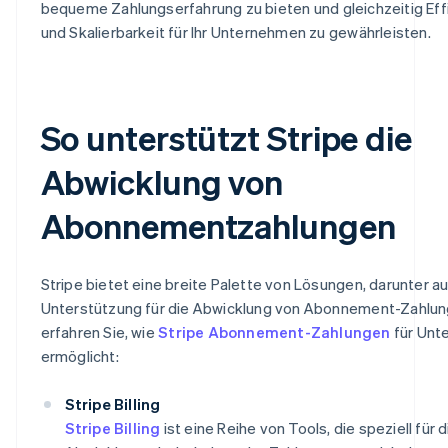
bequeme Zahlungserfahrung zu bieten und gleichzeitig Eff
und Skalierbarkeit für Ihr Unternehmen zu gewährleisten.
So unterstützt Stripe die
Abwicklung von
Abonnementzahlungen
Stripe bietet eine breite Palette von Lösungen, darunter a
Unterstützung für die Abwicklung von Abonnement-Zahlung
erfahren Sie, wie
Stripe Abonnement-Zahlungen
für Unt
ermöglicht:
Stripe Billing
Stripe Billing
ist eine Reihe von Tools, die speziell für d