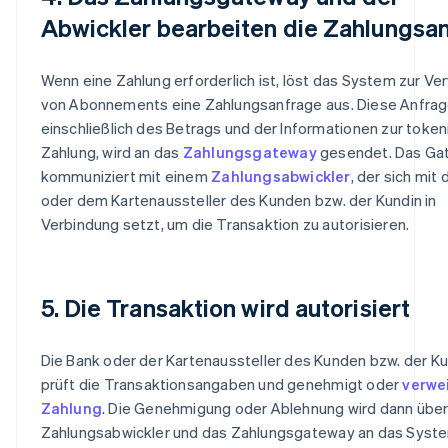
Abwickler bearbeiten die Zahlungsa
Wenn eine Zahlung erforderlich ist, löst das System zur Ve
von Abonnements eine Zahlungsanfrage aus. Diese Anfrag
einschließlich des Betrags und der Informationen zur token
Zahlung, wird an das
Zahlungsgateway
gesendet. Das Ga
kommuniziert mit einem
Zahlungsabwickler
, der sich mit
oder dem Kartenaussteller des Kunden bzw. der Kundin in
Verbindung setzt, um die Transaktion zu autorisieren.
5. Die Transaktion wird autorisiert
Die Bank oder der Kartenaussteller des Kunden bzw. der K
prüft die Transaktionsangaben und genehmigt oder
verwe
Zahlung
. Die Genehmigung oder Ablehnung wird dann übe
Zahlungsabwickler und das Zahlungsgateway an das Syste