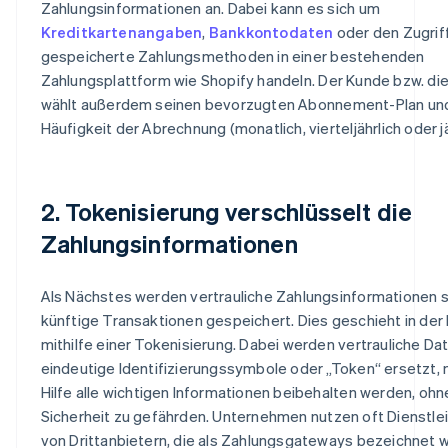
Zahlungsinformationen an. Dabei kann es sich um
Kreditkartenangaben
,
Bankkontodaten
oder den Zugrif
gespeicherte Zahlungsmethoden in einer bestehenden
Zahlungsplattform wie Shopify handeln. Der Kunde bzw. di
wählt außerdem seinen bevorzugten Abonnement-Plan und
Häufigkeit der Abrechnung (monatlich, vierteljährlich oder jä
2. Tokenisierung verschlüsselt die
Zahlungsinformationen
Als Nächstes werden vertrauliche Zahlungsinformationen s
künftige Transaktionen gespeichert. Dies geschieht in der
mithilfe einer Tokenisierung. Dabei werden vertrauliche Da
eindeutige Identifizierungssymbole oder „Token“ ersetzt, 
Hilfe alle wichtigen Informationen beibehalten werden, oh
Sicherheit zu gefährden. Unternehmen nutzen oft Dienstle
von Drittanbietern, die als Zahlungsgateways bezeichnet 