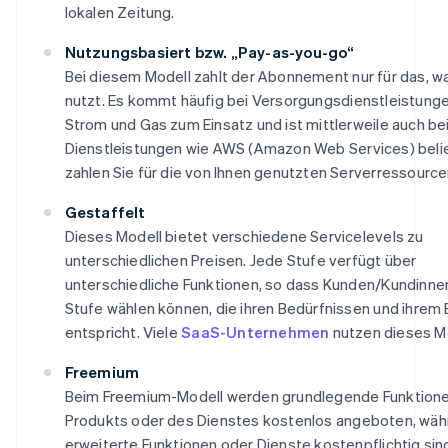
lokalen Zeitung.
Nutzungsbasiert bzw. „Pay-as-you-go“
Bei diesem Modell zahlt der Abonnement nur für das, w
nutzt. Es kommt häufig bei Versorgungsdienstleistung
Strom und Gas zum Einsatz und ist mittlerweile auch bei
Dienstleistungen wie AWS (Amazon Web Services) belie
zahlen Sie für die von Ihnen genutzten Serverressource
Gestaffelt
Dieses Modell bietet verschiedene Servicelevels zu
unterschiedlichen Preisen. Jede Stufe verfügt über
unterschiedliche Funktionen, so dass Kunden/Kundinne
Stufe wählen können, die ihren Bedürfnissen und ihrem
entspricht. Viele
SaaS-Unternehmen
nutzen dieses Mo
Freemium
Beim Freemium-Modell werden grundlegende Funktion
Produkts oder des Dienstes kostenlos angeboten, wä
erweiterte Funktionen oder Dienste kostenpflichtig sin