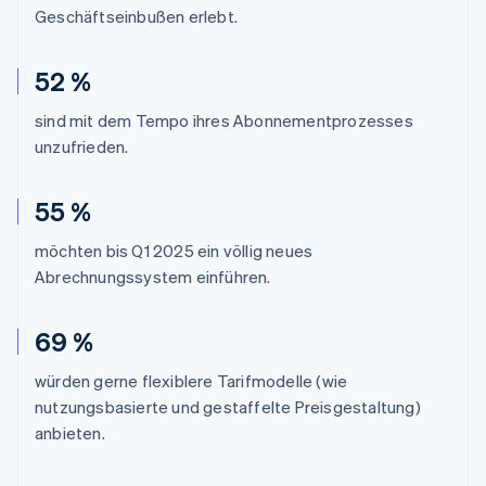
Geschäftseinbußen erlebt.
52 %
sind mit dem Tempo ihres Abonnementprozesses
unzufrieden.
55 %
möchten bis Q1 2025 ein völlig neues
Abrechnungssystem einführen.
69 %
würden gerne flexiblere Tarifmodelle (wie
nutzungsbasierte und gestaffelte Preisgestaltung)
anbieten.