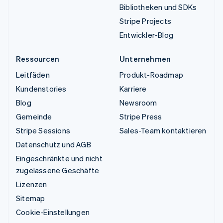
Bibliotheken und SDKs
Stripe Projects
Entwickler-Blog
Ressourcen
Unternehmen
Leitfäden
Produkt-Roadmap
Kundenstories
Karriere
Blog
Newsroom
Gemeinde
Stripe Press
Stripe Sessions
Sales-Team kontaktieren
Datenschutz und AGB
Eingeschränkte und nicht
zugelassene Geschäfte
Lizenzen
Sitemap
Cookie-Einstellungen