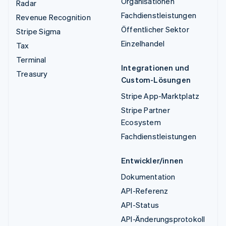
Organisationen
Radar
Fachdienstleistungen
Revenue Recognition
Öffentlicher Sektor
Stripe Sigma
Einzelhandel
Tax
Terminal
Integrationen und
Treasury
Custom-Lösungen
Stripe App-Marktplatz
Stripe Partner
Ecosystem
Fachdienstleistungen
Entwickler/innen
Dokumentation
API-Referenz
API-Status
API-Änderungsprotokoll