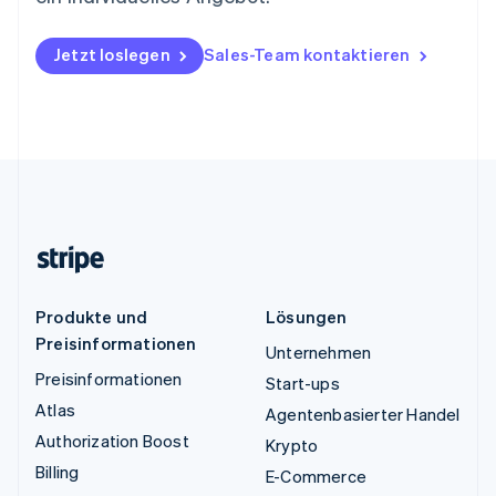
Jetzt loslegen
Sales-Team kontaktieren
Produkte und
Lösungen
Preisinformationen
Unternehmen
Preisinformationen
Start-ups
Atlas
Agentenbasierter Handel
Authorization Boost
Krypto
Billing
E-Commerce