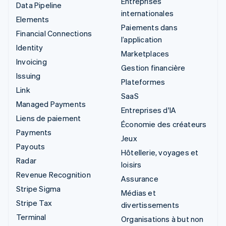
Entreprises
Data Pipeline
internationales
Elements
Paiements dans
Financial Connections
l’application
Identity
Marketplaces
Invoicing
Gestion financière
Issuing
Plateformes
Link
SaaS
Managed Payments
Entreprises d'IA
Liens de paiement
Économie des créateurs
Payments
Jeux
Payouts
Hôtellerie, voyages et
Radar
loisirs
Revenue Recognition
Assurance
Stripe Sigma
Médias et
Stripe Tax
divertissements
Terminal
Organisations à but non