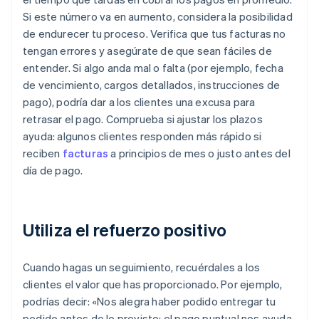
Si este número va en aumento, considera la posibilidad
de endurecer tu proceso. Verifica que tus facturas no
tengan errores y asegúrate de que sean fáciles de
entender. Si algo anda mal o falta (por ejemplo, fecha
de vencimiento, cargos detallados, instrucciones de
pago), podría dar a los clientes una excusa para
retrasar el pago. Comprueba si ajustar los plazos
ayuda: algunos clientes responden más rápido si
reciben
facturas
a principios de mes o justo antes del
día de pago.
Utiliza el refuerzo positivo
Cuando hagas un seguimiento, recuérdales a los
clientes el valor que has proporcionado. Por ejemplo,
podrías decir: «Nos alegra haber podido entregar tu
pedido antes de lo previsto; el pago puntual nos ayuda