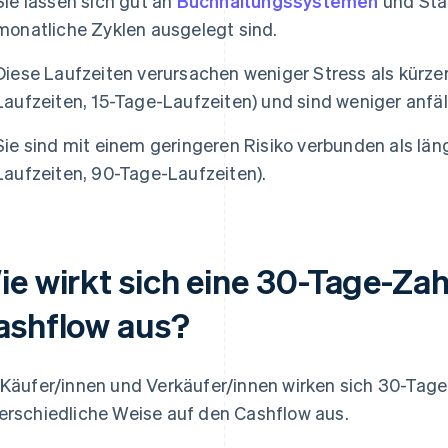
Sie lassen sich gut an
Buchhaltungssystemen
und Stan
monatliche Zyklen ausgelegt sind.
Diese Laufzeiten verursachen weniger Stress als kürzer
Laufzeiten, 15-Tage-Laufzeiten) und sind weniger anfäl
Sie sind mit einem geringeren Risiko verbunden als län
Laufzeiten, 90-Tage-Laufzeiten).
ie wirkt sich eine 30-Tage-Zah
ashflow aus?
 Käufer/innen und Verkäufer/innen wirken sich 30-Tage
erschiedliche Weise auf den Cashflow aus.