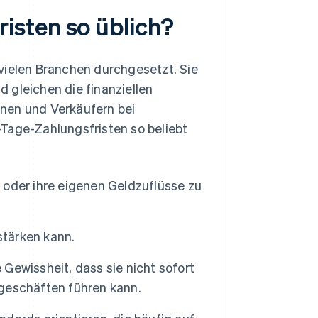
isten so üblich?
vielen Branchen durchgesetzt. Sie
 gleichen die finanziellen
nen und Verkäufern bei
Tage-Zahlungsfristen so beliebt
oder ihre eigenen Geldzuflüsse zu
stärken kann.
ewissheit, dass sie nicht sofort
geschäften führen kann.