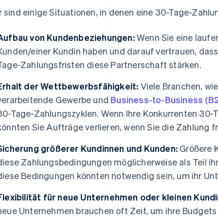
r sind einige Situationen, in denen eine 30-Tage-Zahlun
Aufbau von Kundenbeziehungen:
Wenn Sie eine laufe
Kunden/einer Kundin haben und darauf vertrauen, dass 
Tage-Zahlungsfristen diese Partnerschaft stärken.
Erhalt der Wettbewerbsfähigkeit:
Viele Branchen, wie
verarbeitende Gewerbe und
Business-to-Business (B
30-Tage-Zahlungszyklen. Wenn Ihre Konkurrenten 30-T
könnten Sie Aufträge verlieren, wenn Sie die Zahlung f
Sicherung größerer Kundinnen und Kunden:
Größere 
diese Zahlungsbedingungen möglicherweise als Teil ih
diese Bedingungen könnten notwendig sein, um ihr Un
Flexibilität für neue Unternehmen oder kleinen Kund
neue Unternehmen brauchen oft Zeit, um ihre Budgets 