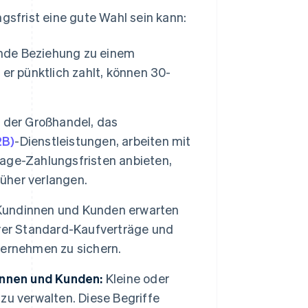
gsfrist eine gute Wahl sein kann:
nde Beziehung zu einem
er pünktlich zahlt, können 30-
 der Großhandel, das
2B)
-Dienstleistungen, arbeiten mit
age-Zahlungsfristen anbieten,
rüher verlangen.
Kundinnen und Kunden erwarten
rer Standard-Kaufverträge und
ternehmen zu sichern.
innen und Kunden:
Kleine oder
zu verwalten. Diese Begriffe