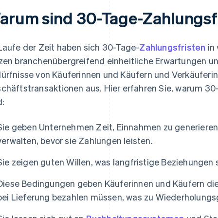
arum sind 30-Tage-Zahlungsfr
Laufe der Zeit haben sich 30-Tage-
Zahlungsfristen
in 
zen branchenübergreifend einheitliche Erwartungen und
ürfnisse von Käuferinnen und Käufern und Verkäuferin
chäftstransaktionen aus. Hier erfahren Sie, warum 30-
d:
Sie geben Unternehmen Zeit, Einnahmen zu generieren 
verwalten, bevor sie Zahlungen leisten.
Sie zeigen guten Willen, was langfristige Beziehungen 
Diese Bedingungen geben Käuferinnen und Käufern die G
bei Lieferung bezahlen müssen, was zu Wiederholungs