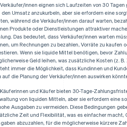
 Verkäufer/innen eignen sich Laufzeiten von 30 Tage
 den Umsatz anzukurbeln, aber sie erfordern eine sorg
ten, während die Verkäufer/innen darauf warten, beza
nen Produkte oder Dienstleistungen attraktiver machen
lung. Das bedeutet, dass Verkäufer/innen warten müss
nen, um Rechnungen zu bezahlen, Vorräte zu kaufen o
estieren. Wenn sie liquide Mittel benötigen, bevor Zah
licherweise Geld leihen, was zusätzliche Kosten (z. B.
teht immer die Möglichkeit, dass Kundinnen und Kun
h auf die Planung der Verkäufer/innen auswirken könnt
 Käuferinnen und Käufer bieten 30-Tage-Zahlungsfristen 
waltung von liquiden Mitteln, aber sie erfordern eine
hohe Ausgaben zu vermeiden. Diese Bedingungen geb
ätzliche Zeit und Flexibilität, was es einfacher macht
gaben abzuzahlen, für die möglicherweise kürzere Zah