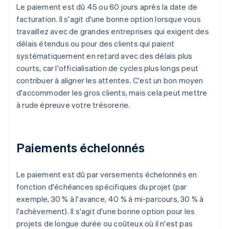
Le paiement est dû 45 ou 60 jours après la date de
facturation. Il s'agit d'une bonne option lorsque vous
travaillez avec de grandes entreprises qui exigent des
délais étendus ou pour des clients qui paient
systématiquement en retard avec des délais plus
courts, car l'officialisation de cycles plus longs peut
contribuer à aligner les attentes. C'est un bon moyen
d'accommoder les gros clients, mais cela peut mettre
à rude épreuve votre trésorerie.
Paiements échelonnés
Le paiement est dû par versements échelonnés en
fonction d'échéances spécifiques du projet (par
exemple, 30 % à l'avance, 40 % à mi-parcours, 30 % à
l'achèvement). Il s'agit d'une bonne option pour les
projets de longue durée ou coûteux où il n'est pas