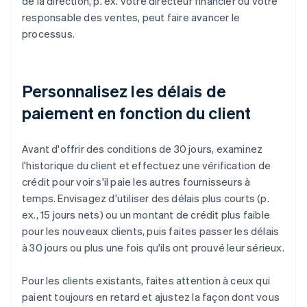
de la direction, p. ex. votre directeur financier ou votre
responsable des ventes, peut faire avancer le
processus.
Personnalisez les délais de
paiement en fonction du client
Avant d'offrir des conditions de 30 jours, examinez
l'historique du client et effectuez une vérification de
crédit pour voir s'il paie les autres fournisseurs à
temps. Envisagez d'utiliser des délais plus courts (p.
ex., 15 jours nets) ou un montant de crédit plus faible
pour les nouveaux clients, puis faites passer les délais
à 30 jours ou plus une fois qu'ils ont prouvé leur sérieux.
Pour les clients existants, faites attention à ceux qui
paient toujours en retard et ajustez la façon dont vous