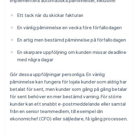
Implementera automatiska påminnelser, inklusive:
Ett tack när du skickar fakturan
En vänlig påminnelse en vecka före förfallodagen
En artig men bestämd påminnelse på förfallodagen
En skarpare uppföljning om kunden missar deadline
med några dagar
Gör dessa uppföljningar personliga. En vänlig
påminnelse kan fungera för lojala kunder som aldrig har
betalat för sent, men kunder som gång på gång betalar
för sent behöver en mer bestämd varning. För större
kunder kan ett snabbt e-postmeddelande eller samtal
från en senior teammedlem, till exempel din
ekonomichef (CFO) eller säljledare, få igång processen.