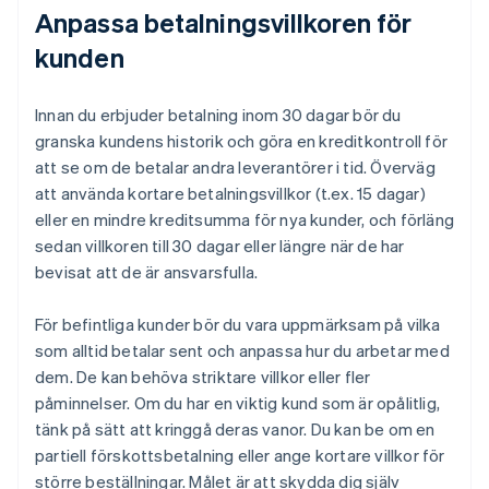
Anpassa betalningsvillkoren för
kunden
Innan du erbjuder betalning inom 30 dagar bör du
granska kundens historik och göra en kreditkontroll för
att se om de betalar andra leverantörer i tid. Överväg
att använda kortare betalningsvillkor (t.ex. 15 dagar)
eller en mindre kreditsumma för nya kunder, och förläng
sedan villkoren till 30 dagar eller längre när de har
bevisat att de är ansvarsfulla.
För befintliga kunder bör du vara uppmärksam på vilka
som alltid betalar sent och anpassa hur du arbetar med
dem. De kan behöva striktare villkor eller fler
påminnelser. Om du har en viktig kund som är opålitlig,
tänk på sätt att kringgå deras vanor. Du kan be om en
partiell förskottsbetalning eller ange kortare villkor för
större beställningar. Målet är att skydda dig själv