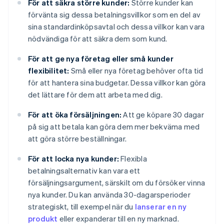
För att säkra större kunder:
Större kunder kan
förvänta sig dessa betalningsvillkor som en del av
sina standardinköpsavtal och dessa villkor kan vara
nödvändiga för att säkra dem som kund.
För att ge nya företag eller små kunder
flexibilitet:
Små eller nya företag behöver ofta tid
för att hantera sina budgetar. Dessa villkor kan göra
det lättare för dem att arbeta med dig.
För att öka försäljningen:
Att ge köpare 30 dagar
på sig att betala kan göra dem mer bekväma med
att göra större beställningar.
För att locka nya kunder:
Flexibla
betalningsalternativ kan vara ett
försäljningsargument, särskilt om du försöker vinna
nya kunder. Du kan använda 30-dagarsperioder
strategiskt, till exempel när du
lanserar en ny
produkt
eller expanderar till en ny marknad.