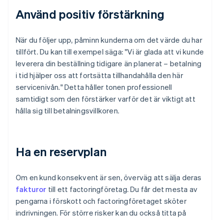
Använd positiv förstärkning
När du följer upp, påminn kunderna om det värde du har
tillfört. Du kan till exempel säga: "Vi är glada att vi kunde
leverera din beställning tidigare än planerat – betalning
i tid hjälper oss att fortsätta tillhandahålla den här
servicenivån." Detta håller tonen professionell
samtidigt som den förstärker varför det är viktigt att
hålla sig till betalningsvillkoren.
Ha en reservplan
Om en kund konsekvent är sen, överväg att sälja deras
fakturor
till ett factoringföretag. Du får det mesta av
pengarna i förskott och factoringföretaget sköter
indrivningen. För större risker kan du också titta på