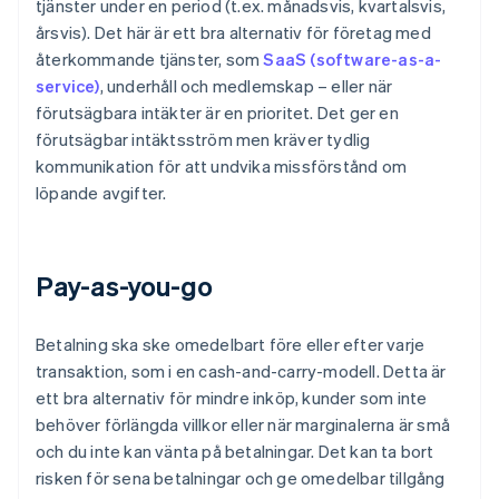
tjänster under en period (t.ex. månadsvis, kvartalsvis,
årsvis). Det här är ett bra alternativ för företag med
återkommande tjänster, som
SaaS (software-as-a-
service)
, underhåll och medlemskap – eller när
förutsägbara intäkter är en prioritet. Det ger en
förutsägbar intäktsström men kräver tydlig
kommunikation för att undvika missförstånd om
löpande avgifter.
Pay-as-you-go
Betalning ska ske omedelbart före eller efter varje
transaktion, som i en cash-and-carry-modell. Detta är
ett bra alternativ för mindre inköp, kunder som inte
behöver förlängda villkor eller när marginalerna är små
och du inte kan vänta på betalningar. Det kan ta bort
risken för sena betalningar och ge omedelbar tillgång