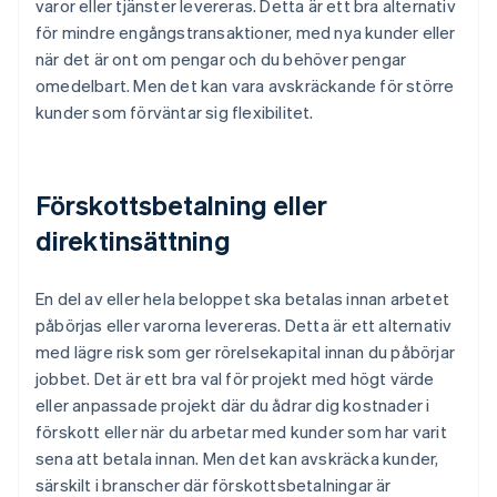
varor eller tjänster levereras. Detta är ett bra alternativ
för mindre engångstransaktioner, med nya kunder eller
när det är ont om pengar och du behöver pengar
omedelbart. Men det kan vara avskräckande för större
kunder som förväntar sig flexibilitet.
Förskottsbetalning eller
direktinsättning
En del av eller hela beloppet ska betalas innan arbetet
påbörjas eller varorna levereras. Detta är ett alternativ
med lägre risk som ger rörelsekapital innan du påbörjar
jobbet. Det är ett bra val för projekt med högt värde
eller anpassade projekt där du ådrar dig kostnader i
förskott eller när du arbetar med kunder som har varit
sena att betala innan. Men det kan avskräcka kunder,
särskilt i branscher där förskottsbetalningar är