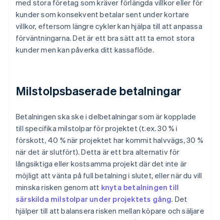
med stora företag som kräver förlängda villkor eller för
kunder som konsekvent betalar sent under kortare
villkor, eftersom längre cykler kan hjälpa till att anpassa
förväntningarna. Det är ett bra sätt att ta emot stora
kunder men kan påverka ditt kassaflöde.
Milstolpsbaserade betalningar
Betalningen ska ske i delbetalningar som är kopplade
till specifika milstolpar för projektet (t.ex. 30 % i
förskott, 40 % när projektet har kommit halvvägs, 30 %
när det är slutfört). Detta är ett bra alternativ för
långsiktiga eller kostsamma projekt där det inte är
möjligt att vänta på full betalning i slutet, eller när du vill
minska risken genom att
knyta betalningen till
särskilda milstolpar under projektets gång
. Det
hjälper till att balansera risken mellan köpare och säljare