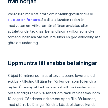
från början
Vänta inte med att prata om betalningsvillkor tills du
skickar en faktura
. Se till att kunden redan är
medveten om villkoren när affären avslutas eller
avtalet undertecknas. Behandla dina villkor som icke
förhandlingsbara om det inte finns en god anledning att
göra ett undantag.
Uppmuntra till snabba betalningar
Erbjud förmåner som rabatter, snabbare leverans och
exklusiv tillgång till tjänster för kunder som följer dina
regler. Överväg att erbjuda en rabatt för kunder som
betalar tidigt (t.ex. 2 % rabatt om fakturan betalas inom
10 dagar). Gör dessa incitament specifika för kunden,
med större belöningar för dina bäst betalande kunder