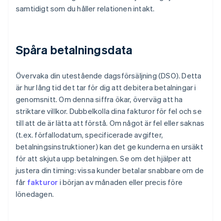
samtidigt som du håller relationen intakt.
Spåra betalningsdata
Övervaka din utestående dagsförsäljning (DSO). Detta
är hur lång tid det tar för dig att debitera betalningar i
genomsnitt. Om denna siffra ökar, överväg att ha
striktare villkor. Dubbelkolla dina fakturor för fel och se
till att de är lätta att förstå. Om något är fel eller saknas
(t.ex. förfallodatum, specificerade avgifter,
betalningsinstruktioner) kan det ge kunderna en ursäkt
för att skjuta upp betalningen. Se om det hjälper att
justera din timing: vissa kunder betalar snabbare om de
får
fakturor
i början av månaden eller precis före
lönedagen.