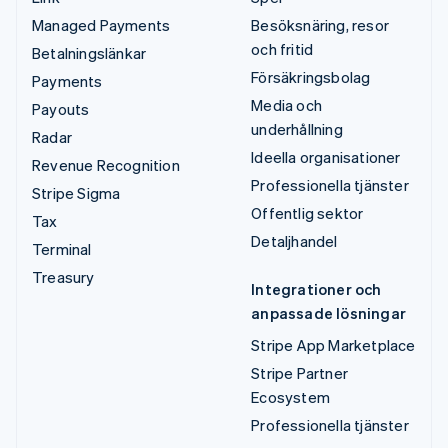
Managed Payments
Besöksnäring, resor
och fritid
Betalningslänkar
Försäkringsbolag
Payments
Media och
Payouts
underhållning
Radar
Ideella organisationer
Revenue Recognition
Professionella tjänster
Stripe Sigma
Offentlig sektor
Tax
Detaljhandel
Terminal
Treasury
Integrationer och
anpassade lösningar
Stripe App Marketplace
Stripe Partner
Ecosystem
Professionella tjänster