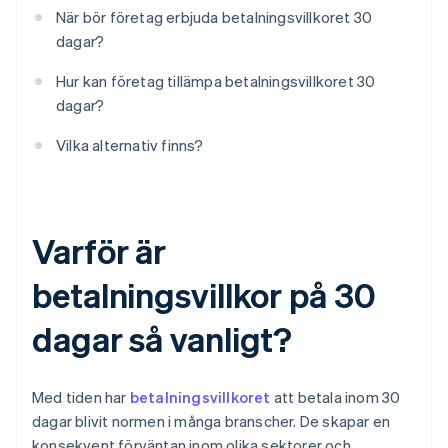
När bör företag erbjuda betalningsvillkoret 30
dagar?
Hur kan företag tillämpa betalningsvillkoret 30
dagar?
Vilka alternativ finns?
Varför är
betalningsvillkor på 30
dagar så vanligt?
Med tiden har
betalningsvillkoret
att betala inom 30
dagar blivit normen i många branscher. De skapar en
konsekvent förväntan inom olika sektorer och