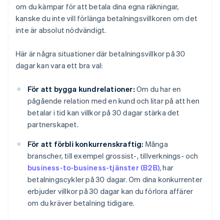
om du kämpar för att betala dina egna räkningar,
kanske du inte vill förlänga betalningsvillkoren om det
inte är absolut nödvändigt.
Här är några situationer där betalningsvillkor på 30
dagar kan vara ett bra val:
För att bygga kundrelationer:
Om du har en
pågående relation med en kund och litar på att hen
betalar i tid kan villkor på 30 dagar stärka det
partnerskapet.
För att förbli konkurrenskraftig:
Många
branscher, till exempel grossist-, tillverknings- och
business-to-business-tjänster (B2B)
, har
betalningscykler på 30 dagar. Om dina konkurrenter
erbjuder villkor på 30 dagar kan du förlora affärer
om du kräver betalning tidigare.