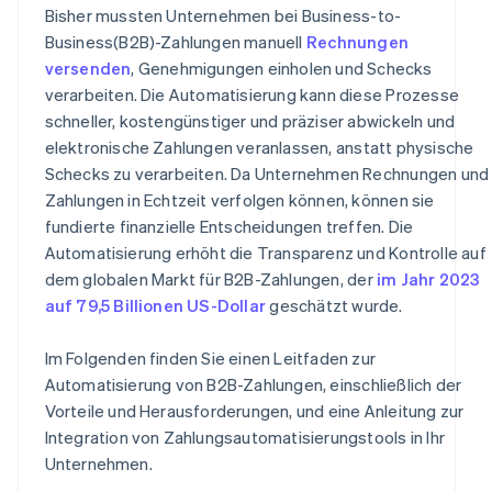
Bisher mussten Unternehmen bei Business-to-
Kosten
Business(B2B)-Zahlungen manuell
Rechnungen
versenden
, Genehmigungen einholen und Schecks
Compliance
verarbeiten. Die Automatisierung kann diese Prozesse
schneller, kostengünstiger und präziser abwickeln und
elektronische Zahlungen veranlassen, anstatt physische
Schecks zu verarbeiten. Da Unternehmen Rechnungen und
Zahlungen in Echtzeit verfolgen können, können sie
fundierte finanzielle Entscheidungen treffen. Die
Automatisierung erhöht die Transparenz und Kontrolle auf
dem globalen Markt für B2B-Zahlungen, der
im Jahr 2023
auf 79,5 Billionen US-Dollar
geschätzt wurde.
Im Folgenden finden Sie einen Leitfaden zur
Automatisierung von B2B-Zahlungen, einschließlich der
Vorteile und Herausforderungen, und eine Anleitung zur
Integration von Zahlungsautomatisierungstools in Ihr
Unternehmen.