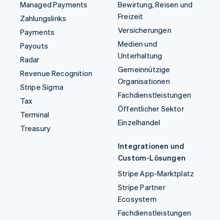
Managed Payments
Bewirtung, Reisen und
Freizeit
Zahlungslinks
Versicherungen
Payments
Medien und
Payouts
Unterhaltung
Radar
Gemeinnützige
Revenue Recognition
Organisationen
Stripe Sigma
Fachdienstleistungen
Tax
Öffentlicher Sektor
Terminal
Einzelhandel
Treasury
Integrationen und
Custom-Lösungen
Stripe App-Marktplatz
Stripe Partner
Ecosystem
Fachdienstleistungen