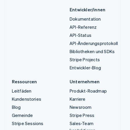
Entwickler/innen
Dokumentation
API-Referenz
API-Status
API-Änderungsprotokoll
Bibliotheken und SDKs
Stripe Projects
Entwickler-Blog
Ressourcen
Unternehmen
Leitfäden
Produkt-Roadmap
Kundenstories
Karriere
Blog
Newsroom
Gemeinde
Stripe Press
Stripe Sessions
Sales-Team