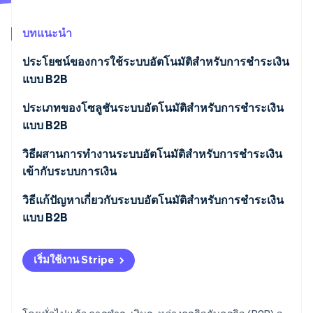
พาร์ทเนอร์
การก่อตั้งบริษัทสตาร์ทอัพ
Stripe App Marketplace
บทแนะนำ
Climate
การขจัดคาร์บอน
ประโยชน์ของการใช้ระบบอัตโนมัติสําหรับการชําระเงิน
แบบ B2B
ประเภทของโซลูชันระบบอัตโนมัติสําหรับการชําระเงิน
แบบ B2B
Stripe Sessions 2026
ดูว่า Stripe กำลังสร้างโครงสร้างพื้นฐานระบบเศรษฐกิจสำหรับ
วิธีผสานการทํางานระบบอัตโนมัติสําหรับการชําระเงิน
AI อย่างไร
รับชมเลย
เข้ากับระบบการเงิน
วิธีแก้ปัญหาเกี่ยวกับระบบอัตโนมัติสําหรับการชําระเงิน
แบบ B2B
การผสานการทํางาน
เริ่มใช้งาน Stripe
การจัดการการเปลี่ยนแปลง
การรักษาความปลอดภัยของข้อมูลและการป้องกันการ