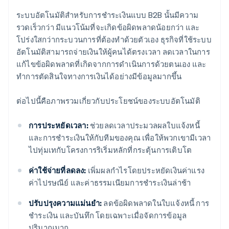
ระบบอัตโนมัติสําหรับการชําระเงินแบบ B2B นั้นมีความ
รวดเร็วกว่า มีแนวโน้มที่จะเกิดข้อผิดพลาดน้อยกว่า และ
โปร่งใสกว่ากระบวนการที่ต้องทําด้วยตัวเอง ธุรกิจที่ใช้ระบบ
อัตโนมัติสามารถจ่ายเงินให้ผู้คนได้ตรงเวลา ลดเวลาในการ
แก้ไขข้อผิดพลาดที่เกิดจากการดำเนินการด้วยตนเอง และ
ทําการตัดสินใจทางการเงินได้อย่างมีข้อมูลมากขึ้น
ต่อไปนี้คือภาพรวมเกี่ยวกับประโยชน์ของระบบอัตโนมัติ
การประหยัดเวลา:
ช่วยลดเวลาประมวลผลใบแจ้งหนี้
และการชําระเงินให้กับทีมของคุณ เพื่อให้พวกเขามีเวลา
ไปทุ่มเทกับโครงการริเริ่มหลักที่กระตุ้นการเติบโต
ค่าใช้จ่ายที่ลดลง:
เพิ่มผลกําไรโดยประหยัดเงินค่าแรง
ค่าไปรษณีย์ และค่าธรรมเนียมการชําระเงินล่าช้า
ปรับปรุงความแม่นยํา:
ลดข้อผิดพลาดในใบแจ้งหนี้ การ
ชําระเงิน และบันทึก โดยเฉพาะเมื่อจัดการข้อมูล
ปริมาณมาก