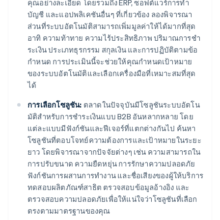
คุณอย่างละเอียด โดยรวมถึง ERP, ซอฟต์แวร์การทํา
บัญชี และแอปพลิเคชันอื่นๆ ที่เกี่ยวข้อง ลองพิจารณา
ส่วนที่ระบบอัตโนมัติสามารถเพิ่มมูลค่าให้ได้มากที่สุด
อาทิ ความท้าทาย ความไร้ประสิทธิภาพ ปริมาณการชํา
ระเงิน ประเภทธุรกรรม สกุลเงิน และการปฏิบัติตามข้อ
กําหนด การประเมินนี้จะช่วยให้คุณกําหนดเป้าหมาย
ของระบบอัตโนมัติและเลือกเครื่องมือที่เหมาะสมที่สุด
ได้
การเลือกโซลูชัน:
ตลาดในปัจจุบันมีโซลูชันระบบอัตโน
มัติสําหรับการชําระเงินแบบ B2B อันหลากหลาย โดย
แต่ละแบบมีฟังก์ชันและฟีเจอร์ที่แตกต่างกันไป ค้นหา
โซลูชันที่ตอบโจทย์ความต้องการและเป้าหมายในระยะ
ยาว โดยพิจารณาจากปัจจัยต่างๆ เช่น ความสามารถใน
การปรับขนาด ความยืดหยุ่น การรักษาความปลอดภัย
ฟังก์ชันการผสานการทํางาน และชื่อเสียงของผู้ให้บริการ
ทดสอบผลิตภัณฑ์สาธิต ตรวจสอบข้อมูลอ้างอิง และ
ตรวจสอบความปลอดภัยเพื่อให้แน่ใจว่าโซลูชันที่เลือก
ตรงตามมาตรฐานของคุณ