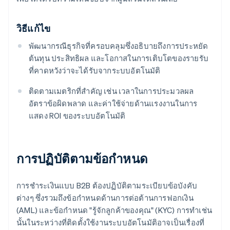
วิธีแก้ไข
พัฒนากรณีธุรกิจที่ครอบคลุมซึ่งอธิบายถึงการประหยัด
ต้นทุน ประสิทธิผล และโอกาสในการเติบโตของรายรับ
ที่คาดหวังว่าจะได้รับจากระบบอัตโนมัติ
ติดตามเมตริกที่สําคัญ เช่น เวลาในการประมวลผล
อัตราข้อผิดพลาด และค่าใช้จ่ายด้านแรงงานในการ
แสดง ROI ของระบบอัตโนมัติ
การปฏิบัติตามข้อกําหนด
การชําระเงินแบบ B2B ต้องปฏิบัติตามระเบียบข้อบังคับ
ต่างๆ ซึ่งรวมถึงข้อกําหนดด้านการต่อต้านการฟอกเงิน
(AML) และข้อกําหนด "รู้จักลูกค้าของคุณ" (KYC) การทำเช่น
นั้นในระหว่างที่ติดตั้งใช้งานระบบอัตโนมัติอาจเป็นเรื่องที่