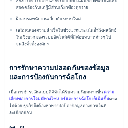
สื่อสารถึงประโยชน์ของระบบอัตโนมัติอย่างชัดเจนและ
สอดคล้องกันแก่ผู้มีส่วนเกี่ยวข้องทุกราย
ฝึกอบรมพนักงานเกี่ยวกับระบบใหม่
เฉลิมฉลองความสําเร็จในช่วงแรกและเน้นย้ำถึงผลลัพธ์
ในเชิงบวกของระบบอัตโนมัติที่มีต่อบทบาทต่างๆ ไป
จนถึงทั่วทั้งองค์กร
การรักษาความปลอดภัยของข้อมูล
และการป้องกันการฉ้อโกง
เมื่อการชําระเงินแบบดิจิทัลได้รับความนิยมมากขึ้น
ความ
เสี่ยงของการโจมตีทางไซเบอร์และการฉ้อโกงก็เพิ่มขึ้น
ตาม
ไปด้วย ธุรกิจจึงต้องหาทางปกป้องข้อมูลทางการเงินที่
ละเอียดอ่อน