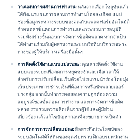
วางแผนการผสานการทํางาน:
หลังจากเลือกโซลูชันแล้ว
ให้พัฒนาแผนการผสานการทํางานโดยละเอียด แมป
ช่องข้อมูลระหว่างระบบของคุณกับแพลตฟอร์มอัตโนมัติ
กําหนดค่าขั้นตอนการทำงานและกระบวนการอนุมัติ
รวมทั้งสร้างขั้นตอนการจัดการข้อผิดพลาด หากจําเป็น
ให้ทํางานร่วมกับผู้ผสานงานระบบหรือทีมบริการเฉพาะ
ทางของผู้ให้บริการเครื่องมือนั้นๆ
การติดตั้งใช้งานแบบแบ่งระยะ:
คุณควรติดตั้งใช้งาน
แบบแบ่งระยะเพื่อลดการหยุดชะงักและเผื่อเวลาให้
สำหรับการปรับเปลี่ยน เริ่มด้วยโปรแกรมนําร่อง โดยมุ่ง
เน้นประเภทการชําระเงินที่ต้องการหรือซัพพลายเออร์
บางกลุ่ม จากนั้นทําการทดสอบความถูกต้อง ความ
สมบูรณ์ของขั้นตอนการทำงาน และการจัดการข้อผิด
พลาด รวบรวมความคิดเห็นจากผู้ใช้และผู้มีส่วน
เกี่ยวข้อง แล้วแก้ไขปัญหาก่อนที่จะขยายการเปิดตัว
การจัดการการเปลี่ยนแปลง:
สื่อสารถึงประโยชน์ของ
ระบบอัตโนมัติให้ทีมของคุณรับทราบ ฝึกอบรมพนักงาน