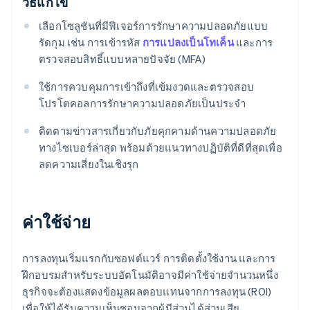
วิธีแก้ไข
เลือกโซลูชันที่มีฟีเจอร์การรักษาความปลอดภัยแบบ
รัดกุม เช่น การเข้ารหัส
การแปลงเป็นโทเค็น
และการ
ตรวจสอบสิทธิ์แบบหลายปัจจัย (MFA)
ใช้การควบคุมการเข้าถึงที่เข้มงวดและตรวจสอบ
โปรโตคอลการรักษาความปลอดภัยเป็นประจํา
ติดตามข่าวสารเกี่ยวกับภัยคุกคามด้านความปลอดภัย
ทางไซเบอร์ล่าสุด พร้อมด้วยแนวทางปฏิบัติที่ดีที่สุดเพื่อ
ลดความเสี่ยงในเชิงรุก
ค่าใช้จ่าย
การลงทุนเริ่มแรกกับซอฟต์แวร์ การติดตั้งใช้งาน และการ
ฝึกอบรมสําหรับระบบอัตโนมัติอาจมีค่าใช้จ่ายจำนวนหนึ่ง
ธุรกิจจะต้องแสดงข้อมูลผลตอบแทนจากการลงทุน (ROI)
เพื่อให้ได้รับความเห็นชอบจากผู้มีส่วนได้ส่วนเสีย