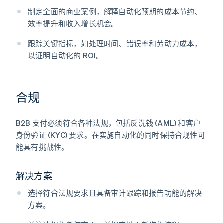
制定全面的商业案例，解释自动化预期的成本节约、
效率提升和收入增长机会。
跟踪关键指标，如处理时间、错误率和劳动力成本，
以证明自动化的 ROI。
合规
B2B 支付必须符合各种法规，包括反洗钱 (AML) 和客户
阿联酋
身份验证 (KYC) 要求。在实施自动化的同时保持合规性可
English
能具有挑战性。
爱尔兰
English
爱沙尼亚
解决方案
English
奥地利
选择符合法规要求且具备审计跟踪和报告功能的解决
Deutsch
English
方案。
澳大利亚
English