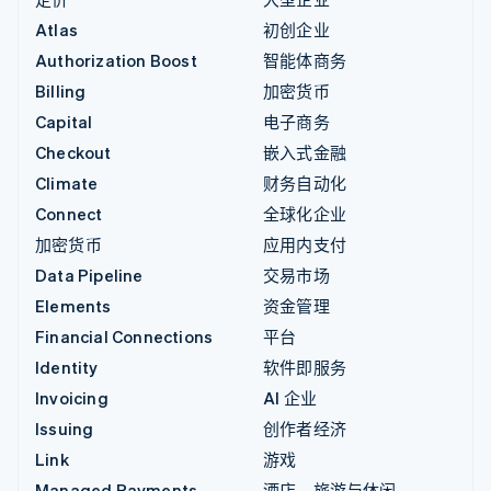
Atlas
初创企业
Authorization Boost
智能体商务
Billing
加密货币
Capital
电子商务
Checkout
嵌入式金融
Climate
财务自动化
Connect
全球化企业
加密货币
应用内支付
Data Pipeline
交易市场
Elements
资金管理
Financial Connections
平台
Identity
软件即服务
Invoicing
AI 企业
Issuing
创作者经济
Link
游戏
Managed Payments
酒店、旅游与休闲