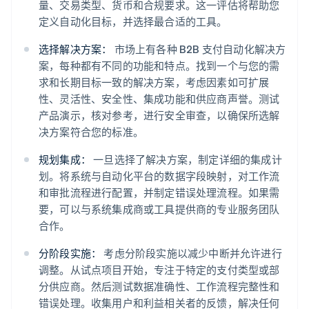
量、交易类型、货币和合规要求。这一评估将帮助您
定义自动化目标，并选择最合适的工具。
选择解决方案：
市场上有各种 B2B 支付自动化解决方
案，每种都有不同的功能和特点。找到一个与您的需
求和长期目标一致的解决方案，考虑因素如可扩展
性、灵活性、安全性、集成功能和供应商声誉。测试
产品演示，核对参考，进行安全审查，以确保所选解
决方案符合您的标准。
规划集成：
一旦选择了解决方案，制定详细的集成计
划。将系统与自动化平台的数据字段映射，对工作流
和审批流程进行配置，并制定错误处理流程。如果需
要，可以与系统集成商或工具提供商的专业服务团队
合作。
分阶段实施：
考虑分阶段实施以减少中断并允许进行
调整。从试点项目开始，专注于特定的支付类型或部
分供应商。然后测试数据准确性、工作流程完整性和
错误处理。收集用户和利益相关者的反馈，解决任何