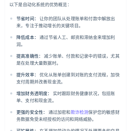
以下是自动化系统的优势概览：
节省时间：
让你的团队从处理账单和付款中解放出
来，专注于推动增长的关键项目。
降低成本：
通过节省人工、邮资和滞纳金来增加利
润。
提高准确性：
减少账单、付款和记录中的错误，尤其
是在处理大量数据时。
提升效率：
优化从账单创建到对账的支付流程，加快
支付周期并改善现金流。
增加财务透明度：
实时跟踪财务健康状况，包括账
单、支付和现金流。
更强的安全性：
通过加密和
欺诈检测
保护您的敏感财
务数据免受未经授权的访问和网络威胁。
可扩展性：
在不增加劳动力的情况下处理更多的交易