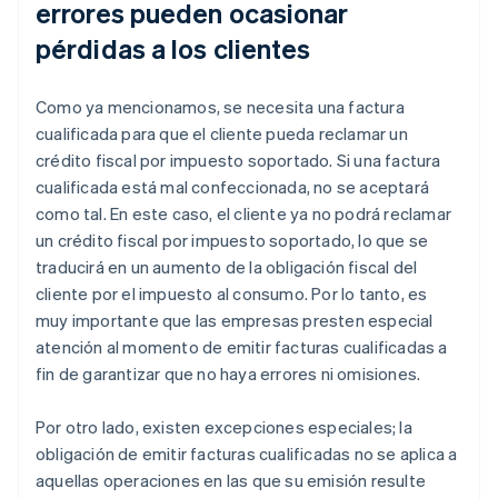
errores pueden ocasionar
pérdidas a los clientes
Como ya mencionamos, se necesita una factura
cualificada para que el cliente pueda reclamar un
crédito fiscal por impuesto soportado. Si una factura
cualificada está mal confeccionada, no se aceptará
como tal. En este caso, el cliente ya no podrá reclamar
un crédito fiscal por impuesto soportado, lo que se
traducirá en un aumento de la obligación fiscal del
cliente por el impuesto al consumo. Por lo tanto, es
muy importante que las empresas presten especial
atención al momento de emitir facturas cualificadas a
fin de garantizar que no haya errores ni omisiones.
Por otro lado, existen excepciones especiales; la
obligación de emitir facturas cualificadas no se aplica a
aquellas operaciones en las que su emisión resulte