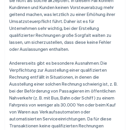
sie nicht als solche akzeptiert. In diesem Fall können
Kundinnen und Kunden keinen Vorsteuerabzug mehr
geltend machen, was letztlich zu einer Erhöhung ihrer
Umsatzsteuerpflicht führt. Daher ist es für
Unternehmen sehr wichtig, bei der Erstellung
qualifizierter Rechnungen große Sorgfalt walten zu
lassen, um sicherzustellen, dass diese keine Fehler
oder Auslassungen enthalten.
Andererseits gibt es besondere Ausnahmen: Die
Verpflichtung zur Ausstellung einer qualifizierten
Rechnung entfällt in Situationen, in denen die
Ausstellung einer solchen Rechnung schwierig ist, z. B.
bei der Beförderung von Passagieren im öffentlichen
Nahverkehr (z. B. mit Bus, Bahn oder Schiff) zu einem
Fahrpreis von weniger als 30.000 Yen oder beim Kauf
von Waren aus Verkaufsautomaten oder
automatisierten Serviceeinrichtungen. Da für diese
Transaktionen keine qualifizierten Rechnungen