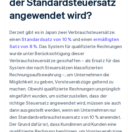
der Standardsteuersatz
angewendet wird?
Derzeit gibt es in Japan zwei Verbrauchsteuersätze:
einen
Standardsatz von 10 %
und einen
ermäßigten
Satz von 8 %
. Das System für qualifizierte Rechnungen
wurde unter Berücksichtigung dieser
Verbrauchsteuersätze geschaffen – als Ersatz für das
System der nach Steuersätzen klassifizierten
Rechnungsaufbewahrung –, um Unternehmen die
Möglichkeit zu geben, Vorsteuerabzüge geltend zu
machen. Obwohl qualifizierte Rechnungen ursprünglich
eingeführt wurden, um sicherzustellen, dass der
richtige Steuersatz angewendet wird, müssen sie auch
dann ausgestellt werden, wenn ein Unternehmen nur
den Standardverbrauchsteuersatz von 10 % anwendet.
Der Grund dafür ist, dass Kundinnen und Kunden eine
qualifizierte Rechnung benötigen, um Vorsteuerabzüge