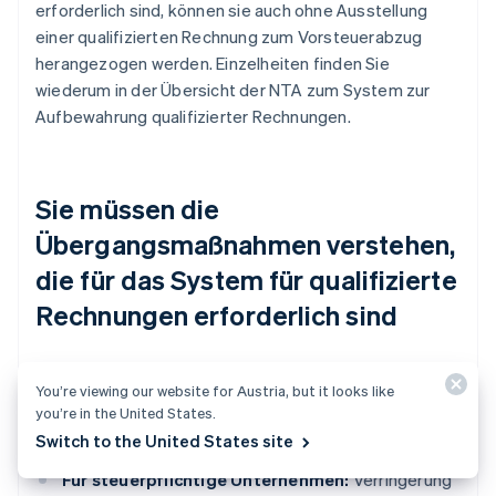
erforderlich sind, können sie auch ohne Ausstellung
einer qualifizierten Rechnung zum Vorsteuerabzug
herangezogen werden. Einzelheiten finden Sie
wiederum in der Übersicht der NTA zum System zur
Aufbewahrung qualifizierter Rechnungen.
Sie müssen die
Übergangsmaßnahmen verstehen,
die für das System für qualifizierte
Rechnungen erforderlich sind
Das System für qualifizierte Rechnungen umfasst
You’re viewing our website for Austria, but it looks like
schrittweise
Übergangsmaßnahmen
, mit denen die
you’re in the United States.
folgenden beiden Ziele erreicht werden sollen:
Switch to the United States site
Für steuerpflichtige Unternehmen:
Verringerung