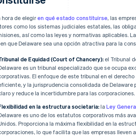
a hora de elegir
en qué estado constituirse
, las empr
tores como los sistemas judiciales estatales, las obliga
isiones, así como las leyes y normativas aplicables. La
en que Delaware sea una opción atractiva para la con
Tribunal de Equidad (Court of Chancery):
el Tribunal 
Delaware es un tribunal especializado que se ocupa ex
corporativas. El enfoque de este tribunal en el derecho
eficiente, y la jurisprudencia consolidada de Delaware
claro y reduce la incertidumbre para las corporaciones.
Flexibilidad en la estructura societaria:
la
Ley Genera
Delaware es uno de los estatutos corporativos más ava
Unidos. Proporciona la máxima flexibilidad en la estruc
corporaciones, lo que facilita que las empresas lleven 