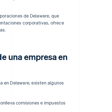
rporaciones de Delaware, que
entaciones corporativas, ofrece
as.
 de una empresa en
sa en Delaware, existen algunos
conlleva comisiones e impuestos