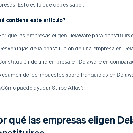
resas. Esto es lo que debes saber.
é contiene este artículo?
Por qué las empresas eligen Delaware para constituirs
Desventajas de la constitución de una empresa en Del
Constitución de una empresa en Delaware en comparac
s
Resumen de los impuestos sobre franquicias en Delaw
¿Cómo puede ayudar Stripe Atlas?
or qué las empresas eligen De
nstituirse