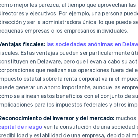
como mejor les parezca, al tiempo que aprovechan las p
directores y ejecutivos. Por ejemplo, una persona pued
dirección y ser la administradora única, lo que puede se
pequeñas empresas o los empresarios individuales.
Ventajas fiscales:
las sociedades anónimas en Dela
fiscales. Estas ventajas pueden ser particularmente út
constituyen en Delaware, pero que llevan a cabo su acti
corporaciones que realizan sus operaciones fuera del e
impuesto estatal sobre la renta corporativa ni el impues
puede generar un ahorro importante, aunque las empr
cómo se alinean estos beneficios con el conjunto de su 
implicaciones para los impuestos federales y otros imp
Reconocimiento del inversor y del mercado:
muchos
capital de riesgo
ven la constitución de una sociedad 
credibilidad y estabilidad de una empresa, debido al m