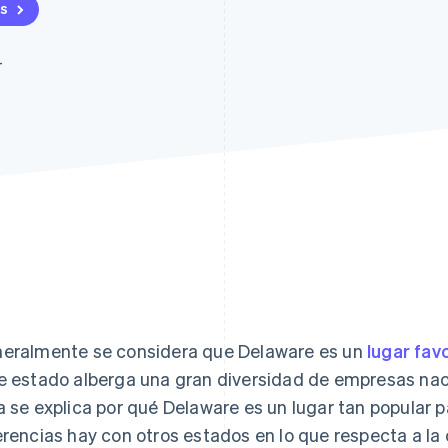
as
4
eralmente se considera que Delaware es un
lugar fav
e estado alberga una gran diversidad de empresas naci
a se explica por qué Delaware es un lugar tan popular 
erencias hay con otros estados en lo que respecta a la c