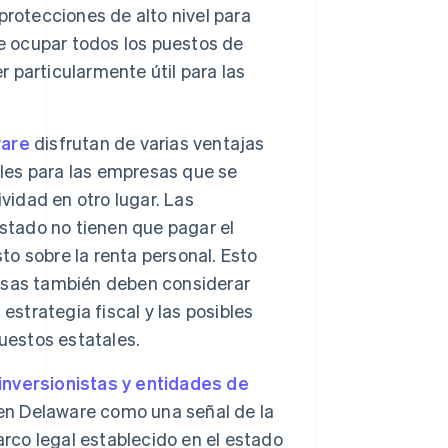
rotecciones de alto nivel para
e ocupar todos los puestos de
r particularmente útil para las
ware
disfrutan de varias ventajas
iles para las empresas que se
vidad en otro lugar. Las
stado no tienen que pagar el
to sobre la renta personal. Esto
esas también deben considerar
estrategia fiscal y las posibles
uestos estatales.
inversionistas y entidades de
en Delaware como una señal de la
arco legal establecido en el estado