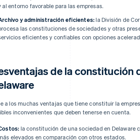
y al entorno favorable para las empresas.
Archivo y administración eficientes:
la División de Co
procesa las constituciones de sociedades y otras pres
servicios eficientes y confiables con opciones acelerad
esventajas de la constitución
elaware
e a los muchas ventajas que tiene constituir la empre
ibles inconvenientes que deben tenerse en cuenta.
Costos:
la constitución de una sociedad en Delaware 
más elevados en comparación con otros estados.