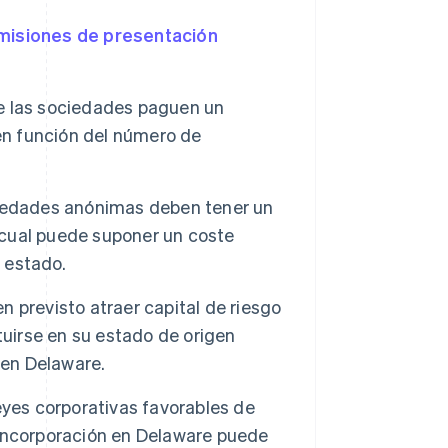
misiones de presentación
e las sociedades paguen un
en función del número de
iedades anónimas deben tener un
o cual puede suponer un coste
e estado.
 previsto atraer capital de riesgo
tituirse en su estado de origen
 en Delaware.
eyes corporativas favorables de
incorporación en Delaware puede