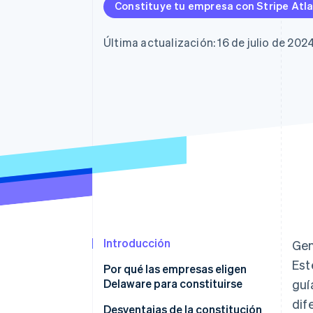
Constituye tu empresa con Stripe Atl
Última actualización: 16 de julio de 202
Introducción
Gen
Est
Por qué las empresas eligen
Delaware para constituirse
guí
dif
Desventajas de la constitución