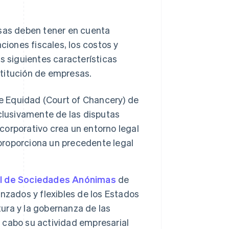
esas deben tener en cuenta
ciones fiscales, los costos y
s siguientes características
stitución de empresas.
de Equidad (Court of Chancery) de
clusivamente de las disputas
 corporativo crea un entorno legal
 proporciona un precedente legal
l de Sociedades Anónimas
de
nzados y flexibles de los Estados
tura y la gobernanza de las
a cabo su actividad empresarial