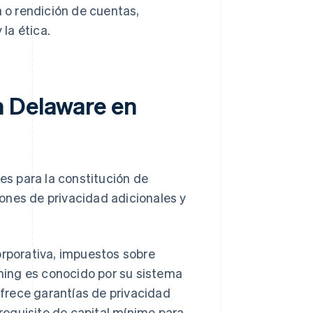
 o rendición de cuentas,
la ética.
n Delaware en
s para la constitución de
ones de privacidad adicionales y
orporativa, impuestos sobre
oming es conocido por su sistema
ofrece garantías de privacidad
requisito de capital mínimo para