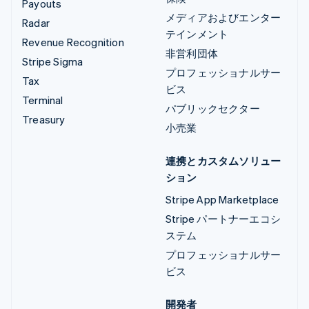
Payouts
メディアおよびエンター
Radar
テインメント
Revenue Recognition
非営利団体
Stripe Sigma
プロフェッショナルサー
Tax
ビス
Terminal
パブリックセクター
Treasury
小売業
連携とカスタムソリュー
ション
Stripe App Marketplace
Stripe パートナーエコシ
ステム
プロフェッショナルサー
ビス
開発者