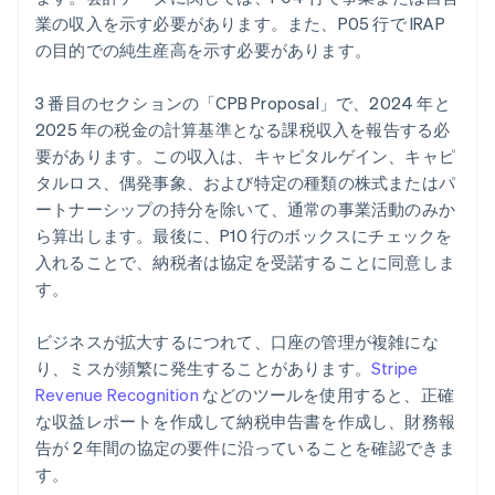
業の収入を示す必要があります。また、P05 行で IRAP
の目的での純生産高を示す必要があります。
3 番目のセクションの「CPB Proposal」で、2024 年と
2025 年の税金の計算基準となる課税収入を報告する必
要があります。この収入は、キャピタルゲイン、キャピ
タルロス、偶発事象、および特定の種類の株式またはパ
ートナーシップの持分を除いて、通常の事業活動のみか
ら算出します。最後に、P10 行のボックスにチェックを
入れることで、納税者は協定を受諾することに同意しま
す。
ビジネスが拡大するにつれて、口座の管理が複雑にな
り、ミスが頻繁に発生することがあります。
Stripe
Revenue Recognition
などのツールを使用すると、正確
な収益レポートを作成して納税申告書を作成し、財務報
告が 2 年間の協定の要件に沿っていることを確認できま
す。