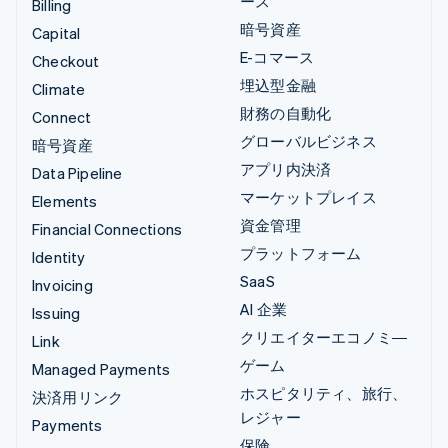
ース
Billing
暗号資産
Capital
E-コマース
Checkout
埋込型金融
Climate
財務の自動化
Connect
グローバルビジネス
暗号資産
アプリ内決済
Data Pipeline
マーケットプレイス
Elements
資金管理
Financial Connections
プラットフォーム
Identity
SaaS
Invoicing
AI 企業
Issuing
クリエイターエコノミ―
Link
ゲーム
Managed Payments
ホスピタリティ、旅行、
決済用リンク
レジャー
Payments
保険