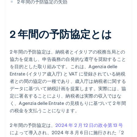
2 年間の予防協定の失効
2 年間の予防協定とは
2 年間の予防協定は、納税者とイタリアの税務当局との
協力を促進し、申告義務の自発的な遵守を奨励すること
を目的とした取り組みです。これは、Agenzia delle
Entrate (イタリア歳入庁) と VAT に登録されている納税
者との間の協定の一種であり、歳入庁は納税者に関する
データに基づいて納税計画を提案します。実際には、協
定に署名することにより、納税者は実際の収入ではな
く、Agenzia delle Entrate の見積もりに基づいて 2 年間
の税金を支払うことになります。
2 年間の予防協定は、
2024 年 2 月 12 日の政令第 13 号
によって導入され、2024 年 8 月 6 日に施行された「2