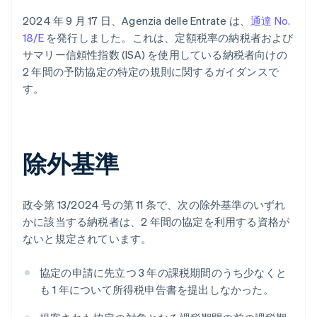
2024 年 9 月 17 日、Agenzia delle Entrate は、
通達 No.
18/E
を発行しました。これは、定額税率の納税者および
サマリー信頼性指数 (ISA) を使用している納税者向けの
2 年間の予防協定の特定の規則に関するガイダンスで
す。
除外基準
政令第 13/2024 号の第 11 条で、次の除外基準のいずれ
かに該当する納税者は、2 年間の協定を利用する資格が
ないと規定されています。
協定の申請に先立つ 3 年の課税期間のうち少なくと
も 1 年について所得税申告書を提出しなかった。