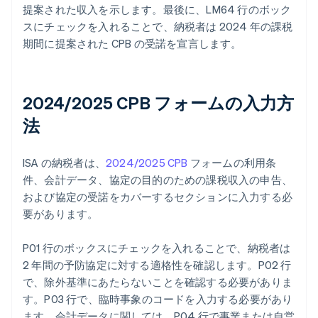
提案された収入を示します。最後に、LM64 行のボック
スにチェックを入れることで、納税者は 2024 年の課税
期間に提案された CPB の受諾を宣言します。
2024/2025 CPB フォームの入力方
法
ISA の納税者は、
2024/2025 CPB
フォームの利用条
件、会計データ、協定の目的のための課税収入の申告、
および協定の受諾をカバーするセクションに入力する必
要があります。
P01 行のボックスにチェックを入れることで、納税者は
2 年間の予防協定に対する適格性を確認します。P02 行
で、除外基準にあたらないことを確認する必要がありま
す。P03 行で、臨時事象のコードを入力する必要があり
ます。会計データに関しては、P04 行で事業または自営