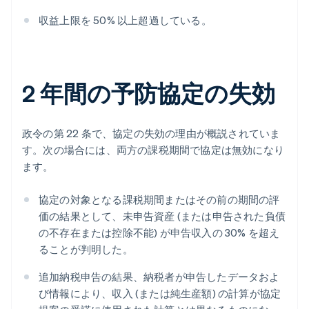
収益上限を 50% 以上超過している。
2 年間の予防協定の失効
政令の第 22 条で、協定の失効の理由が概説されていま
す。次の場合には、両方の課税期間で協定は無効になり
ます。
協定の対象となる課税期間またはその前の期間の評
価の結果として、未申告資産 (または申告された負債
の不存在または控除不能) が申告収入の 30% を超え
ることが判明した。
追加納税申告の結果、納税者が申告したデータおよ
び情報により、収入 (または純生産額) の計算が協定