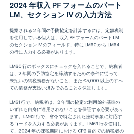
2024 年収入 PF フォームのパート
LM、セクション IV の入力方法
提案される 2 年間の予防協定を計算するには、定額税制
を使用している個人は、収入 PF フォームのパート LM
のセクション IV のフィールド、特に LM60 から LM64
の行に入力する必要があります。
LM60 行のボックスにチェックを入れることで、納税者
は、2 年間の予防協定を締結するための条件に従って、
未払いの納税義務がないこと、また €5,000 以上のすべ
ての債務が支払い済みであることを保証します。
LM61 行で、納税者は、2 年間の協定の利用除外基準の
いずれも自身に適用されないことを保証する必要があり
ます。LM62 行で、省令で特定された臨時事象に対応す
るコードを入力する必要があります。LM63 行を使用し
て、2024 年の課税期間における CPB 目的での納税者の