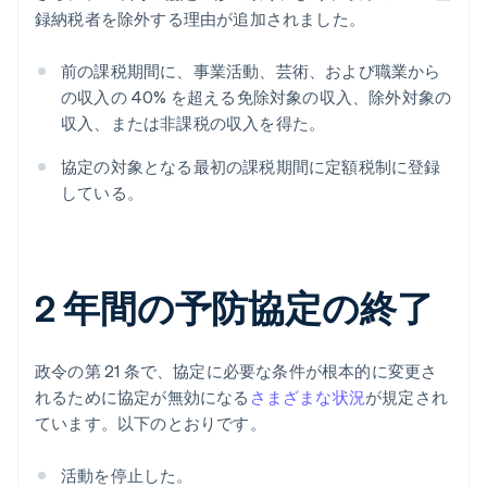
録納税者を除外する理由が追加されました。
前の課税期間に、事業活動、芸術、および職業から
の収入の 40% を超える免除対象の収入、除外対象の
収入、または非課税の収入を得た。
協定の対象となる最初の課税期間に定額税制に登録
している。
2 年間の予防協定の終了
政令の第 21 条で、協定に必要な条件が根本的に変更さ
れるために協定が無効になる
さまざまな状況
が規定され
ています。以下のとおりです。
活動を停止した。