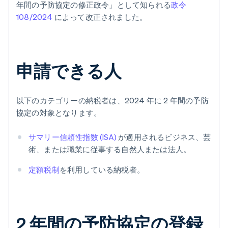
年間の予防協定の修正政令」として知られる
政令
108/2024
によって改正されました。
申請できる人
以下のカテゴリーの納税者は、2024 年に 2 年間の予防
協定の対象となります。
サマリー信頼性指数 (ISA)
が適用されるビジネス、芸
術、または職業に従事する自然人または法人。
定額税制
を利用している納税者。
2 年間の予防協定の登録