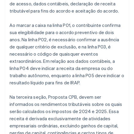
de acesso, dados contábeis, declaração de receita
tributável para fins do acordo e aceitação do acordo.
Ao marcar a caixa na linha P01, o contribuinte confirma
sua elegibilidade para o acordo preventivo de dois
anos. Na linha P02, é necessário confirmar a ausência
de qualquer critério de exclusão, e na linha P03, é
necessário o código de quaisquer eventos
extraordinários. Em relação aos dados contábeis, a
linha P04 deve indicar a receita da empresa ou do
trabalho autônomo, enquanto a linha P05 deve indicar o
resultado líquido para fins de IRAP.
Na terceira seção, Proposta CPB, devem ser
informados os rendimentos tributáveis sobre os quais
serão calculados os impostos de 2024 e 2025. Essa
receita é derivada exclusivamente de atividades
empresariais ordinárias, excluindo ganhos de capital,
perdas de capital, contingências e certos tipos de