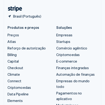
Tailândia
ไทย
English
Brasil (Português)
Produtos e preços
Soluções
Preços
Empresas
Atlas
Startups
Reforço de autorização
Comércio agêntico
Billing
Criptomoedas
Capital
E-commerce
Checkout
Finanças integradas
Climate
Automação de finanças
Connect
Empresas do mundo
todo
Criptomoedas
Pagamentos no
Data Pipeline
aplicativo
Elements