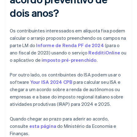
dois anos?
Os contribuintes interessados em alíquota fixa podem
calcular o arranjo proposto preenchendo os campos na
parte LM do
Informe de Renda PF de 2024
(para o
ano fiscal de 2023) usando o serviço
RedditiOnline
ou
o aplicativo de
imposto pré-preenchido
.
Por outro lado, os contribuintes do ISA podem usar o
software
Your ISA 2024 CPB
para calcular seu ISA e
chegar a um acordo sobre a renda de autônomos ou
empresas e a base do imposto regional italiano sobre
atividades produtivas (IRAP) para 2024 e 2025.
Quando chegar ao prazo para aderir ao acordo,
consulte
esta página
do Ministério da Economia e
Finanças.