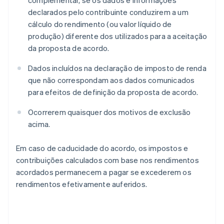
complementar, se os dados e informações
declarados pelo contribuinte conduzirem a um
cálculo do rendimento (ou valor líquido de
produção) diferente dos utilizados para a aceitação
da proposta de acordo.
Dados incluídos na declaração de imposto de renda
que não correspondam aos dados comunicados
para efeitos de definição da proposta de acordo.
Ocorrerem quaisquer dos motivos de exclusão
acima.
Em caso de caducidade do acordo, os impostos e
contribuições calculados com base nos rendimentos
acordados permanecem a pagar se excederem os
rendimentos efetivamente auferidos.
Alemanha
Deutsch
English