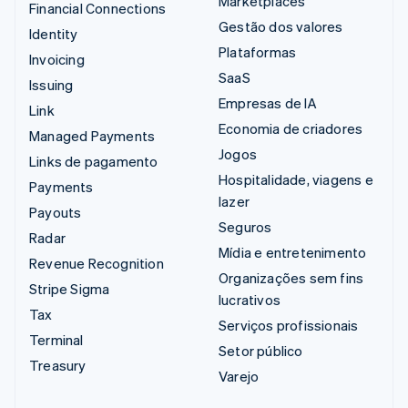
Marketplaces
Financial Connections
Gestão dos valores
Identity
Plataformas
Invoicing
SaaS
Issuing
Empresas de IA
Link
Economia de criadores
Managed Payments
Jogos
Links de pagamento
Hospitalidade, viagens e
Payments
lazer
Payouts
Seguros
Radar
Mídia e entretenimento
Revenue Recognition
Organizações sem fins
Stripe Sigma
lucrativos
Tax
Serviços profissionais
Terminal
Setor público
Treasury
Varejo