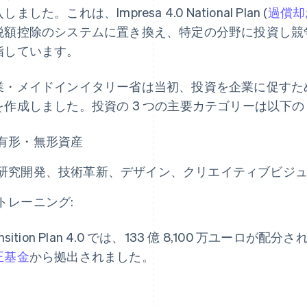
しました。これは、Impresa 4.0 National Plan (
過償却
税額控除のシステムに置き換え、特定の分野に投資し競
指しています。
業・メイドインイタリー省は当初、投資を企業に促すた
を作成しました。投資の 3 つの主要カテゴリーは以下
有形・無形資産
研究開発、技術革新、デザイン、クリエイティブビジ
トレーニング:
ansition Plan 4.0 では、133 億 8,100 万ユーロが配
正基金
から拠出されました。