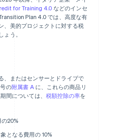
edit for Training 4.0
などのインセ
ion Plan 4.0 では、高度な有
ン、美的プロジェクトに対する税
しょう。
る、またはセンサーとドライブで
 号の
附属書 A
に、これらの商品リ
課税期間については、
税額控除の率
を
の20%
対象となる費用の 10%