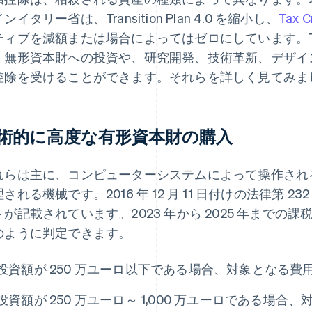
ンイタリー省は、Transition Plan 4.0 を縮小し、
Tax Cr
ィブを減額または場合によってはゼロにしています。Transit
・無形資本財への投資や、研究開発、技術革新、デザイ
控除を受けることができます。それらを詳しく見てみま
術的に高度な有形資本財の購入
れらは主に、コンピューターシステムによって操作され
される機械です。2016 年 12 月 11 日付けの法律第 232
トが記載されています。2023 年から 2025 年までの
のように判定できます。
投資額が 250 万ユーロ以下である場合、対象となる費用
投資額が 250 万ユーロ～ 1,000 万ユーロである場合、