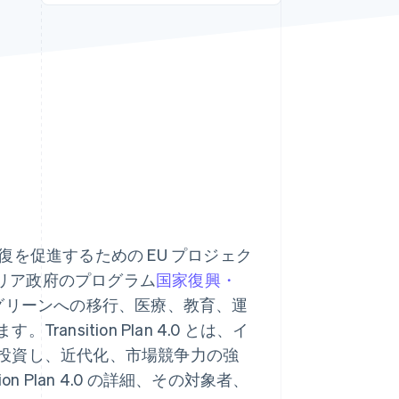
Stripe Sessions 2026
Stripe が AI の経済インフ
ラをどのように構築して
いるかをご覧ください。
こちらをご覧ください
後の経済回復を促進するための EU プロジェク
リア政府のプログラム
国家復興・
ルやグリーンへの移行、医療、教育、運
sition Plan 4.0 とは、イ
投資し、近代化、市場競争力の強
 Plan 4.0 の詳細、その対象者、