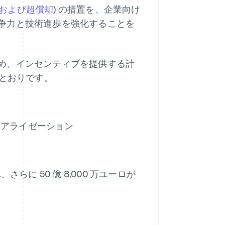
および超償却
) の措置を、企業向け
争力と技術進歩を強化することを
め、インセンティブを提供する計
のとおりです。
ュアライゼーション
分され、さらに 50 億 8,000 万ユーロが