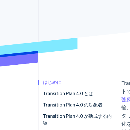
Link
スピーディーな決済
はじめに
Tr
ト
Transition Plan 4.0 とは
強
前後の報告義務
Transition Plan 4.0 の対象者
輸、
タ
Transition Plan 4.0 が助成する内
容
化を