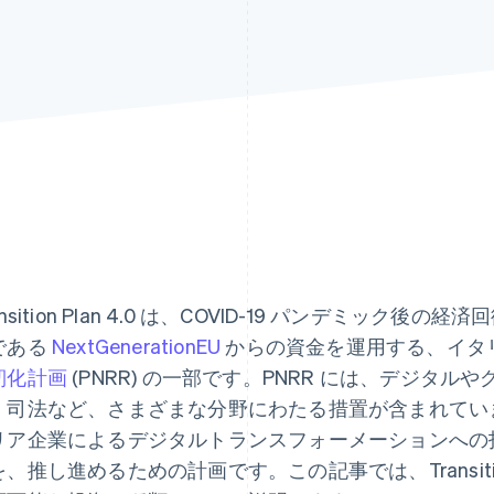
ansition Plan 4.0 は、COVID-19 パンデミック
である
NextGenerationEU
からの資金を運用する、イタ
靭化計画
(PNRR) の一部です。PNRR には、デジタ
司法など、さまざまな分野にわたる措置が含まれています。Tran
リア企業によるデジタルトランスフォーメーションへの
、推し進めるための計画です。この記事では、Transition