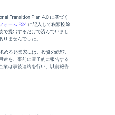
Transition Plan 4.0 に基づく
フォーム F24
に記入して税額控除
後で提出するだけで済んでいまし
ありませんでした。
額控除を求める起業家には、投資の総額、
用途を、事前に電子的に報告する
企業は事後連絡を行い、以前報告