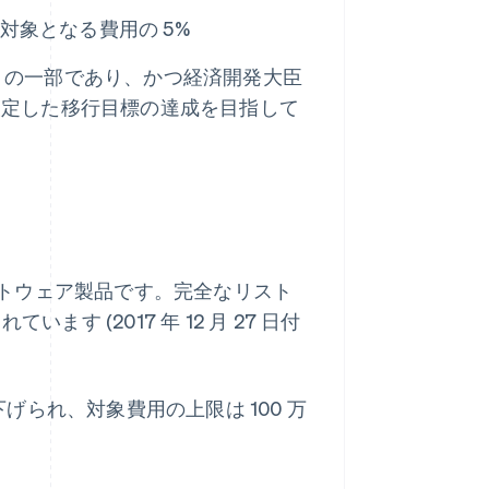
合、対象となる費用の 5%
NRR の一部であり、かつ経済開発大臣
設定した移行目標の達成を目指して
トウェア製品です。完全なリスト
います (2017 年 12 月 27 日付
引き下げられ、対象費用の上限は 100 万