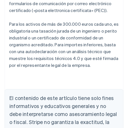
formularios de comunicación por correo electrónico
certificado («posta elettronica certificata» (PEC)).
Para los activos de más de 300.000 euros cada uno, es
obligatoria una tasación jurada de un ingeniero o perito
industrial o un certificado de conformidad de un
organismo acreditado. Para importes inferiores, basta
con una autodeclaración con un análisis técnico que
muestre los requisitos técnicos 4.0 y que esté firmada
por el representante legal de la empresa.
Alemania
El contenido de este artículo tiene solo fines
Deutsch
English
Australia
informativos y educativos generales y no
English
debe interpretarse como asesoramiento legal
Austria
o fiscal. Stripe no garantiza la exactitud, la
Deutsch
English