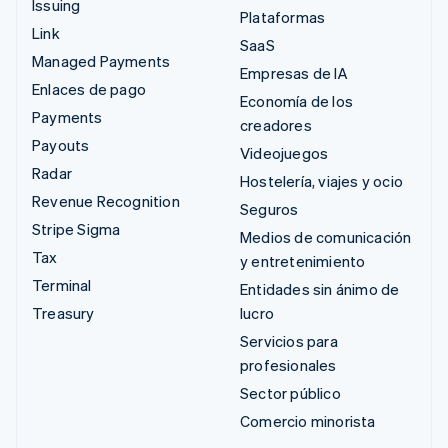
Issuing
Plataformas
Link
SaaS
Managed Payments
Empresas de IA
Enlaces de pago
Economía de los
Payments
creadores
Payouts
Videojuegos
Radar
Hostelería, viajes y ocio
Revenue Recognition
Seguros
Stripe Sigma
Medios de comunicación
Tax
y entretenimiento
Terminal
Entidades sin ánimo de
Treasury
lucro
Servicios para
profesionales
Sector público
Comercio minorista