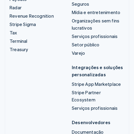
Seguros
Radar
Mídia e entretenimento
Revenue Recognition
Organizações sem fins
Stripe Sigma
lucrativos
Tax
Serviços profissionais
Terminal
Setor público
Treasury
Varejo
Integrações e soluções
personalizadas
Stripe App Marketplace
Stripe Partner
Ecosystem
Serviços profissionais
Desenvolvedores
Documentação