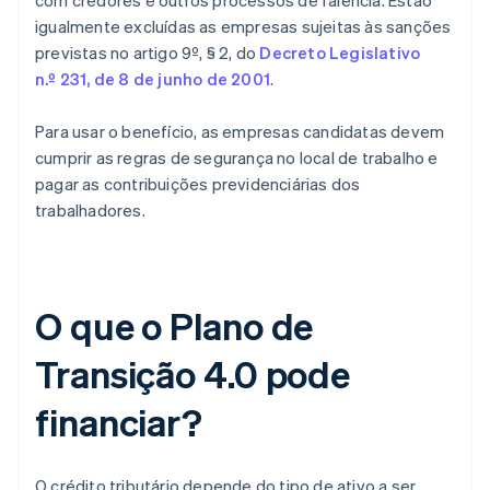
com credores e outros processos de falência. Estão
igualmente excluídas as empresas sujeitas às sanções
previstas no artigo 9º, § 2, do
Decreto Legislativo
n.º 231, de 8 de junho de 2001
.
Para usar o benefício, as empresas candidatas devem
cumprir as regras de segurança no local de trabalho e
pagar as contribuições previdenciárias dos
trabalhadores.
O que o Plano de
Transição 4.0 pode
financiar?
O crédito tributário depende do tipo de ativo a ser