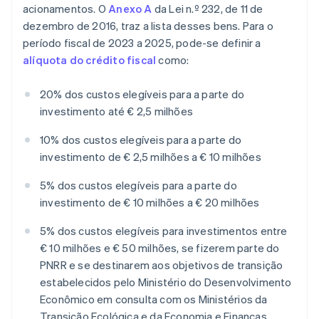
acionamentos. O
Anexo A
da Lei n.º 232, de 11 de
dezembro de 2016, traz a lista desses bens. Para o
período fiscal de 2023 a 2025, pode-se definir a
alíquota do crédito fiscal
como:
20% dos custos elegíveis para a parte do
investimento até € 2,5 milhões
10% dos custos elegíveis para a parte do
investimento de € 2,5 milhões a € 10 milhões
5% dos custos elegíveis para a parte do
investimento de € 10 milhões a € 20 milhões
5% dos custos elegíveis para investimentos entre
€ 10 milhões e € 50 milhões, se fizerem parte do
PNRR e se destinarem aos objetivos de transição
estabelecidos pelo Ministério do Desenvolvimento
Econômico em consulta com os Ministérios da
Transição Ecológica e da Economia e Finanças.