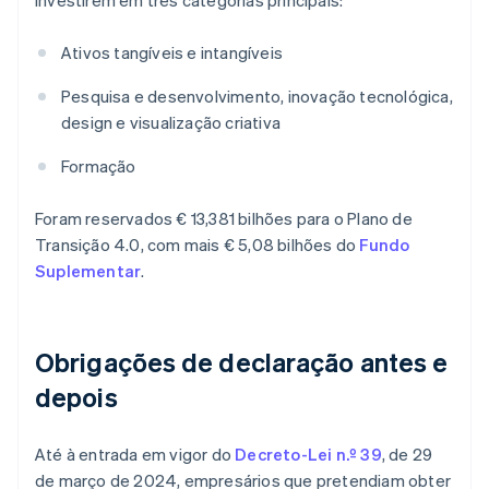
investirem em três categorias principais:
Ativos tangíveis e intangíveis
Pesquisa e desenvolvimento, inovação tecnológica,
design e visualização criativa
Formação
Foram reservados € 13,381 bilhões para o Plano de
Transição 4.0, com mais € 5,08 bilhões do
Fundo
Suplementar
.
Obrigações de declaração antes e
depois
Até à entrada em vigor do
Decreto-Lei n.º 39
, de 29
de março de 2024, empresários que pretendiam obter