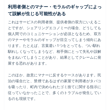
利用者側とのマナー・モラルのギャップによっ
て誤解が生じる可能性がある
これはサービスの利用者側、提供者側の双方にいえるこ
とですが、シェアリングエコノミーの場合、どうしても
個人間でのコミュニケーションが必須となるため、双方
のマナーやモラルのギャップが目立ってしまう傾向にあ
ります。たとえば、言葉遣い 1 つをとっても、つい馴れ
馴れしくなってしまうなど、相手側にとって失礼や誤解
をまねいてしまうことがあり、結果としてクレームに発
展する恐れがあります。
このほか、故意にマナーに反するケースがあります。民
泊の場合だと、禁煙であるはずの家屋で利用者がタバコ
を吸ったり、町内で決められたゴミ捨てに関する指示に
従っていなかったことで、多くのトラブルが発生してい
るのも現状です。