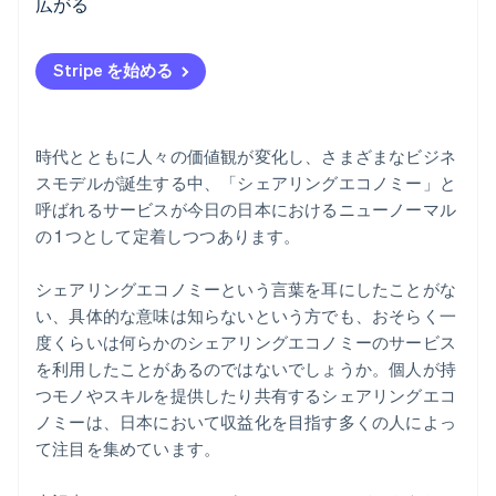
広がる
過去のトラブル事例を調べておく
お互いの信頼のもとでサービスが成り立っていること
Stripe を始める
を意識する
時代とともに人々の価値観が変化し、さまざまなビジネ
スモデルが誕生する中、「シェアリングエコノミー」と
呼ばれるサービスが今日の日本におけるニューノーマル
の 1 つとして定着しつつあります。
シェアリングエコノミーという言葉を耳にしたことがな
い、具体的な意味は知らないという方でも、おそらく一
度くらいは何らかのシェアリングエコノミーのサービス
を利用したことがあるのではないでしょうか。個人が持
つモノやスキルを提供したり共有するシェアリングエコ
ノミーは、日本において収益化を目指す多くの人によっ
て注目を集めています。