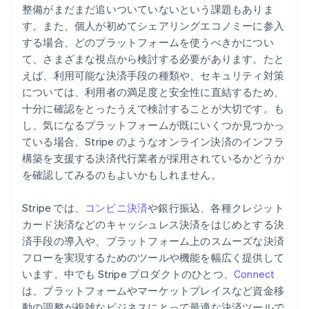
整備がまだまだ追いついていないという課題もありま
す。また、個人が初めてシェアリングエコノミーに参入
する場合、どのプラットフォームを使うべきかについ
て、さまざまな視点から検討する必要があります。たと
えば、利用可能な決済手段の種類や、セキュリティ対策
については、利用者の満足度と安全性に直結するため、
十分に確認をとったうえで検討することが大切です。も
し、気になるプラットフォームが既にいくつか見つかっ
ている場合、Stripe のようなオンライン決済のインフラ
構築を支援する決済代行業者が採用されているかどうか
を確認してみるのもよいかもしれません。
Stripe では、
コンビニ決済
や銀行振込、各種クレジット
カード決済などのキャッシュレス決済をはじめとする決
済手段の導入や、プラットフォーム上のスムーズな決済
フローを実現するためのツールや機能を幅広く提供して
います。中でも Stripe プロダクトのひとつ、
Connect
は、プラットフォームやマーケットプレイスなど資金移
動の調整が複雑なビジネスにとって最適な決済ツールで