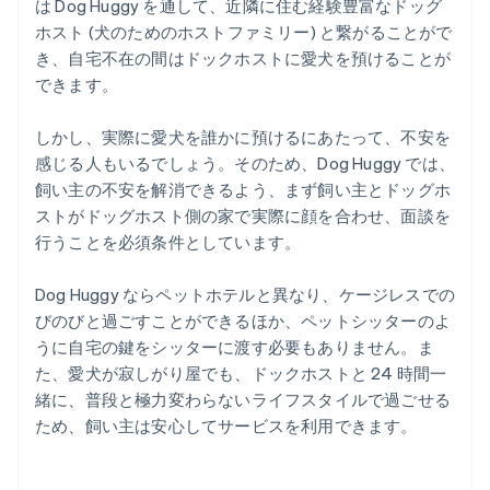
は Dog Huggy を通して、近隣に住む経験豊富なドッグ
ホスト (犬のためのホストファミリー) と繋がることがで
き、自宅不在の間はドックホストに愛犬を預けることが
できます。
しかし、実際に愛犬を誰かに預けるにあたって、不安を
感じる人もいるでしょう。そのため、Dog Huggy では、
飼い主の不安を解消できるよう、まず飼い主とドッグホ
ストがドッグホスト側の家で実際に顔を合わせ、面談を
行うことを必須条件としています。
Dog Huggy ならペットホテルと異なり、ケージレスでの
びのびと過ごすことができるほか、ペットシッターのよ
うに自宅の鍵をシッターに渡す必要もありません。ま
た、愛犬が寂しがり屋でも、ドックホストと 24 時間一
緒に、普段と極力変わらないライフスタイルで過ごせる
ため、飼い主は安心してサービスを利用できます。