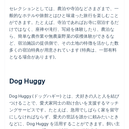
セレクションとしては、農泊や寺泊などさまざまで、一
般的なホテルや旅館とはひと味違った旅行を楽しむこと
ができます。たとえば、寺泊であればお寺に宿泊するだ
けではなく、座禅や滝行、写経を体験したり、農泊な
ら、簡単な農作業や無農薬野菜の収穫体験ができるな
ど、宿泊施設の提供側で、その土地の特徴を活かした数
多くの宿泊特典が用意されています (特典は、一部有料
となる場合があります)。
Dog Huggy
Dog Huggy (ドッグハギー) とは、犬好きの人と人を結び
つけることで、愛犬家同士の助け合いを支援するマッチ
ングサービスです。たとえば、急用でしばらく家を留守
にしなければならず、愛犬の世話を誰かに頼みたいとき
などに、Dog Huggy を活用することができます。飼い主