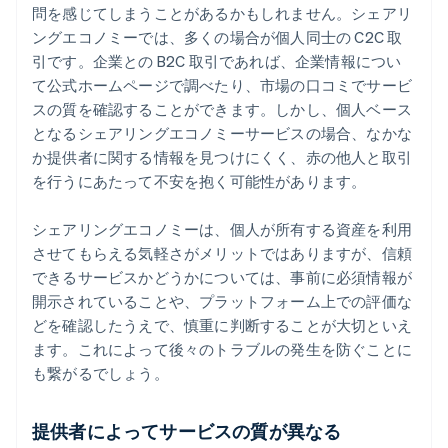
問を感じてしまうことがあるかもしれません。シェアリ
ングエコノミーでは、多くの場合が個人同士の C2C 取
引です。企業との B2C 取引であれば、企業情報につい
て公式ホームページで調べたり、市場の口コミでサービ
スの質を確認することができます。しかし、個人ベース
となるシェアリングエコノミーサービスの場合、なかな
か提供者に関する情報を見つけにくく、赤の他人と取引
を行うにあたって不安を抱く可能性があります。
シェアリングエコノミーは、個人が所有する資産を利用
させてもらえる気軽さがメリットではありますが、信頼
できるサービスかどうかについては、事前に必須情報が
開示されていることや、プラットフォーム上での評価な
どを確認したうえで、慎重に判断することが大切といえ
ます。これによって後々のトラブルの発生を防ぐことに
も繋がるでしょう。
提供者によってサービスの質が異なる