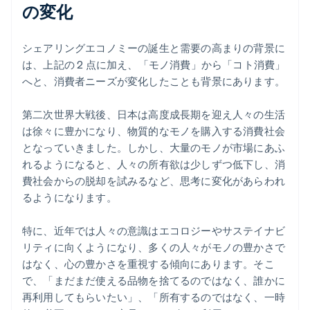
の変化
シェアリングエコノミーの誕生と需要の高まりの背景に
は、上記の 2 点に加え、「モノ消費」から「コト消費」
へと、消費者ニーズが変化したことも背景にあります。
第二次世界大戦後、日本は高度成長期を迎え人々の生活
は徐々に豊かになり、物質的なモノを購入する消費社会
となっていきました。しかし、大量のモノが市場にあふ
れるようになると、人々の所有欲は少しずつ低下し、消
費社会からの脱却を試みるなど、思考に変化があらわれ
るようになります。
特に、近年では人々の意識はエコロジーやサステイナビ
リティに向くようになり、多くの人々がモノの豊かさで
はなく、心の豊かさを重視する傾向にあります。そこ
で、「まだまだ使える品物を捨てるのではなく、誰かに
再利用してもらいたい」、「所有するのではなく、一時