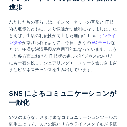
進歩
わたしたちの暮らしは、インターネットの普及と IT 技
術の進歩とともに、より快適かつ便利になりました。た
とえば、生活の利便性が向上した理由の 1 つに
オンライ
ン決済
が挙げられるように、今日、多くの
EC モール
な
どで、多様な決済手段が利用可能になっています。こう
した各方面における IT 技術の進歩がビジネスのあり方
にも一石を投じ、シェアリングエコノミーを含むさまざ
まなビジネスチャンスを生み出しています。
SNS によるコミュニケーションが
一般化
SNS のような、さまざまなコミュニケーションツールの
誕生によって、人との関わり方やライフスタイルが多様