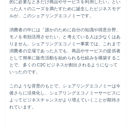
的に必要なときだけ商品やサービスを利用したい」とい
った人々のニーズを満たすために誕生したビジネスモデ
ルが、このシェアリングエコノミーです。
消費者の中には「誰かのために自分の知識や得意分野、
モノを有効活用させたい」と考えている人は少なくはあ
りません。シェアリングエコノミー事業では、これまで
消費者の立場であった人でも、商品やサービスの提供者
として簡単に販売活動を始められる仕組みを構築するこ
とで、多くの C2C ビジネスが創出されるようになって
いったのです。
このような背景のもとで、シェアリングエコノミーは今
後さらに活発化し、シェアリングエコノミーサービスに
よってビジネスチャンスがより増えていくことが期待さ
れています。