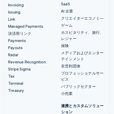
SaaS
Invoicing
AI 企業
Issuing
クリエイターエコノミ―
Link
ゲーム
Managed Payments
ホスピタリティ、旅行、
決済用リンク
レジャー
Payments
保険
Payouts
メディアおよびエンター
Radar
テインメント
Revenue Recognition
非営利団体
Stripe Sigma
プロフェッショナルサー
Tax
ビス
Terminal
パブリックセクター
Treasury
小売業
連携とカスタムソリュー
ション