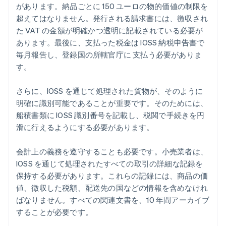
があります。納品ごとに 150 ユーロの物的価値の制限を
超えてはなりません。発行される請求書には、徴収され
た VAT の金額が明確かつ透明に記載されている必要が
あります。最後に、支払った税金は IOSS 納税申告書で
毎月報告し、登録国の所轄官庁に 支払う必要がありま
す。
さらに、IOSS を通じて処理された貨物が、そのように
明確に識別可能であることが重要です。そのためには、
船積書類に IOSS 識別番号を記載し、税関で手続きを円
滑に行えるようにする必要があります。
会計上の義務を遵守することも必要です。小売業者は、
IOSS を通じて処理されたすべての取引の詳細な記録を
保持する必要があります。これらの記録には、商品の価
値、徴収した税額、配送先の国などの情報を含めなけれ
ばなりません。すべての関連文書を、10 年間アーカイブ
することが必要です。