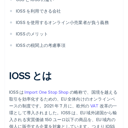
IOSS を利用できる会社
IOSS を使用するオンライン小売業者が負う義務
IOSS のメリット
IOSS の税関上の考慮事項
IOSS とは
IOSS は
Import One Stop Shop
の略称で、国境を越える
取引を効率化するための、EU 全体向けのオンラインベ
ースの制度です。2021 年 7 月に、欧州の
VAT
改革の一
環として導入されました。IOSS は、EU 域外諸国から輸
入される実質価値 150 ユーロ以下の商品を、EU 域内の
個人に販売する企業を対象としています。つまり IOSS