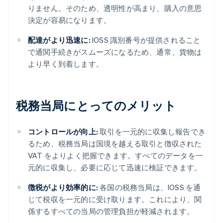
りません。そのため、透明性が高まり、購入の意思
決定が容易になります。
配達がより迅速に:
IOSS 識別番号が提供されること
で通関手続きがスムーズになるため、通常、貨物は
より早く到着します。
税務当局にとってのメリット
コントロールが向上:
取引を一元的に収集し報告でき
るため、税務当局は国境を越える取引と徴収された
VAT をよりよく把握できます。すべてのデータを一
元的に収集し、必要に応じて迅速に検証できます。
徴税がより効率的に:
各国の税務当局は、IOSS を通
じて税収を一元的に受け取ります。これにより、関
係するすべての当局の管理負担が軽減されます。