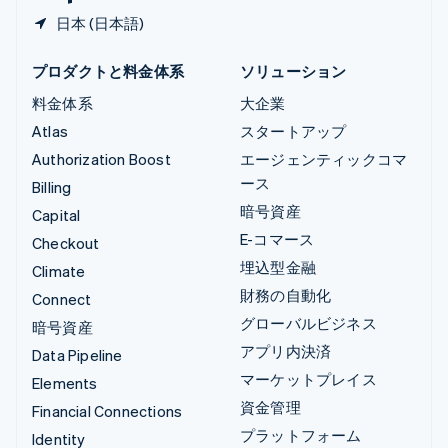
日本 (日本語)
プロダクトと料金体系
ソリューション
料金体系
大企業
Atlas
スタートアップ
Authorization Boost
エージェンティックコマ
ース
Billing
暗号資産
Capital
E-コマース
Checkout
埋込型金融
Climate
財務の自動化
Connect
グローバルビジネス
暗号資産
アプリ内決済
Data Pipeline
マーケットプレイス
Elements
資金管理
Financial Connections
プラットフォーム
Identity