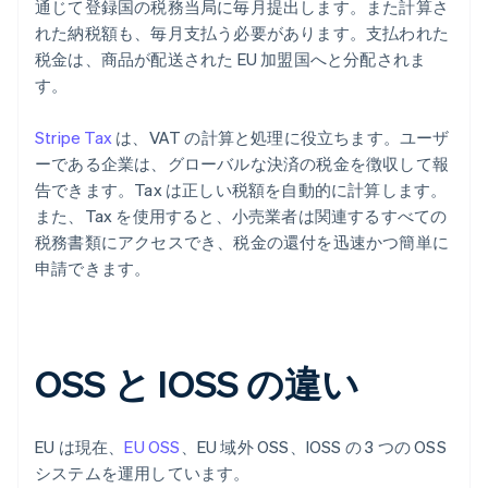
通じて登録国の税務当局に毎月提出します。また計算さ
れた納税額も、毎月支払う必要があります。支払われた
税金は、商品が配送された EU 加盟国へと分配されま
す。
Stripe Tax
は、VAT の計算と処理に役立ちます。ユーザ
ーである企業は、グローバルな決済の税金を徴収して報
告できます。Tax は正しい税額を自動的に計算します。
また、Tax を使用すると、小売業者は関連するすべての
税務書類にアクセスでき、税金の還付を迅速かつ簡単に
申請できます。
OSS と IOSS の違い
EU は現在、
EU OSS
、EU 域外 OSS、IOSS の 3 つの OSS
システムを運用しています。