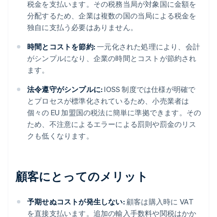
税金を支払います。その税務当局が対象国に金額を
分配するため、企業は複数の国の当局による税金を
独自に支払う必要はありません。
時間とコストを節約:
一元化された処理により、会計
がシンプルになり、企業の時間とコストが節約され
ます。
法令遵守がシンプルに:
IOSS 制度では仕様が明確で
とプロセスが標準化されているため、小売業者は
個々の EU 加盟国の税法に簡単に準拠できます。その
ため、不注意によるエラーによる罰則や罰金のリス
クも低くなります。
顧客にとってのメリット
予期せぬコストが発生しない:
顧客は購入時に VAT
を直接支払います。追加の輸入手数料や関税はかか