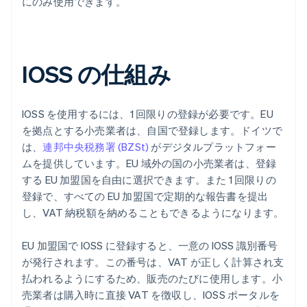
にのみ使用できます。
IOSS の仕組み
IOSS を使用するには、1 回限りの登録が必要です。EU
を拠点とする小売業者は、自国で登録します。ドイツで
は、
連邦中央税務署 (BZSt)
がデジタルプラットフォー
ムを提供しています。EU 域外の国の小売業者は、登録
する EU 加盟国を自由に選択できます。また 1 回限りの
登録で、すべての EU 加盟国で定期的な報告書を提出
し、VAT 納税額を納めることもできるようになります。
EU 加盟国で IOSS に登録すると、一意の IOSS 識別番号
が発行されます。この番号は、VAT が正しく計算され支
払われるようにするため、販売のたびに使用します。小
売業者は購入時に直接 VAT を徴収し、IOSS ポータルを