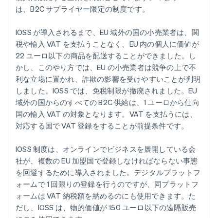
は、B2C サプライヤー限定の制度です。
IOSS が導入されるまで、EU 域外の国の小売業者は、関
税や輸入 VAT を支払うことなく、EU 内の個人に価値が
22 ユーロ以下の商品を配送することができました。し
かし、このやり方では、EU の小売業者は競争の上で不
利な立場に置かれ、詐欺の影響を受けやすいことが判明
しました。IOSS では、免税制限が撤廃されました。EU
域外の国からのすべての B2C 供給は、1 ユーロから仕向
国の輸入 VAT の対象となります。VAT を支払うには、
対応する国で VAT 登録をすることが前提条件です。
IOSS 制度は、オンラインでビジネスを展開している会
社が、複数の EU 加盟国で登録しなければならない事態
を回避するために導入されました。デジタルプラットフ
ォームで 1 回限りの登録を行うのですが、同プラットフ
ォームは VAT 納税額を納めるのにも使用できます。た
だし、IOSS は、物的価値が 150 ユーロ以下の遠隔販売