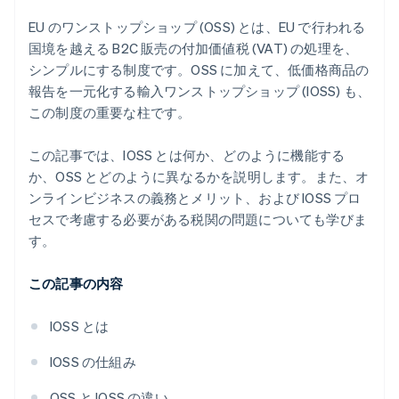
EU のワンストップショップ (OSS) とは、EU で行われる
国境を越える B2C 販売の付加価値税 (VAT) の処理を、
シンプルにする制度です。OSS に加えて、低価格商品の
報告を一元化する輸入ワンストップショップ (IOSS) も、
この制度の重要な柱です。
この記事では、IOSS とは何か、どのように機能する
か、OSS とどのように異なるかを説明します。また、オ
ンラインビジネスの義務とメリット、および IOSS プロ
セスで考慮する必要がある税関の問題についても学びま
す。
この記事の内容
IOSS とは
IOSS の仕組み
OSS と IOSS の違い