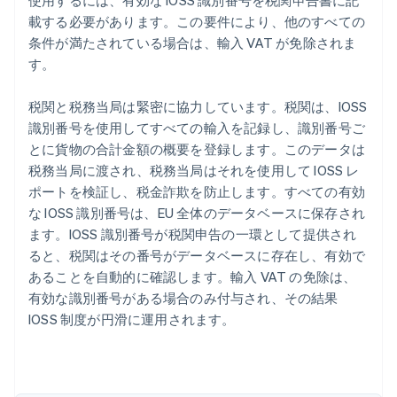
載する必要があります。この要件により、他のすべての
条件が満たされている場合は、輸入 VAT が免除されま
す。
税関と税務当局は緊密に協力しています。税関は、IOSS
識別番号を使用してすべての輸入を記録し、識別番号ご
とに貨物の合計金額の概要を登録します。このデータは
税務当局に渡され、税務当局はそれを使用して IOSS レ
ポートを検証し、税金詐欺を防止します。すべての有効
な IOSS 識別番号は、EU 全体のデータベースに保存され
ます。IOSS 識別番号が税関申告の一環として提供され
ると、税関はその番号がデータベースに存在し、有効で
あることを自動的に確認します。輸入 VAT の免除は、
有効な識別番号がある場合のみ付与され、その結果
IOSS 制度が円滑に運用されます。
アイルランド
English
アメリカ
English
Español
简体中文