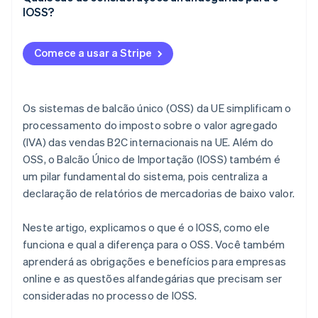
IOSS?
Vantagens para os clientes
Vantagens para o fisco
Comece a usar a Stripe
Os sistemas de balcão único (OSS) da UE simplificam o
processamento do imposto sobre o valor agregado
(IVA) das vendas B2C internacionais na UE. Além do
OSS, o Balcão Único de Importação (IOSS) também é
um pilar fundamental do sistema, pois centraliza a
declaração de relatórios de mercadorias de baixo valor.
Neste artigo, explicamos o que é o IOSS, como ele
funciona e qual a diferença para o OSS. Você também
aprenderá as obrigações e benefícios para empresas
online e as questões alfandegárias que precisam ser
consideradas no processo de IOSS.