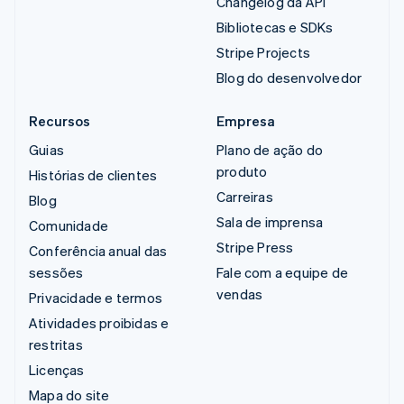
Changelog da API
Bibliotecas e SDKs
Stripe Projects
Blog do desenvolvedor
Recursos
Empresa
Guias
Plano de ação do
produto
Histórias de clientes
Carreiras
Blog
Sala de imprensa
Comunidade
Stripe Press
Conferência anual das
sessões
Fale com a equipe de
vendas
Privacidade e termos
Atividades proibidas e
restritas
Licenças
Mapa do site