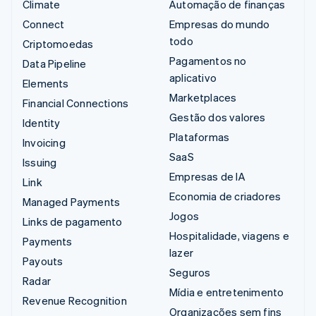
Climate
Automação de finanças
Connect
Empresas do mundo
todo
Criptomoedas
Pagamentos no
Data Pipeline
aplicativo
Elements
Marketplaces
Financial Connections
Gestão dos valores
Identity
Plataformas
Invoicing
SaaS
Issuing
Empresas de IA
Link
Economia de criadores
Managed Payments
Jogos
Links de pagamento
Hospitalidade, viagens e
Payments
lazer
Payouts
Seguros
Radar
Mídia e entretenimento
Revenue Recognition
Organizações sem fins