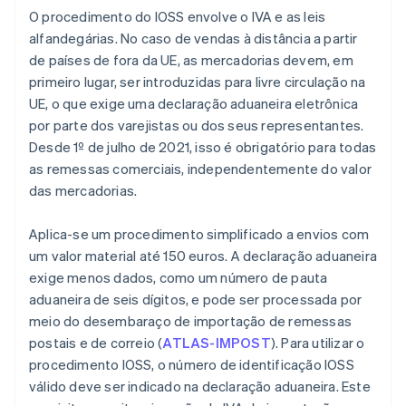
O procedimento do IOSS envolve o IVA e as leis
alfandegárias. No caso de vendas à distância a partir
de países de fora da UE, as mercadorias devem, em
primeiro lugar, ser introduzidas para livre circulação na
UE, o que exige uma declaração aduaneira eletrônica
por parte dos varejistas ou dos seus representantes.
Desde 1º de julho de 2021, isso é obrigatório para todas
as remessas comerciais, independentemente do valor
das mercadorias.
Aplica-se um procedimento simplificado a envios com
um valor material até 150 euros. A declaração aduaneira
exige menos dados, como um número de pauta
aduaneira de seis dígitos, e pode ser processada por
meio do desembaraço de importação de remessas
postais e de correio (
ATLAS-IMPOST
). Para utilizar o
procedimento IOSS, o número de identificação IOSS
válido deve ser indicado na declaração aduaneira. Este