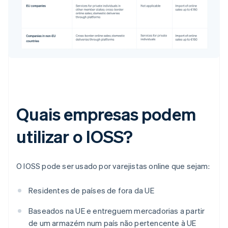
Quais empresas podem
utilizar o IOSS?
O IOSS pode ser usado por varejistas online que sejam:
Residentes de países de fora da UE
Baseados na UE e entreguem mercadorias a partir
de um armazém num país não pertencente à UE