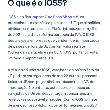
O que é o IOSS?
IOSS significa
Import One Stop Shop
e é um
procedimento eletrônico para toda a UE que simplifica
atividades internacionais. Ele foi introduzido em julho
de 2021 durante a reforma europeia do
IVA
. O IOSS
destina-se a empresas que vendem bens importados
de países de fora da UE com um valor real até
150 euros a particulares na UE. O IOSS, portanto, está
limitado a suprimentos B2C.
Até a introdução do IOSS, varejistas de países fora da
UE podiam entregar bens de até 22 euros a pessoas
física na UE sem pagar direitos aduaneiros e IVA de
importação. No entanto, este acordo colocou os
varejistas da UE em desvantagem concorrencial e
revelou-se suscetível a fraudes. Com o IOSS, o limite
de isenção foi abolido. Todos os fornecimentos B2C