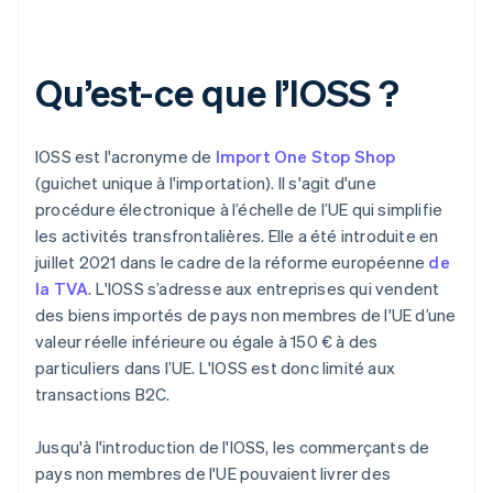
Qu’est-ce que l’IOSS ?
IOSS est l'acronyme de
Import One Stop Shop
(guichet unique à l'importation). Il s'agit d'une
procédure électronique à l’échelle de l’UE qui simplifie
les activités transfrontalières. Elle a été introduite en
juillet 2021 dans le cadre de la réforme européenne
de
la TVA
. L'IOSS s’adresse aux entreprises qui vendent
des biens importés de pays non membres de l'UE d’une
valeur réelle inférieure ou égale à 150 € à des
particuliers dans l’UE. L'IOSS est donc limité aux
transactions B2C.
Jusqu'à l'introduction de l'IOSS, les commerçants de
pays non membres de l'UE pouvaient livrer des