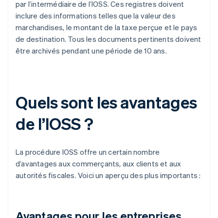
par l’intermédiaire de l’IOSS. Ces registres doivent
inclure des informations telles que la valeur des
marchandises, le montant de la taxe perçue et le pays
de destination. Tous les documents pertinents doivent
être archivés pendant une période de 10 ans.
Quels sont les avantages
de l’IOSS ?
La procédure IOSS offre un certain nombre
d’avantages aux commerçants, aux clients et aux
autorités fiscales. Voici un aperçu des plus importants :
Avantages pour les entreprises