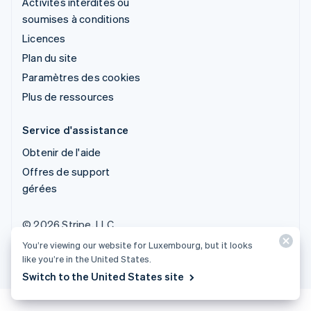
Activités interdites ou
soumises à conditions
Licences
Plan du site
Paramètres des cookies
Plus de ressources
Service d'assistance
Obtenir de l'aide
Offres de support
gérées
© 2026 Stripe, LLC
You’re viewing our website for Luxembourg, but it looks
like you’re in the United States.
Switch to the United States site