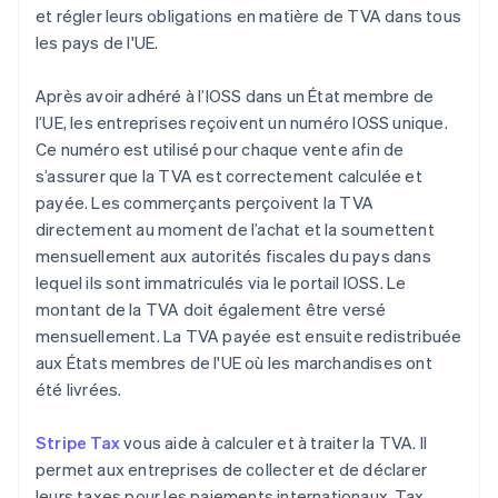
et régler leurs obligations en matière de TVA dans tous
les pays de l'UE.
Après avoir adhéré à l’IOSS dans un État membre de
l’UE, les entreprises reçoivent un numéro IOSS unique.
Ce numéro est utilisé pour chaque vente afin de
s’assurer que la TVA est correctement calculée et
payée. Les commerçants perçoivent la TVA
directement au moment de l’achat et la soumettent
mensuellement aux autorités fiscales du pays dans
lequel ils sont immatriculés via le portail IOSS. Le
montant de la TVA doit également être versé
mensuellement. La TVA payée est ensuite redistribuée
aux États membres de l'UE où les marchandises ont
été livrées.
Stripe Tax
vous aide à calculer et à traiter la TVA. Il
permet aux entreprises de collecter et de déclarer
leurs taxes pour les paiements internationaux. Tax