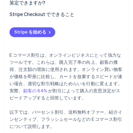
策定できますか?
Stripe Checkout でできること
Stripe を始める
E コマース割引は、オンラインビジネスにとって強力な
ツールです。これらは、購入完了率の向上、顧客の獲
得、注文額の増加に使用されます。オンライン買い物客
が価格を即座に比較し、カートを放棄するスピードが速
い場合、適切な割引戦略はためらいを行動に変えます。
実際、
顧客の 64%
が割引によって購入の意思決定がス
ピードアップすると回答しています。
以下では、パーセント割引、送料無料オファー、紹介イ
ンセンティブ、フラッシュセールなどの E コマース割引
について説明します。