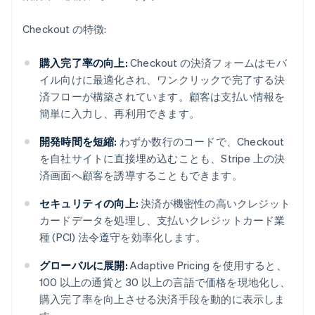
Checkout の特徴:
購入完了率の向上:
Checkout の決済フォームはモバ
イル向けに最適化され、ワンクリックで完了する決
済フローが構築されています。顧客は支払い情報を
簡単に入力し、再利用できます。
開発時間を短縮:
わずか数行のコードで、Checkout
を自社サイトに直接埋め込むことも、Stripe 上の決
済画面へ顧客を誘導することもできます。
セキュリティの向上:
決済が機密性の高いクレジット
カードデータを処理し、支払いクレジットカード業
種 (PCI) 法令遵守を効率化します。
グローバルに展開:
Adaptive Pricing を使用すると、
100 以上の通貨と 30 以上の言語で価格を現地化し、
購入完了率を向上させる決済手段を動的に表示しま