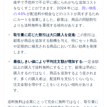
後半で予想外で不公平に感じられがちな追加コスト
をなくすことができます。2024 年には、
買い物客
の 48%
が配送料や税金などのコストが高すぎるため
にカートを放棄しました。顧客は、商品の同額割引
よりも送料無料を重視する傾向があります。
取引量に応じた割引は大口購入を促進:
この割引は、
顧客が商品を追加する動機を与え、特にセット商品
や定期的に補充される商品において高い効果を発揮
します。
最低しきい値により平均注文額が増加する:
一定金額
以上の購入で送料無料にすることで、顧客は早めに
購入するのではなく、商品を追加するよう促されま
す。多くの購入者は、配送料を支払うくらいなら、
注文金額を増やすことをいとわない傾向がありま
す。
送料無料は企業にとって完全に無料ではなく、取引量に