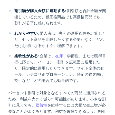
割引額が購入金額に連動する:
割引額と合計金額が関
連しているため、低価格商品でも高価格商品でも、
割引が公平に感じられます。
わかりやすい:
購入者は、割引の適用条件を計算した
り、セット商品を比較したりする必要がなく、どれ
だけお得になるかすぐに理解できます。
柔軟性がある:
企業は
、在庫
、季節性、または獲得目
標に応じて、パーセント割引を広範囲に適用した
り、限定的に適用したりできます。サイト全体のセ
ール、カテゴリ別プロモーション、特定の顧客向け
割引など、どの場合でも効果的です。
パーセント割引は対象となるすべての商品に適用される
ため、利益を大きく減らす可能性があります。小さな割
引に見えても
、収益性
を維持するには大幅な売上増が必
要なことがよくあります。利益を確保できるよう、割引