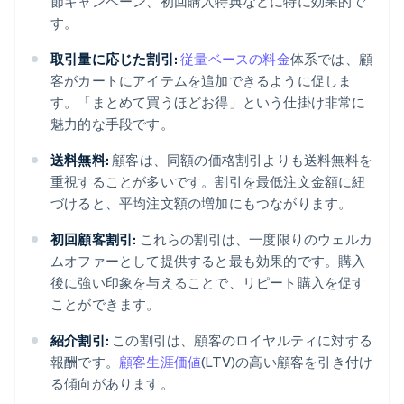
節キャンペーン、初回購入特典などに特に効果的で
す。
取引量に応じた割引:
従量ベースの料金
体系では、顧
客がカートにアイテムを追加できるように促しま
す。「まとめて買うほどお得」という仕掛け非常に
魅力的な手段です。
送料無料:
顧客は、同額の価格割引よりも送料無料を
重視することが多いです。割引を最低注文金額に紐
づけると、平均注文額の増加にもつながります。
初回顧客割引:
これらの割引は、一度限りのウェルカ
ムオファーとして提供すると最も効果的です。購入
後に強い印象を与えることで、リピート購入を促す
ことができます。
紹介割引:
この割引は、顧客のロイヤルティに対する
報酬です。
顧客生涯価値
(LTV)の高い顧客を引き付け
る傾向があります。