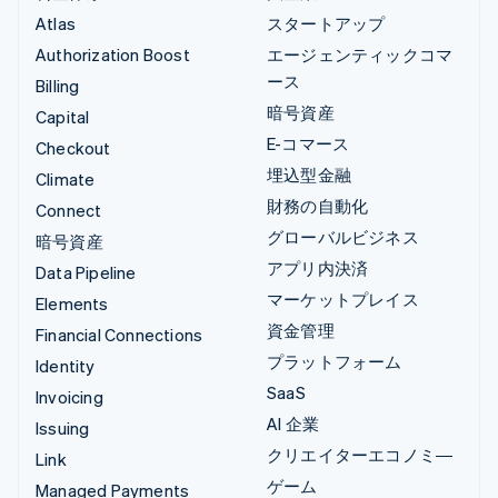
Atlas
スタートアップ
Authorization Boost
エージェンティックコマ
ース
Billing
暗号資産
Capital
E-コマース
Checkout
埋込型金融
Climate
財務の自動化
Connect
グローバルビジネス
暗号資産
アプリ内決済
Data Pipeline
マーケットプレイス
Elements
資金管理
Financial Connections
プラットフォーム
Identity
SaaS
Invoicing
AI 企業
Issuing
クリエイターエコノミ―
Link
ゲーム
Managed Payments