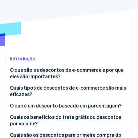
Ecossistema
Stripe Sessions 2026
Parceiros
Stripe App Marketplace
Veja como a Stripe está construindo a infraestrutura econô
Assista agora
Introdução
O que são os descontos de e-commerce e por que
eles são importantes?
Quais tipos de descontos de e-commerce são mais
eficazes?
O que é um desconto baseado em porcentagem?
Quais os benefícios do frete grátis ou descontos
por volume?
Quais são os descontos para primeira compra do