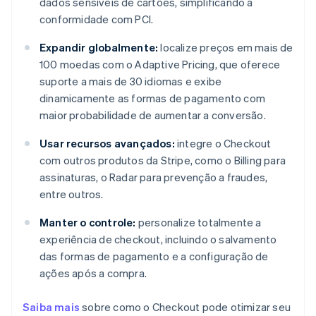
dados sensíveis de cartões, simplificando a
conformidade com PCI.
Expandir globalmente:
localize preços em mais de
100 moedas com o Adaptive Pricing, que oferece
suporte a mais de 30 idiomas e exibe
dinamicamente as formas de pagamento com
maior probabilidade de aumentar a conversão.
Usar recursos avançados:
integre o Checkout
com outros produtos da Stripe, como o Billing para
assinaturas, o Radar para prevenção a fraudes,
entre outros.
Manter o controle:
personalize totalmente a
experiência de checkout, incluindo o salvamento
das formas de pagamento e a configuração de
ações após a compra.
Saiba mais
sobre como o Checkout pode otimizar seu