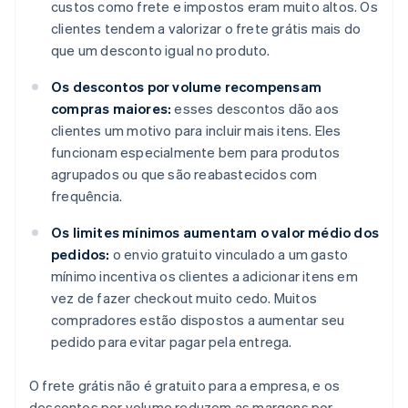
custos como frete e impostos eram muito altos. Os
clientes tendem a valorizar o frete grátis mais do
que um desconto igual no produto.
Os descontos por volume recompensam
compras maiores:
esses descontos dão aos
clientes um motivo para incluir mais itens. Eles
funcionam especialmente bem para produtos
agrupados ou que são reabastecidos com
frequência.
Os limites mínimos aumentam o valor médio dos
pedidos:
o envio gratuito vinculado a um gasto
mínimo incentiva os clientes a adicionar itens em
vez de fazer checkout muito cedo. Muitos
compradores estão dispostos a aumentar seu
pedido para evitar pagar pela entrega.
O frete grátis não é gratuito para a empresa, e os
descontos por volume reduzem as margens por