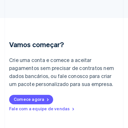
Gibraltar
English
Grécia
English
Hungria
English
Índia
English
Vamos começar?
Irlanda
English
Crie uma conta e comece a aceitar
Itália
Italiano
English
pagamentos sem precisar de contratos nem
Japão
dados bancários, ou fale conosco para criar
日本語
English
Letônia
um pacote personalizado para sua empresa.
English
Liechtenstein
Comece agora
Deutsch
English
Lituânia
Fale com a equipe de vendas
English
Luxemburgo
Français
Deutsch
English