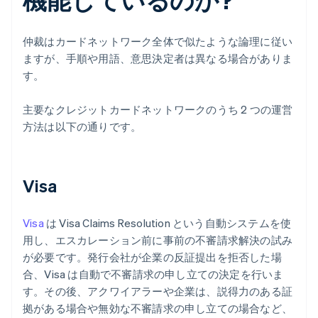
仲裁はカードネットワーク全体で似たような論理に従い
ますが、手順や用語、意思決定者は異なる場合がありま
す。
主要なクレジットカードネットワークのうち 2 つの運営
方法は以下の通りです。
Visa
Visa
は Visa Claims Resolution という自動システムを使
用し、エスカレーション前に事前の不審請求解決の試み
が必要です。発行会社が企業の反証提出を拒否した場
合、Visa は自動で不審請求の申し立ての決定を行いま
す。その後、アクワイアラーや企業は、説得力のある証
拠がある場合や無効な不審請求の申し立ての場合など、