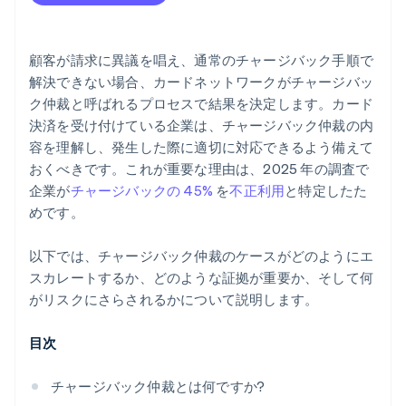
結局、採算が合わないことが多い
顧客が請求に異議を唱え、通常のチャージバック手順で
解決できない場合、カードネットワークがチャージバッ
ク仲裁と呼ばれるプロセスで結果を決定します。カード
決済を受け付けている企業は、チャージバック仲裁の内
容を理解し、発生した際に適切に対応できるよう備えて
おくべきです。これが重要な理由は、2025 年の調査で
企業が
チャージバックの 45%
を
不正利用
と特定したた
めです。
以下では、チャージバック仲裁のケースがどのようにエ
スカレートするか、どのような証拠が重要か、そして何
がリスクにさらされるかについて説明します。
目次
チャージバック仲裁とは何ですか?