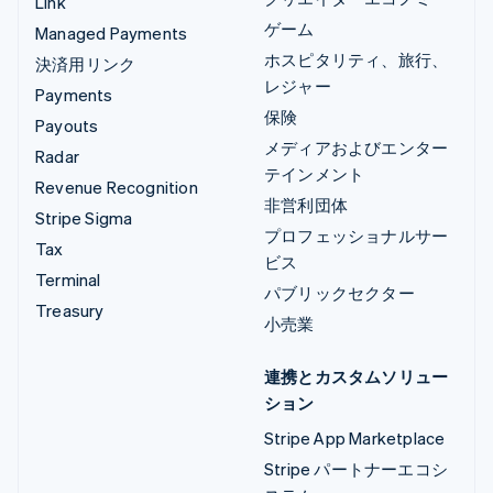
Link
ゲーム
Managed Payments
ホスピタリティ、旅行、
決済用リンク
レジャー
Payments
保険
Payouts
メディアおよびエンター
Radar
テインメント
Revenue Recognition
非営利団体
Stripe Sigma
プロフェッショナルサー
Tax
ビス
Terminal
パブリックセクター
Treasury
小売業
連携とカスタムソリュー
ション
Stripe App Marketplace
Stripe パートナーエコシ