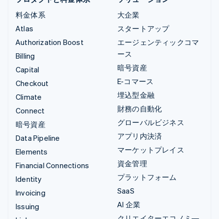
料金体系
大企業
Atlas
スタートアップ
Authorization Boost
エージェンティックコマ
ース
Billing
暗号資産
Capital
E-コマース
Checkout
埋込型金融
Climate
財務の自動化
Connect
グローバルビジネス
暗号資産
アプリ内決済
Data Pipeline
マーケットプレイス
Elements
資金管理
Financial Connections
プラットフォーム
Identity
SaaS
Invoicing
AI 企業
Issuing
クリエイターエコノミ―