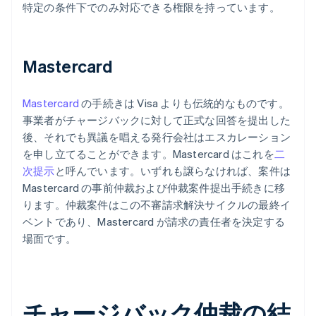
特定の条件下でのみ対応できる権限を持っています。
Mastercard
Mastercard
の手続きは Visa よりも伝統的なものです。
事業者がチャージバックに対して正式な回答を提出した
後、それでも異議を唱える発行会社はエスカレーション
を申し立てることができます。Mastercard はこれを
二
次提示
と呼んでいます。いずれも譲らなければ、案件は
Mastercard の事前仲裁および仲裁案件提出手続きに移
ります。仲裁案件はこの不審請求解決サイクルの最終イ
ベントであり、Mastercard が請求の責任者を決定する
場面です。
チャージバック仲裁の結