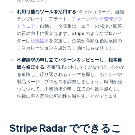
利用可能なツールを活用する:
ダッシュボード、証拠
テンプレート、アラート、
チャージバック管理ソフ
トウェア
、自動データ収集は、エラーの減少と回答
の質の向上に役立ちます。Stripe のようなプロバイ
ダーは
証拠提出
を支援し、企業が高額な後期段階の
エスカレーションを避ける手助けにもなります。
不審請求の申し立てパターンをレビューし、根本原
因を修正する:
不審請求の申し立てがなぜ起こるのか
を追跡し、繰り返されるテーマを探し、ポリシーや
製品ページ、プロセスを調整しましょう。時間が経
つにつれて、不審請求の申し立ての件数を減らし、
仲裁に至る案件の可能性を減らすことができます。
Stripe Radar でできるこ