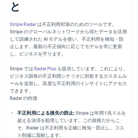
と
Stripe Radar
は不正利用対策のためのツールです。
Stripe のグローバルネットワークから得たデータを活用
して訓練された AI モデルを使い、不正利用を検知・防
止します。最新の不正傾向に応じてモデルを常に更新
し、ビジネスを守ります。
Stripe では
Radar Plus
も提供しています。これにより、
ビジネス固有の不正利用シナリオに対処するカスタムル
ールを追加し、高度な不正利用のインサイトにアクセス
できます。
Radar の特徴
不正利用による損失の防止:
Stripe は年間 1 兆ドルを
超える決済を処理しています。この規模だからこ
そ、Radar は不正利用を正確に検知・防止し、コス
ト削減に貢献します。