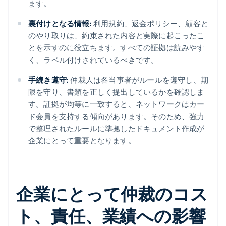
ます。
裏付けとなる情報:
利用規約、返金ポリシー、顧客と
のやり取りは、約束された内容と実際に起こったこ
とを示すのに役立ちます。すべての証拠は読みやす
く、ラベル付けされているべきです。
手続き遵守:
仲裁人は各当事者がルールを遵守し、期
限を守り、書類を正しく提出しているかを確認しま
す。証拠が均等に一致すると、ネットワークはカー
ド会員を支持する傾向があります。そのため、強力
で整理されたルールに準拠したドキュメント作成が
企業にとって重要となります。
企業にとって仲裁のコス
ト、責任、業績への影響