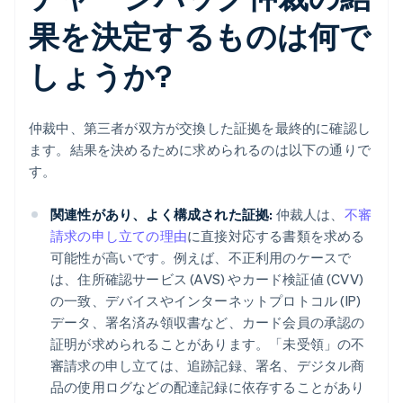
果を決定するものは何で
しょうか?
仲裁中、第三者が双方が交換した証拠を最終的に確認し
ます。結果を決めるために求められるのは以下の通りで
す。
関連性があり、よく構成された証拠:
仲裁人は、
不審
請求の申し立ての理由
に直接対応する書類を求める
可能性が高いです。例えば、不正利用のケースで
は、住所確認サービス (AVS) やカード検証値 (CVV)
の一致、デバイスやインターネットプロトコル (IP)
データ、署名済み領収書など、カード会員の承認の
証明が求められることがあります。「未受領」の不
審請求の申し立ては、追跡記録、署名、デジタル商
品の使用ログなどの配達記録に依存することがあり