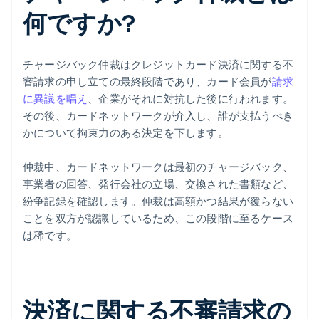
何ですか?
チャージバック仲裁はクレジットカード決済に関する不
審請求の申し立ての最終段階であり、カード会員が
請求
に異議を唱え
、企業がそれに対抗した後に行われます。
その後、カードネットワークが介入し、誰が支払うべき
かについて拘束力のある決定を下します。
仲裁中、カードネットワークは最初のチャージバック、
事業者の回答、発行会社の立場、交換された書類など、
紛争記録を確認します。仲裁は高額かつ結果が覆らない
ことを双方が認識しているため、この段階に至るケース
は稀です。
決済に関する不審請求の