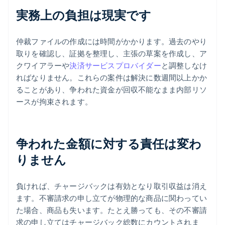
実務上の負担は現実です
仲裁ファイルの作成には時間がかかります。過去のやり
取りを確認し、証拠を整理し、主張の草案を作成し、ア
クワイアラーや
決済サービスプロバイダー
と調整しなけ
ればなりません。これらの案件は解決に数週間以上かか
ることがあり、争われた資金が回収不能なまま内部リソ
ースが拘束されます。
争われた金額に対する責任は変わ
りません
負ければ、チャージバックは有効となり取引収益は消え
ます。不審請求の申し立てが物理的な商品に関わってい
た場合、商品も失います。たとえ勝っても、その不審請
求の申し立てはチャージバック総数にカウントされま