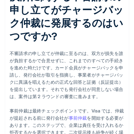
申し立てがチャージバッ
ク仲裁に発展するのはい
つですか?
不審請求の申し立てが仲裁に至るのは、双方が損失を誰
が負担するかで合意せずに、これまでのすべての手続き
を進めた時だけです。カード会員がチャージバックを申
請し、発行会社が取引を指摘し、事業者がチャージバッ
クに異議を唱えるための正式な回答と証拠（反証提出）
を提出しています。それでも発行会社が同意しない場合
は、案件は第 2 ラウンドの審査に進みます。
事前仲裁は最終チェックポイントです。Visa では、仲裁
が提起される前に発行会社が
事前仲裁
を開始する必要が
あります。このステップで、企業は責任を受け入れるか
拒否するかを選択できます。二次提示後も紛争が続く場