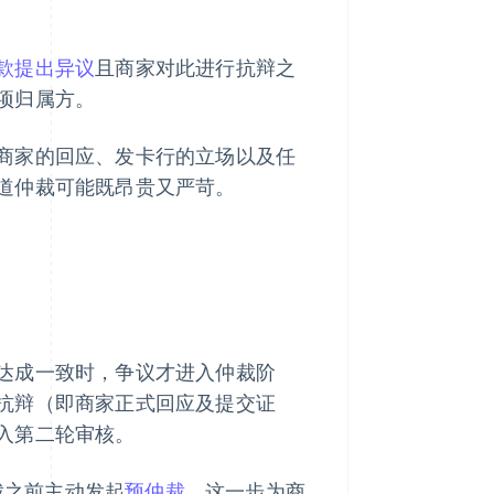
款提出异议
且商家对此进行抗辩之
项归属方。
商家的回应、发卡行的立场以及任
道仲裁可能既昂贵又严苛。
达成一致时，争议才进入仲裁阶
抗辩（即商家正式回应及提交证
入第二轮审核。
裁之前主动发起
预仲裁
。这一步为商