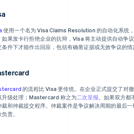
sa
a
使用一个名为 Visa Claims Resolution 的自
。如果发卡行拒绝企业的抗辩，Visa 将主动提供自动争
定条件下才能作出回应，包括有确凿证据或无效争议的情
stercard
stercard
的流程比 Visa 更传统。在企业正式提交了
升级处理；Mastercard 称之为
二次呈报
。如果双方都不退
仲裁和仲裁提交程序。仲裁案件是争议解决周期的最后一环，M
款负责。