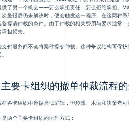
提供了另一个机会——要么承担责任，要么拒绝承担。Mast
二次呈报后仍未解决时，便会触发这一程序。在这两种系
具备提请仲裁的条件。由于仲裁的相关费用与要求通常十
接承担损失。
些支付服务商不会将案件提交仲裁。这种争议结构可保护
用。
各主要卡组织的撤单仲裁流程的
裁在各卡组织中遵循类似逻辑，但步骤、术语和决策者可
下是两个主要卡组织的运作方式：