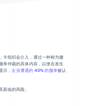
Stripe Sessions 2026
了解 Stripe 如何为 AI 构
建经济基础设施。
立即观看
，卡组织会介入，通过一种称为撤
撤单仲裁的具体内容，以便在发生
显示，
企业遭遇的 45% 的撤单
被认
及面临的风险。