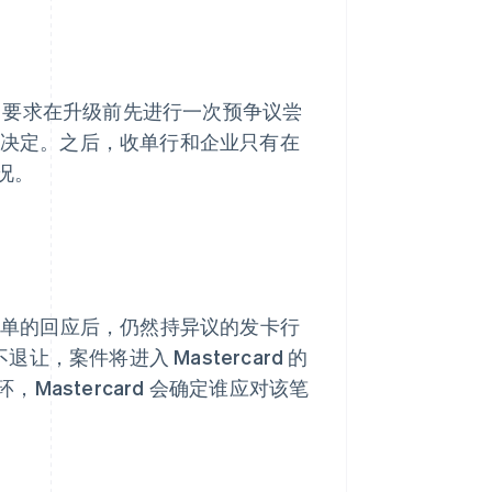
动化系统，要求在升级前先进行一次预争议尝
议决定。之后，收单行和企业只有在
况。
对撤单的回应后，仍然持异议的发卡行
让，案件将进入 Mastercard 的
astercard 会确定谁应对该笔