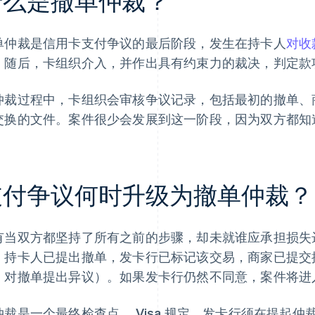
什么是撤单仲裁？
单仲裁是信用卡支付争议的最后阶段，发生在持卡人
对收
。随后，卡组织介入，并作出具有约束力的裁决，判定款
仲裁过程中，卡组织会审核争议记录，包括最初的撤单、
交换的文件。案件很少会发展到这一阶段，因为双方都知
支付争议何时升级为撤单仲裁？
有当双方都坚持了所有之前的步骤，却未就谁应承担损失
。持卡人已提出撤单，发卡行已标记该交易，商家已提交
，对撤单提出异议）。如果发卡行仍然不同意，案件将进
仲裁是一个最终检查点。 Visa 规定，发卡行须在提起仲