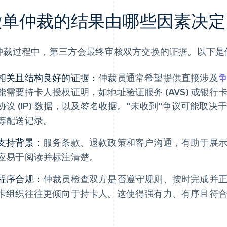
撤单仲裁的结果由哪些因素决定
仲裁过程中，第三方会最终审核双方交换的证据。以下是
相关且结构良好的证据：
仲裁员通常希望提供直接涉及
能需要持卡人授权证明，如地址验证服务 (AVS) 或银行卡
协议 (IP) 数据，以及签名收据。“未收到”争议可能取
等配送记录。
支持背景：
服务条款、退款政策和客户沟通，有助于展
应易于阅读并标注清楚。
程序合规：
仲裁员检查双方是否遵守规则、按时完成并
卡组织往往更倾向于持卡人。这使得强有力、有序且符