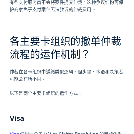
有些支付服务商不会将案件提交仲裁。这种争议结构可保
护商家免于支付案件无法胜诉的仲裁费用。
各主要卡组织的撤单仲裁
流程的运作机制？
仲裁在各卡组织中遵循类似逻辑，但步骤、术语和决策者
可能会有所不同。
以下是两个主要卡组织的运作方式：
Visa
Visa
使用一个名为 Visa Claims Resolution 的自动化系