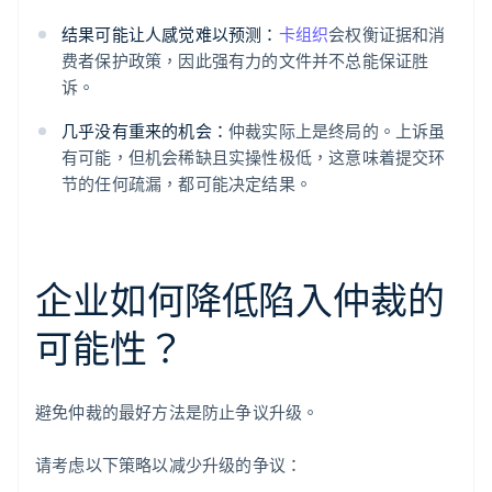
结果可能让人感觉难以预测：
卡组织
会权衡证据和消
费者保护政策，因此强有力的文件并不总能保证胜
诉。
几乎没有重来的机会：
仲裁实际上是终局的。上诉虽
有可能，但机会稀缺且实操性极低，这意味着提交环
节的任何疏漏，都可能决定结果。
企业如何降低陷入仲裁的
可能性？
避免仲裁的最好方法是防止争议升级。
请考虑以下策略以减少升级的争议：