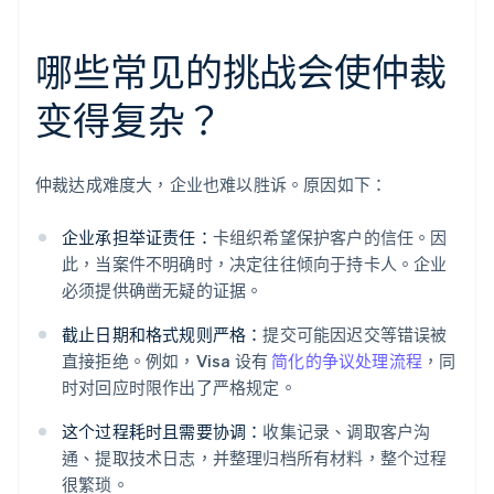
哪些常见的挑战会使仲裁
变得复杂？
仲裁达成难度大，企业也难以胜诉。原因如下：
企业承担举证责任：
卡组织希望保护客户的信任。因
此，当案件不明确时，决定往往倾向于持卡人。企业
必须提供确凿无疑的证据。
截止日期和格式规则严格：
提交可能因迟交等错误被
直接拒绝。例如，Visa 设有
简化的争议处理流程
，同
时对回应时限作出了严格规定。
这个过程耗时且需要协调：
收集记录、调取客户沟
通、提取技术日志，并整理归档所有材料，整个过程
很繁琐。