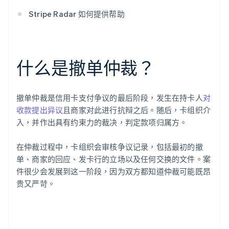
Stripe Radar 如何提供帮助
什么是撤单仲裁？
撤单仲裁是信用卡支付争议的最后阶段，发生在持卡人
对
收款提出异议
且商家对此进行抗辩之后。随后，卡组织介
入，并作出具有约束力的裁决，判定款项归属方。
在仲裁过程中，卡组织会审核争议记录，包括最初的撤
单、商家的回应、发卡行的立场以及任何交换的文件。案
件很少会发展到这一阶段，因为双方都知道仲裁可能既昂
贵又严苛。