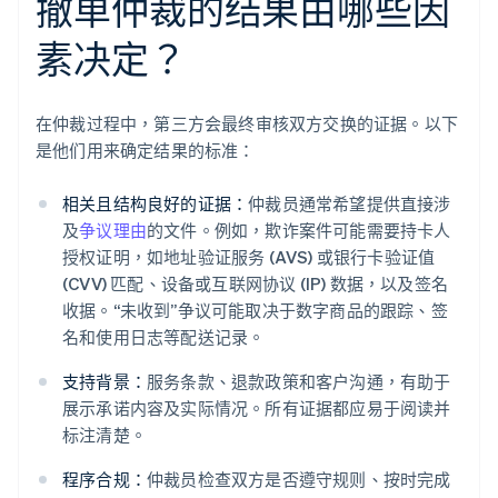
撤单仲裁的结果由哪些因
素决定？
在仲裁过程中，第三方会最终审核双方交换的证据。以下
是他们用来确定结果的标准：
相关且结构良好的证据：
仲裁员通常希望提供直接涉
及
争议理由
的文件。例如，欺诈案件可能需要持卡人
授权证明，如地址验证服务 (AVS) 或银行卡验证值
(CVV) 匹配、设备或互联网协议 (IP) 数据，以及签名
收据。“未收到”争议可能取决于数字商品的跟踪、签
名和使用日志等配送记录。
支持背景：
服务条款、退款政策和客户沟通，有助于
展示承诺内容及实际情况。所有证据都应易于阅读并
标注清楚。
程序合规：
仲裁员检查双方是否遵守规则、按时完成