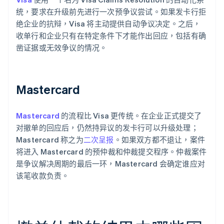
统，要求在升级前先进行一次预争议尝试。如果发卡行拒
绝企业的抗辩，Visa 将主动提供自动争议决定。之后，
收单行和企业只有在特定条件下才能作出回应，包括有确
凿证据或无效争议的情况。
Mastercard
Mastercard
的流程比 Visa 更传统。在企业正式提交了
对撤单的回应后，仍然持异议的发卡行可以升级处理；
Mastercard 称之为
二次呈报
。如果双方都不退让，案件
将进入 Mastercard 的预仲裁和仲裁提交程序。仲裁案件
是争议解决周期的最后一环，Mastercard 会确定谁应对
该笔收款负责。