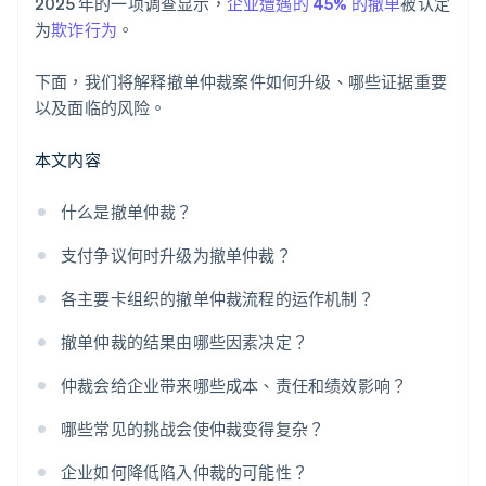
2025 年的一项调查显示，
企业遭遇的 45% 的撤单
被认定
为
欺诈行为
。
下面，我们将解释撤单仲裁案件如何升级、哪些证据重要
以及面临的风险。
本文内容
什么是撤单仲裁？
支付争议何时升级为撤单仲裁？
各主要卡组织的撤单仲裁流程的运作机制？
撤单仲裁的结果由哪些因素决定？
仲裁会给企业带来哪些成本、责任和绩效影响？
哪些常见的挑战会使仲裁变得复杂？
企业如何降低陷入仲裁的可能性？