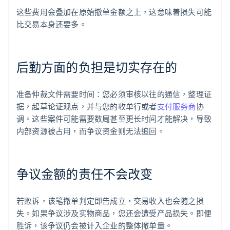
这些费用会叠加在原始撤单金额之上，这意味着损失可能
比交易本身还要多。
后勤方面的负担是切实存在的
准备仲裁文件需要时间：您必须审核以往的通信，整理证
据，起草论证观点，并与您的收单行或者
支付服务商
协
调。这些案件可能需要数周甚至更长时间才能解决，导致
内部资源被占用，而争议资金则无法追回。
争议金额的责任不会改变
若败诉，该笔撤单判定即告成立，交易收入也会随之损
失。如果争议涉及实物商品，您还会遭受产品损失。即便
胜诉，该争议仍会被计入企业的整体撤单量。