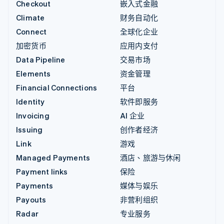
Checkout
嵌入式金融
Climate
财务自动化
Connect
全球化企业
加密货币
应用内支付
Data Pipeline
交易市场
Elements
资金管理
Financial Connections
平台
Identity
软件即服务
Invoicing
AI 企业
Issuing
创作者经济
Link
游戏
Managed Payments
酒店、旅游与休闲
Payment links
保险
Payments
媒体与娱乐
Payouts
非营利组织
Radar
专业服务