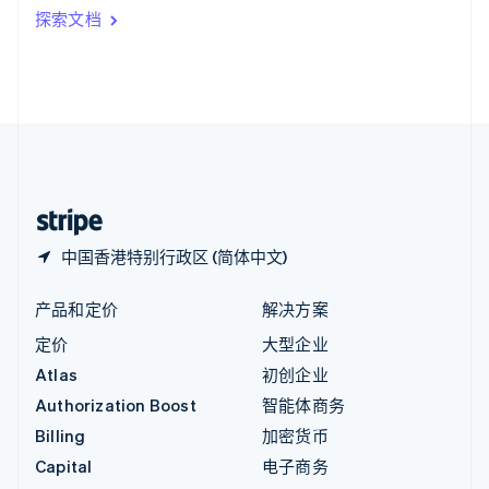
印度
探索文档
English
英国
English
直布罗陀
English
中国内地
简体中文
English
中国香港特别行政区
English
简体中文
中国香港特别行政区 (简体中文)
产品和定价
解决方案
定价
大型企业
Atlas
初创企业
Authorization Boost
智能体商务
Billing
加密货币
Capital
电子商务