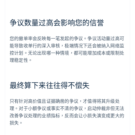
争议数量过高会影响您的信誉
您的撤单率会反映每一笔发起的争议。争议活动量过高可
能导致收单行的深入审核，极端情况下还会被纳入网络监
控计划。无论出现哪一种情境，都可能增加成本或限制处
理稳定性。
最终算下来往往得不偿失
只有针对高价值且证据确凿的争议，才值得将其升级处
理。对于小额争议或事实不清的争议，启动仲裁非但无法
改善争议处理的业绩指标，反而会让小损失演变成更大的
损失。