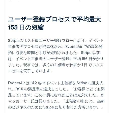
ユーザー登録プロセスで平均最大
155 日の短縮
Stripe のホスト型ユーザー登録フローにより、イベント
主催者のプロセスが簡素化され、EventsAir での決済開
始に必要な時間と手順が短縮されました。Stripe 以前
は、イベント主催者のユーザー登録に平均 156 日かかり
ました。現在では、多くの主催者がわずか 1 日でこのプ
ロセスを完了しています。
EventsAir は 142 名のイベント主催者を Stripe に迎え入
れ、99% の満足率を達成しました。「お客様はとても満
足しています。この一員になれたことは光栄でした」と
マッカーサー氏は語りました。「主催者の中には、自身
のビジネスのために Stripe に切り替えた方もいます。」