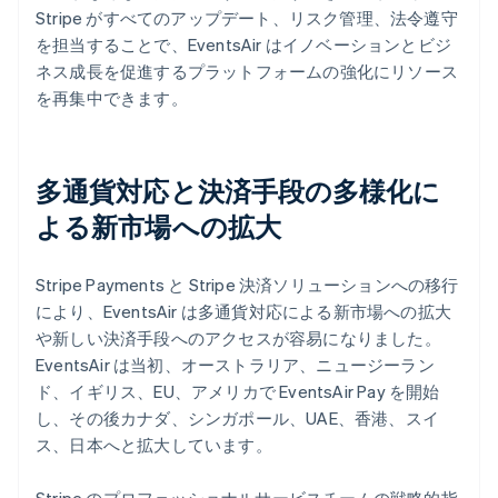
Stripe がすべてのアップデート、リスク管理、法令遵守
を担当することで、EventsAir はイノベーションとビジ
ネス成長を促進するプラットフォームの強化にリソース
を再集中できます。
多通貨対応と決済手段の多様化に
よる新市場への拡大
Stripe Payments と Stripe 決済ソリューションへの移行
により、EventsAir は多通貨対応による新市場への拡大
や新しい決済手段へのアクセスが容易になりました。
EventsAir は当初、オーストラリア、ニュージーラン
ド、イギリス、EU、アメリカで EventsAir Pay を開始
し、その後カナダ、シンガポール、UAE、香港、スイ
ス、日本へと拡大しています。
Stripe のプロフェッショナルサービスチームの戦略的指