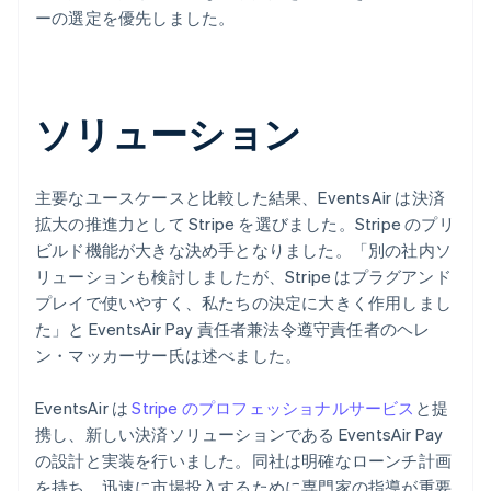
ーの選定を優先しました。
ソリューション
主要なユースケースと比較した結果、EventsAir は決済
拡大の推進力として Stripe を選びました。Stripe のプリ
ビルド機能が大きな決め手となりました。「別の社内ソ
リューションも検討しましたが、Stripe はプラグアンド
プレイで使いやすく、私たちの決定に大きく作用しまし
た」と EventsAir Pay 責任者兼法令遵守責任者のヘレ
ン・マッカーサー氏は述べました。
EventsAir は
Stripe のプロフェッショナルサービス
と提
携し、新しい決済ソリューションである EventsAir Pay
の設計と実装を行いました。同社は明確なローンチ計画
を持ち、迅速に市場投入するために専門家の指導が重要