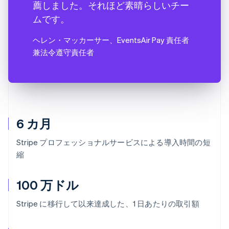
薦しました。それほど素晴らしいチー
ムです。
ヘレン・マッカーサー
、EventsAir Pay 責任者
兼法令遵守責任者
6 カ月
Stripe プロフェッショナルサービスによる導入時間の短
縮
100 万ドル
Stripe に移行して以来達成した、1 日あたりの取引額