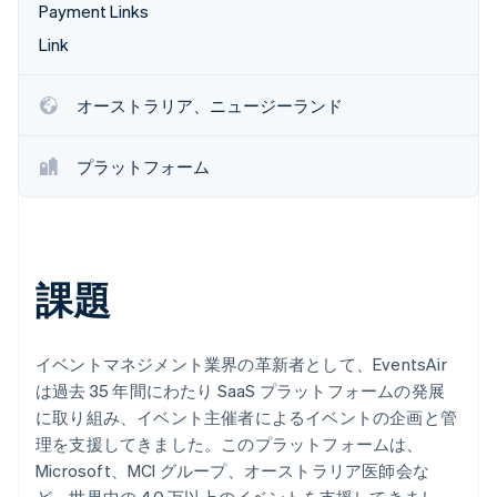
Payment Links
パートナー
Climate
Stripe App Marketplace
Link
カーボンリムーバル
Identity
オーストラリア、ニュージーランド
オンライン本人確認
プラットフォーム
Stripe Sessions 2026
Stripe が AI の経済インフラをどのように構築しているかを
ご覧ください。
課題
こちらをご覧ください
イベントマネジメント業界の革新者として、EventsAir
は過去 35 年間にわたり SaaS プラットフォームの発展
に取り組み、イベント主催者によるイベントの企画と管
理を支援してきました。このプラットフォームは、
Microsoft、MCI グループ、オーストラリア医師会な
ど、世界中の 40 万以上のイベントを支援してきまし