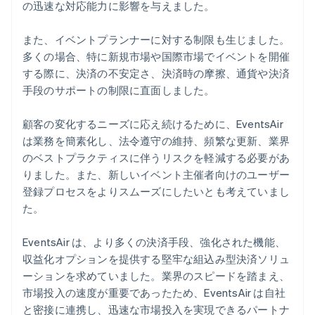
の迅速な対応能力に影響を与えました。
また、イベントプランナーに対する制限も生じました。
多くの場合、特に新規市場や国際市場でイベントを開催
する際に、決済の不安定さ、決済時の摩擦、通貨や決済
手段のサポートの制限に直面しました。
顧客の変化するニーズに応え続けるために、EventsAir
は業務を簡素化し、法令遵守の維持、頻繁な更新、業界
のベストプラクティスに伴うリスクを軽減する必要があ
りました。また、新しいイベント主催者向けのユーザー
登録プロセスをよりスムーズにしたいとも考えていまし
た。
EventsAir は、より多くの決済手段、強化された機能、
収益化オプションを提供する堅牢な組込み型決済ソリュ
ーションを求めていました。業界のスピードを踏まえ、
市場投入の速度が重要であったため、EventsAir は自社
と密接に連携し、迅速な市場投入を実現できるパートナ