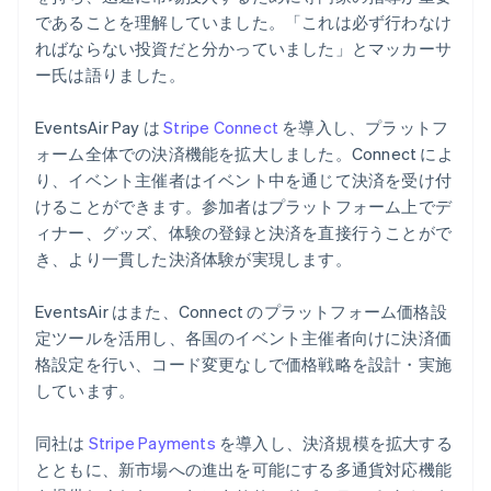
であることを理解していました。「これは必ず行わなけ
ればならない投資だと分かっていました」とマッカーサ
ー氏は語りました。
EventsAir Pay は
Stripe Connect
を導入し、プラットフ
ォーム全体での決済機能を拡大しました。Connect によ
り、イベント主催者はイベント中を通じて決済を受け付
けることができます。参加者はプラットフォーム上でデ
ィナー、グッズ、体験の登録と決済を直接行うことがで
き、より一貫した決済体験が実現します。
EventsAir はまた、Connect のプラットフォーム価格設
定ツールを活用し、各国のイベント主催者向けに決済価
格設定を行い、コード変更なしで価格戦略を設計・実施
しています。
同社は
Stripe Payments
を導入し、決済規模を拡大する
とともに、新市場への進出を可能にする多通貨対応機能