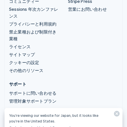
コミュニティー
Stripe Press
Sessions 年次カンファレ
営業にお問い合わせ
ンス
プライバシーと利用規約
禁止業種および制限付き
業種
ライセンス
サイトマップ
クッキーの設定
その他のリソース
サポート
サポートに問い合わせる
管理対象サポートプラン
You’re viewing our website for Japan, but it looks like
© 2026 Stripe, LLC
you’re in the United States.