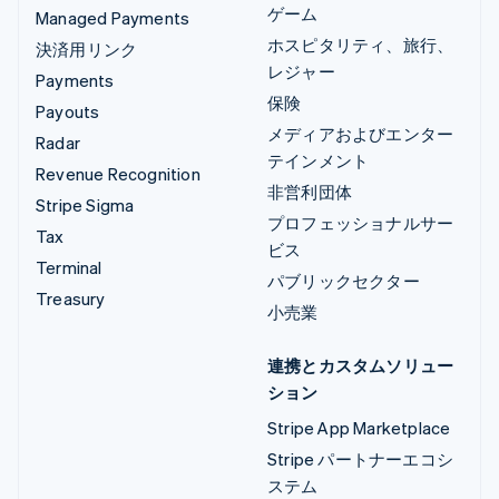
ゲーム
Managed Payments
ホスピタリティ、旅行、
決済用リンク
レジャー
Payments
保険
Payouts
メディアおよびエンター
Radar
テインメント
Revenue Recognition
非営利団体
Stripe Sigma
プロフェッショナルサー
Tax
ビス
Terminal
パブリックセクター
Treasury
小売業
連携とカスタムソリュー
ション
Stripe App Marketplace
Stripe パートナーエコシ
ステム