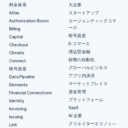
料金体系
大企業
Atlas
スタートアップ
Authorization Boost
エージェンティックコマ
ース
Billing
暗号資産
Capital
E-コマース
Checkout
埋込型金融
Climate
財務の自動化
Connect
グローバルビジネス
暗号資産
アプリ内決済
Data Pipeline
マーケットプレイス
Elements
資金管理
Financial Connections
プラットフォーム
Identity
SaaS
Invoicing
AI 企業
Issuing
クリエイターエコノミ―
Link