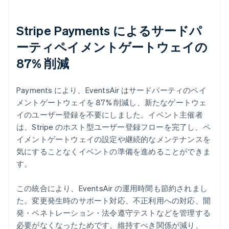
Stripe Payments によるサードパ
ーティペイメントゲートウェイの
87% 削減
Payments により、EventsAir はサードパーティのペイ
メントゲートウェイを 87% 削減し、新たなゲートウェ
イのユーザー登録を不要にしました。イベント主催者
は、Stripe のホスト型ユーザー登録フローを完了し、ペ
イメントゲートウェイの設定や継続的なメンテナンスを
気にすることなくイベントの準備を進めることができま
す。
この統合により、EventsAir の運用時間も節約されまし
た。変更発生時のサポート対応、不正利用への対応、開
発・ペネトレーション・法令遵守テストなどを管理する
必要がなくなったためです。維持すべき関係が減り、